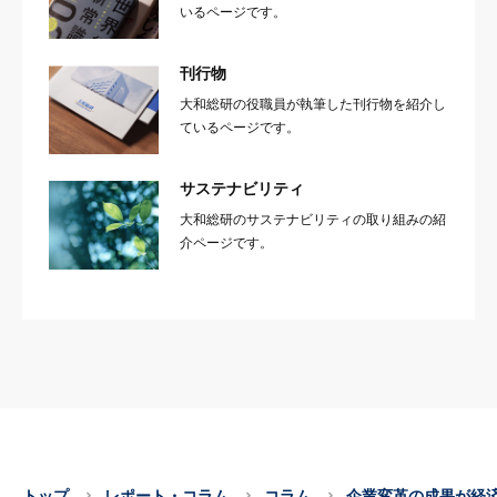
いるページです。
刊行物
大和総研の役職員が執筆した刊行物を紹介し
ているページです。
サステナビリティ
大和総研のサステナビリティの取り組みの紹
介ページです。
トップ
レポート・コラム
コラム
企業変革の成果が経