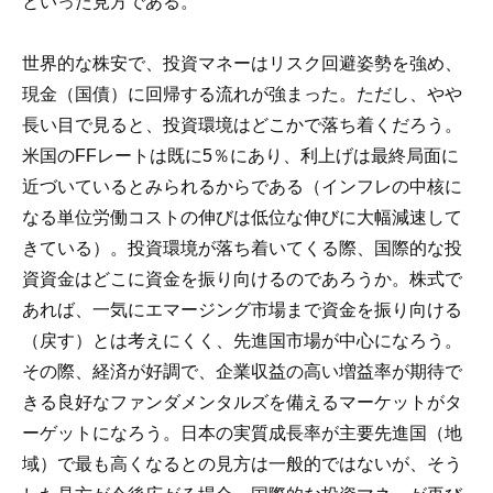
といった見方である。
世界的な株安で、投資マネーはリスク回避姿勢を強め、
現金（国債）に回帰する流れが強まった。ただし、やや
長い目で見ると、投資環境はどこかで落ち着くだろう。
米国のFFレートは既に5％にあり、利上げは最終局面に
近づいているとみられるからである（インフレの中核に
なる単位労働コストの伸びは低位な伸びに大幅減速して
きている）。投資環境が落ち着いてくる際、国際的な投
資資金はどこに資金を振り向けるのであろうか。株式で
あれば、一気にエマージング市場まで資金を振り向ける
（戻す）とは考えにくく、先進国市場が中心になろう。
その際、経済が好調で、企業収益の高い増益率が期待で
きる良好なファンダメンタルズを備えるマーケットがタ
ーゲットになろう。日本の実質成長率が主要先進国（地
域）で最も高くなるとの見方は一般的ではないが、そう