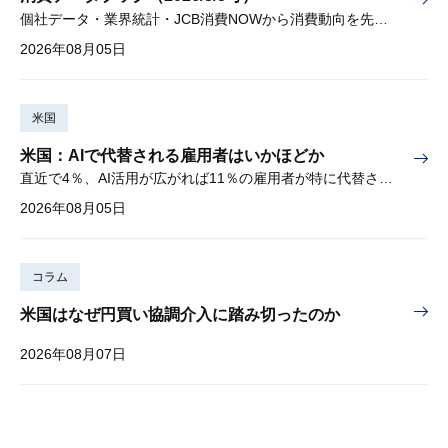
個社データ・業界統計・JCB消費NOWから消費動向を先取り
2026年08月05日
米国
米国：AIで代替される雇用者はいかほどか
直近で4％、AI活用が広がれば11％の雇用者が特に代替されやすい
2026年08月05日
コラム
米国はなぜ円買い協調介入に踏み切ったのか
2026年08月07日