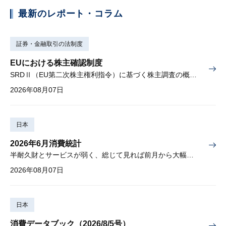
最新のレポート・コラム
証券・金融取引の法制度
EUにおける株主確認制度
SRDⅡ（EU第二次株主権利指令）に基づく株主調査の概要と課題
2026年08月07日
日本
2026年6月消費統計
半耐久財とサービスが弱く、総じて見れば前月から大幅に減少
2026年08月07日
日本
消費データブック（2026/8/5号）