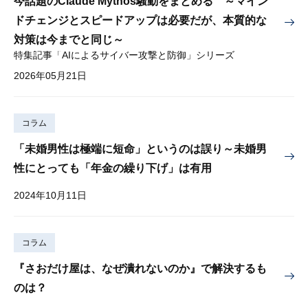
今話題のClaude Mythos騒動をまとめる ～マイン
ドチェンジとスピードアップは必要だが、本質的な
対策は今までと同じ～
特集記事「AIによるサイバー攻撃と防御」シリーズ
2026年05月21日
コラム
「未婚男性は極端に短命」というのは誤り～未婚男
性にとっても「年金の繰り下げ」は有用
2024年10月11日
コラム
『さおだけ屋は、なぜ潰れないのか』で解決するも
のは？