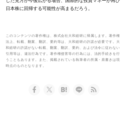
した見方が今後広がる場合、国際的な投資マネーが再び
日本株に回帰する可能性が高まるだろう。
このコンテンツの著作権は、株式会社大和総研に帰属します。著作権
法上、転載、翻案、翻訳、要約等は、大和総研の許諾が必要です。大
和総研の許諾がない転載、翻案、翻訳、要約、および法令に従わない
引用等は、違法行為です。著作権侵害等の行為には、法的手続きを行
うこともあります。また、掲載されている執筆者の所属・肩書きは現
時点のものとなります。