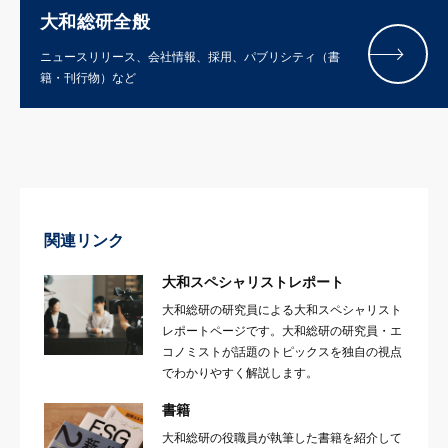
大和総研全般
ニュースリリース、会社情報、採用、パブリシティ（書
籍・刊行物）など
関連リンク
大和スペシャリストレポート
大和総研の研究員による大和スペシャリスト
レポートページです。大和総研の研究員・エ
コノミストが話題のトピックスを独自の視点
でわかりやすく解説します。
書籍
大和総研の役職員が執筆した書籍を紹介して