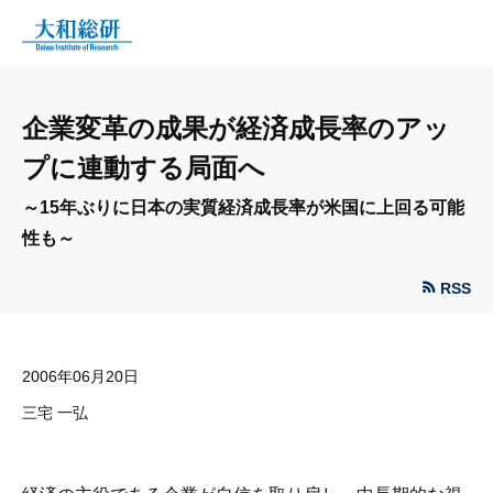
企業変革の成果が経済成長率のアッ
プに連動する局面へ
～15年ぶりに日本の実質経済成長率が米国に上回る可能
性も～
RSS
2006年06月20日
三宅 一弘