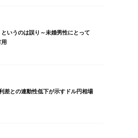
」というのは誤り～未婚男性にとって
有用
金利差との連動性低下が示すドル円相場