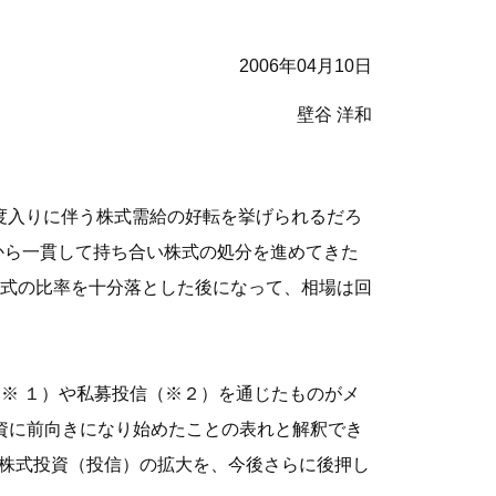
2006年04月10日
壁谷 洋和
年度入りに伴う株式需給の好転を挙げられるだろ
から一貫して持ち合い株式の処分を進めてきた
式の比率を十分落とした後になって、相場は回
※ １）
や私募投信
（※２）
を通じたものがメ
投資に前向きになり始めたことの表れと解釈でき
の株式投資（投信）の拡大を、今後さらに後押し