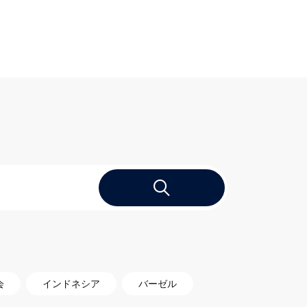
会
インドネシア
バーゼル