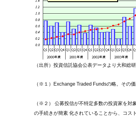
（出所）投資信託協会公表データより大和総研
（※１）Exchange Traded Fund
（※２） 公募投信が不特定多数の投資家を対
の手続きが簡素 化されていることから、コス