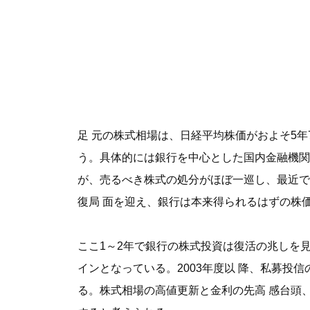
足 元の株式相場は、日経平均株価がおよそ5年
う。具体的には銀行を中心とした国内金融機関
が、売るべき株式の処分がほぼ一巡し、最近で
復局 面を迎え、銀行は本来得られるはずの株
ここ1～2年で銀行の株式投資は復活の兆しを
インとなっている。2003年度以 降、私募
る。株式相場の高値更新と金利の先高 感台頭