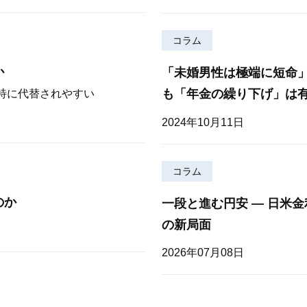
コラム
か
「未婚男性は極端に短命
も「年金の繰り下げ」は
が特に代替されやすい
2024年10月11日
コラム
のか
一段と進む円安 — 日米
の新局面
2026年07月08日