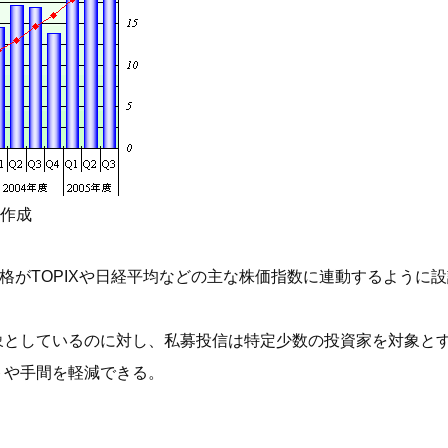
作成
sの略。その価格がTOPIXや日経平均などの主な株価指数に連動する
象としているのに対し、私募投信は特定少数の投資家を対象と
トや手間を軽減できる。