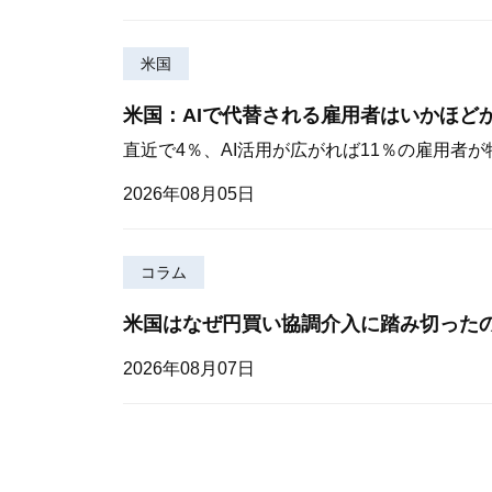
米国
米国：AIで代替される雇用者はいかほど
直近で4％、AI活用が広がれば11％の雇用者
2026年08月05日
コラム
米国はなぜ円買い協調介入に踏み切った
2026年08月07日