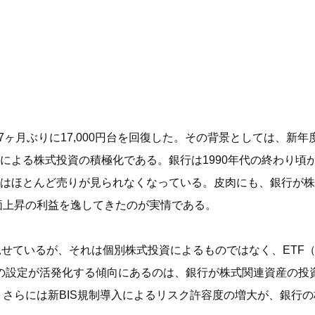
7ヶ月ぶりに17,000円台を回復した。その背景としては、新
による株式投資の積極化である。銀行は1990年代の終わり頃
はほとんど売りが見られなくなっている。皮肉にも、銀行が株
価上昇の利益を逸してきたのが実情である。
見せているが、それは個別株式投資によるものではなく、ETF
（
投信の設定が活発化する傾向にあるのは、銀行が株式関連資産の
、さらには新BIS規制導入によるリスク許容度の増大が、銀行