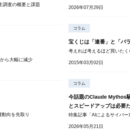
株主調査の概要と課題
2026年07月29日
コラム
宝くじは「連番」と「バ
考えれば考えるほど買いたく
から大幅に減少
2015年03月02日
コラム
今話題のClaude Myt
とスピードアップは必要
費動向を先取り
特集記事「AIによるサイバ
2026年05月21日