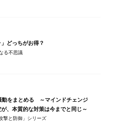
ラ」どっちがお得？
なる不思議
hos騒動をまとめる ～マインドチェンジ
だが、本質的な対策は今までと同じ～
ー攻撃と防御」シリーズ