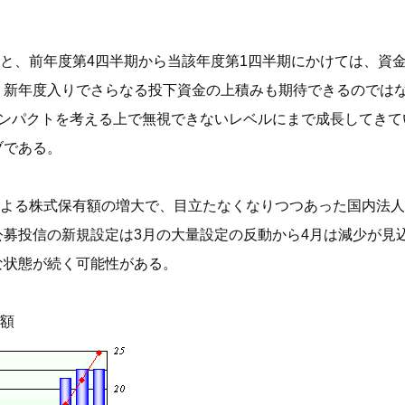
と、前年度第4四半期から当該年度第1四半期にかけては、資
、新年度入りでさらなる投下資金の上積みも期待できるのでは
インパクトを考える上で無視できないレベルにまで成長してきて
ブである。
よる株式保有額の増大で、目立たなくなりつつあった国内法人
公募投信の新規設定は3月の大量設定の反動から4月は減少が見
な状態が続く可能性がある。
額