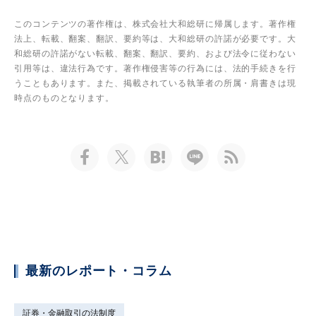
このコンテンツの著作権は、株式会社大和総研に帰属します。著作権
法上、転載、翻案、翻訳、要約等は、大和総研の許諾が必要です。大
和総研の許諾がない転載、翻案、翻訳、要約、および法令に従わない
引用等は、違法行為です。著作権侵害等の行為には、法的手続きを行
うこともあります。また、掲載されている執筆者の所属・肩書きは現
時点のものとなります。
最新のレポート・コラム
証券・金融取引の法制度