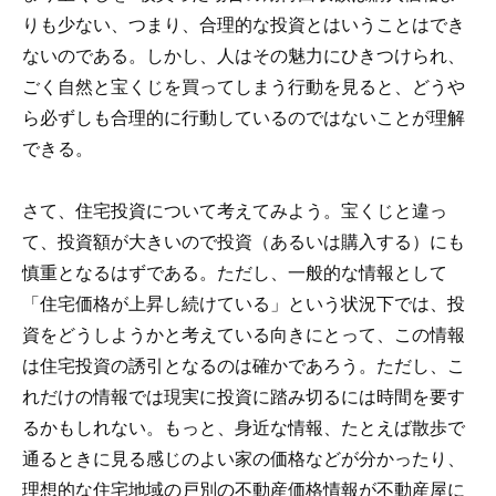
りも少ない、つまり、合理的な投資とはいうことはでき
ないのである。しかし、人はその魅力にひきつけられ、
ごく自然と宝くじを買ってしまう行動を見ると、どうや
ら必ずしも合理的に行動しているのではないことが理解
できる。
さて、住宅投資について考えてみよう。宝くじと違っ
て、投資額が大きいので投資（あるいは購入する）にも
慎重となるはずである。ただし、一般的な情報として
「住宅価格が上昇し続けている」という状況下では、投
資をどうしようかと考えている向きにとって、この情報
は住宅投資の誘引となるのは確かであろう。ただし、こ
れだけの情報では現実に投資に踏み切るには時間を要す
るかもしれない。もっと、身近な情報、たとえば散歩で
通るときに見る感じのよい家の価格などが分かったり、
理想的な住宅地域の戸別の不動産価格情報が不動産屋に