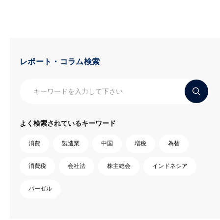
レポート・コラム検索
よく検索されているキーワード
消費
製造業
中国
増税
為替
消費税
会社法
株主総会
インドネシア
バーゼル