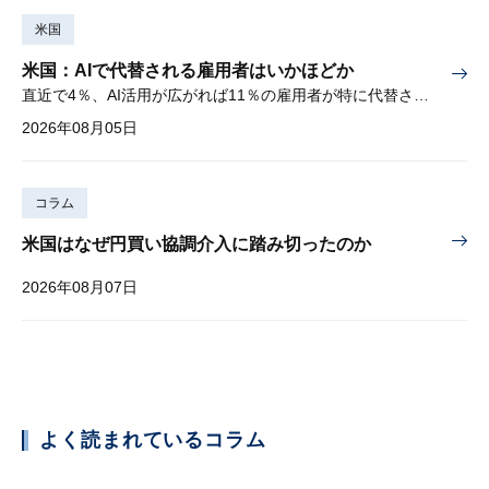
米国
米国：AIで代替される雇用者はいかほどか
直近で4％、AI活用が広がれば11％の雇用者が特に代替されやすい
2026年08月05日
コラム
米国はなぜ円買い協調介入に踏み切ったのか
2026年08月07日
よく読まれているコラム