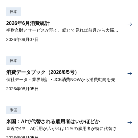
日本
2026年6月消費統計
半耐久財とサービスが弱く、総じて見れば前月から大幅に減少
2026年08月07日
日本
消費データブック（2026/8/5号）
個社データ・業界統計・JCB消費NOWから消費動向を先取り
2026年08月05日
米国
米国：AIで代替される雇用者はいかほどか
直近で4％、AI活用が広がれば11％の雇用者が特に代替されやすい
2026年08月05日