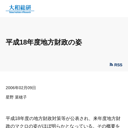
平成18年度地方財政の姿
RSS
2006年02月09日
星野 菜穂子
平成18年度の地方財政対策等が公表され、来年度地方財
政のマクロの姿がほぼ明らかとなっている。その概要を