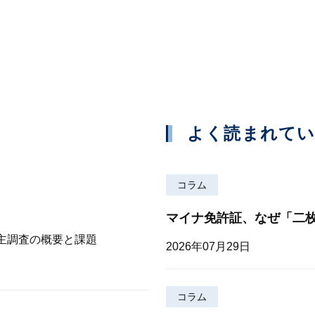
よく読まれて
コラム
マイナ免許証、なぜ「二
株主調査の概要と課題
2026年07月29日
コラム