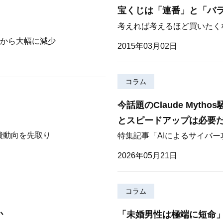
宝くじは「連番」と「バ
考えれば考えるほど買いたく
から大幅に減少
2015年03月02日
コラム
今話題のClaude Myt
とスピードアップは必要
費動向を先取り
特集記事「AIによるサイバ
2026年05月21日
コラム
か
「未婚男性は極端に短命