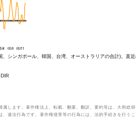
国、シンガポール、韓国、台湾、オーストラリアの合計)。直近
、DIR
帰属します。著作権法上、転載、翻案、翻訳、要約等は、大和総研
は、違法行為です。著作権侵害等の行為には、法的手続きを行うこ