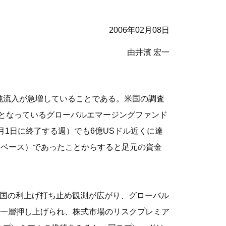
2006年02月08日
由井濱 宏一
純流入が急増していることである。米国の調査
社の調査対象となっているグローバルエマージングファンド
月1日に終了する週）でも6億USドル近くに達
平均ベース）であったことからすると足元の資金
米国の利上げ打ち止め観測が広がり、グローバル
一層押し上げられ、株式市場のリスクプレミア