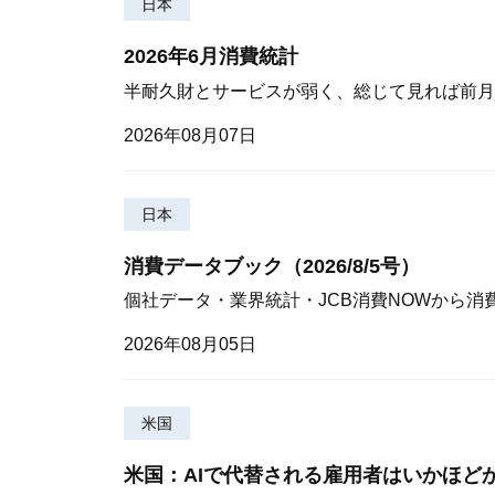
日本
2026年6月消費統計
半耐久財とサービスが弱く、総じて見れば前月
2026年08月07日
日本
消費データブック（2026/8/5号）
個社データ・業界統計・JCB消費NOWから消
2026年08月05日
米国
米国：AIで代替される雇用者はいかほど