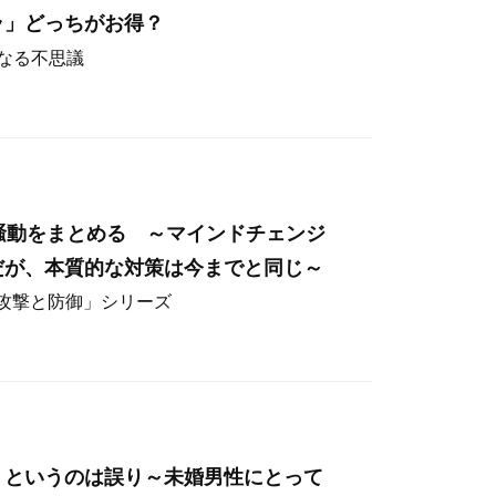
ラ」どっちがお得？
なる不思議
hos騒動をまとめる ～マインドチェンジ
だが、本質的な対策は今までと同じ～
ー攻撃と防御」シリーズ
」というのは誤り～未婚男性にとって