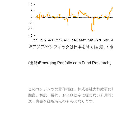
※アジア/パシフィックは日本を除く(香港、中
(出所)Emerging Portfolio.com Fund Research
このコンテンツの著作権は、株式会社大和総研に
翻案、翻訳、要約、および法令に従わない引用等
属・肩書きは現時点のものとなります。