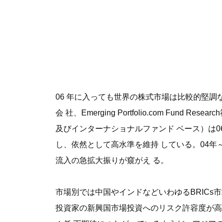
06 年に入っても世界の株式市場は比較的堅
会 社、Emerging Portfolio.com
及びインターナショナルファンド ベース）は0
し、依然として高水準を維持 している。04年
流入の急拡大振りが窺がえ る。
市場別では中国やインドなどいわゆるBRIC
投資家の新興国市場投資へのリスク許容度が高