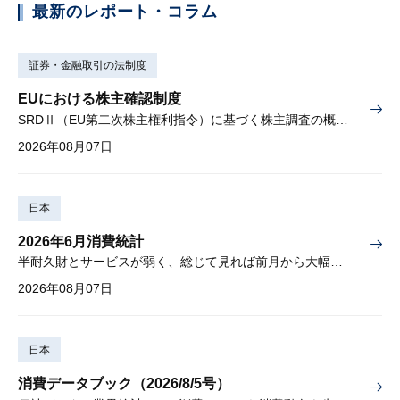
最新のレポート・コラム
証券・金融取引の法制度
EUにおける株主確認制度
SRDⅡ（EU第二次株主権利指令）に基づく株主調査の概要と課題
2026年08月07日
日本
2026年6月消費統計
半耐久財とサービスが弱く、総じて見れば前月から大幅に減少
2026年08月07日
日本
消費データブック（2026/8/5号）