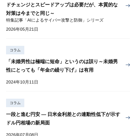
ドチェンジとスピードアップは必要だが、本質的な
対策は今までと同じ～
特集記事「AIによるサイバー攻撃と防御」シリーズ
2026年05月21日
コラム
「未婚男性は極端に短命」というのは誤り～未婚男
性にとっても「年金の繰り下げ」は有用
2024年10月11日
コラム
一段と進む円安 — 日米金利差との連動性低下が示す
ドル円相場の新局面
2026年07月08日