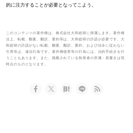
的に注力することが必要となってこよう。
このコンテンツの著作権は、株式会社大和総研に帰属します。著作権
法上、転載、翻案、翻訳、要約等は、大和総研の許諾が必要です。大
和総研の許諾がない転載、翻案、翻訳、要約、および法令に従わない
引用等は、違法行為です。著作権侵害等の行為には、法的手続きを行
うこともあります。また、掲載されている執筆者の所属・肩書きは現
時点のものとなります。