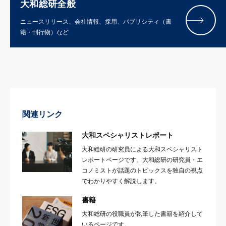
大和総研全般
ニュースリリース、会社情報、採用、パブリシティ（書
籍・刊行物）など
関連リンク
大和スペシャリストレポート
大和総研の研究員による大和スペシャリスト
レポートページです。大和総研の研究員・エ
コノミストが話題のトピックスを独自の視点
でわかりやすく解説します。
書籍
大和総研の役職員が執筆した書籍を紹介して
いるページです。