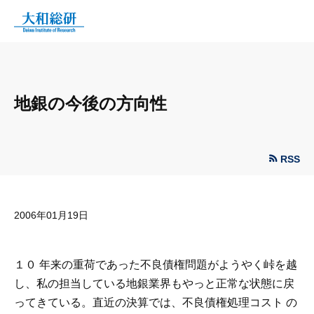
地銀の今後の方向性
RSS
2006年01月19日
１０ 年来の重荷であった不良債権問題がようやく峠を越
し、私の担当している地銀業界もやっと正常な状態に戻
ってきている。直近の決算では、不良債権処理コスト の