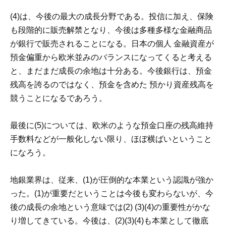
(4)は、今後の最大の成長分野である。投信に加え、保険
も段階的に販売解禁となり、今後は多種多様な金融商品
が銀行で販売されることになる。日本の個人 金融資産が
預金偏重から欧米並みのバランスになってくると考える
と、まだまだ成長の余地は十分ある。今後銀行は、預金
残高を誇るのではなく、預金を含めた 預かり資産残高を
競うことになるであろう。
最後に(5)については、欧米のような預金口座の残高維持
手数料などが一般化しない限り、ほぼ横ばいということ
になろう。
地銀業界は、従来、(1)が圧倒的な本業という認識が強か
った。(1)が重要だということは今後も変わらないが、今
後の成長の余地という意味では(2) (3)(4)の重要性がかな
り増してきている。今後は、(2)(3)(4)も本業として徹底