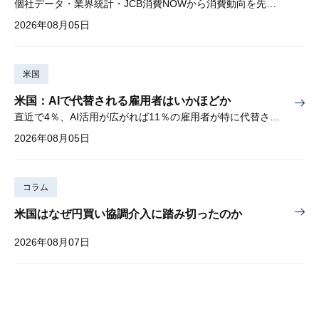
個社データ・業界統計・JCB消費NOWから消費動向を先取り
2026年08月05日
米国
米国：AIで代替される雇用者はいかほどか
直近で4％、AI活用が広がれば11％の雇用者が特に代替されやすい
2026年08月05日
コラム
米国はなぜ円買い協調介入に踏み切ったのか
2026年08月07日