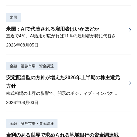
米国
米国：AIで代替される雇用者はいかほどか
直近で4％、AI活用が広がれば11％の雇用者が特に代替されやすい
2026年08月05日
金融・証券市場・資金調達
安定配当型の方針が増えた2026年上半期の株主還元
方針
株式相場の上昇の影響で、開示のポジティブ・インパクトは低下
2026年08月03日
金融・証券市場・資金調達
金利のある世界で求められる地域銀行の資金調達戦