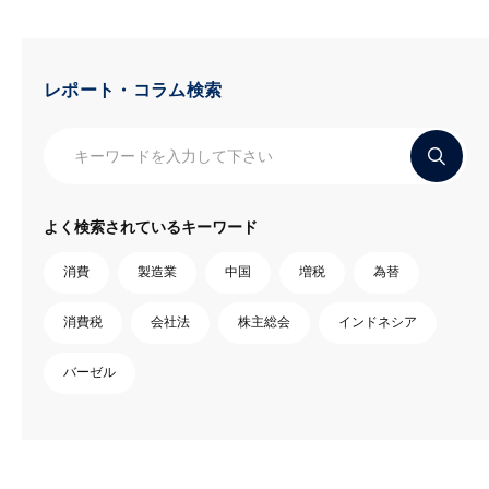
レポート・コラム検索
よく検索されているキーワード
消費
製造業
中国
増税
為替
消費税
会社法
株主総会
インドネシア
バーゼル