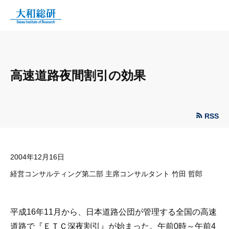
高速道路夜間割引の効果
RSS
2004年12月16日
経営コンサルティング第二部 主席コンサルタント 竹田 哲郎
平成16年11月から、日本道路公団が管理する全国の高速
道路で『ＥＴＣ深夜割引』が始まった。午前0時～午前4