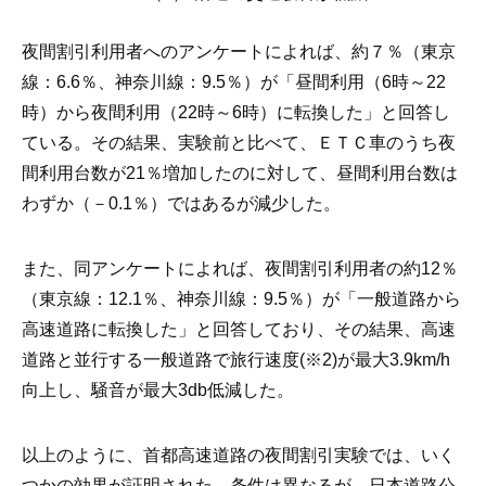
夜間割引利用者へのアンケートによれば、約７％（東京
線：6.6％、神奈川線：9.5％）が「昼間利用（6時～22
時）から夜間利用（22時～6時）に転換した」と回答し
ている。その結果、実験前と比べて、ＥＴＣ車のうち夜
間利用台数が21％増加したのに対して、昼間利用台数は
わずか（－0.1％）ではあるが減少した。
また、同アンケートによれば、夜間割引利用者の約12％
（東京線：12.1％、神奈川線：9.5％）が「一般道路から
高速道路に転換した」と回答しており、その結果、高速
道路と並行する一般道路で旅行速度(※2)が最大3.9km/h
向上し、騒音が最大3db低減した。
以上のように、首都高速道路の夜間割引実験では、いく
つかの効果が証明された。条件は異なるが、日本道路公