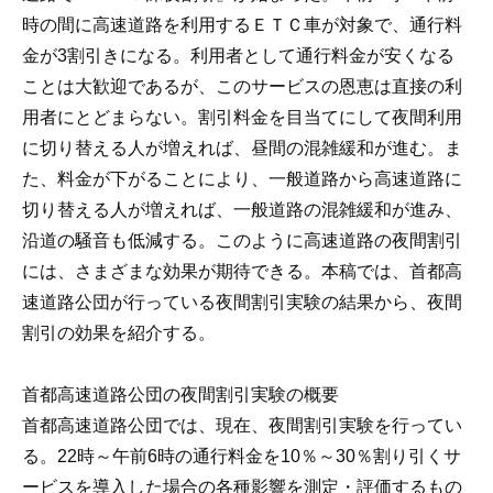
時の間に高速道路を利用するＥＴＣ車が対象で、通行料
金が3割引きになる。利用者として通行料金が安くなる
ことは大歓迎であるが、このサービスの恩恵は直接の利
用者にとどまらない。割引料金を目当てにして夜間利用
に切り替える人が増えれば、昼間の混雑緩和が進む。ま
た、料金が下がることにより、一般道路から高速道路に
切り替える人が増えれば、一般道路の混雑緩和が進み、
沿道の騒音も低減する。このように高速道路の夜間割引
には、さまざまな効果が期待できる。本稿では、首都高
速道路公団が行っている夜間割引実験の結果から、夜間
割引の効果を紹介する。
首都高速道路公団の夜間割引実験の概要
首都高速道路公団では、現在、夜間割引実験を行ってい
る。22時～午前6時の通行料金を10％～30％割り引くサ
ービスを導入した場合の各種影響を測定・評価するもの