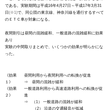
である。実験期間は平成16年4月27日～平成17年3月31
日
(※1)
で、同公団の東京線、神奈川線を通行するすべて
のＥＴＣ車が対象になる。
夜間割引は昼間の混雑緩和、一般道路の混雑緩和に効果
あり
実験の中間取りまとめで、いくつかの効果が明らかにな
った。
《効果
昼間利用から夜間利用への転換が促進
１》
⇒ 昼間の混雑が緩和
《効果
一般道路利用から高速道路利用への転換が促
２》
進
⇒ （1） 一般道路の混雑が緩和
（2） 沿道の交通騒音が低減