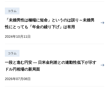
コラム
「未婚男性は極端に短命」というのは誤り～未婚男
性にとっても「年金の繰り下げ」は有用
2024年10月11日
コラム
一段と進む円安 — 日米金利差との連動性低下が示す
ドル円相場の新局面
2026年07月08日