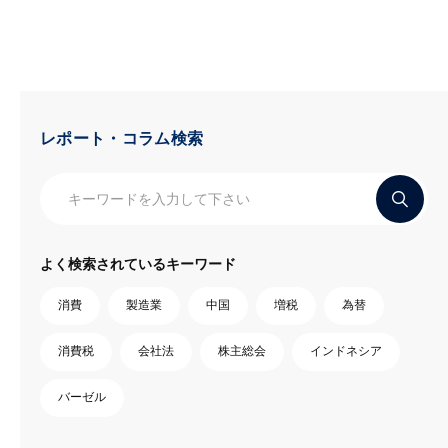
レポート・コラム検索
よく検索されているキーワード
消費
製造業
中国
増税
為替
消費税
会社法
株主総会
インドネシア
バーゼル