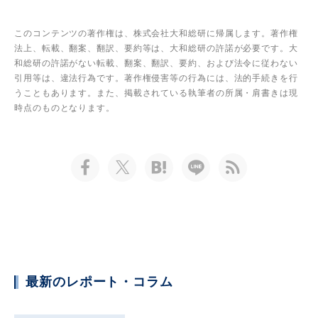
このコンテンツの著作権は、株式会社大和総研に帰属します。著作権
法上、転載、翻案、翻訳、要約等は、大和総研の許諾が必要です。大
和総研の許諾がない転載、翻案、翻訳、要約、および法令に従わない
引用等は、違法行為です。著作権侵害等の行為には、法的手続きを行
うこともあります。また、掲載されている執筆者の所属・肩書きは現
時点のものとなります。
最新のレポート・コラム