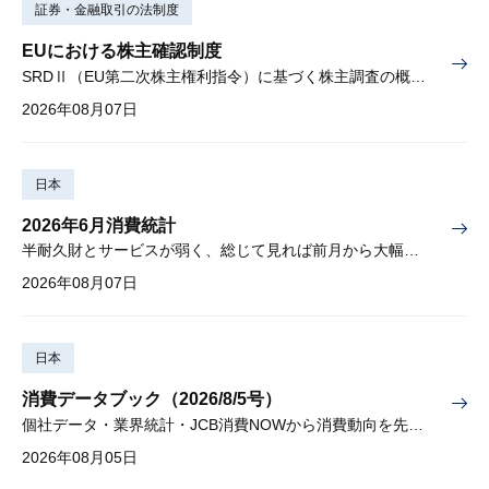
証券・金融取引の法制度
EUにおける株主確認制度
SRDⅡ（EU第二次株主権利指令）に基づく株主調査の概要と課題
2026年08月07日
日本
2026年6月消費統計
半耐久財とサービスが弱く、総じて見れば前月から大幅に減少
2026年08月07日
日本
消費データブック（2026/8/5号）
個社データ・業界統計・JCB消費NOWから消費動向を先取り
2026年08月05日