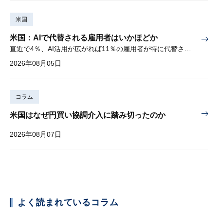
米国
米国：AIで代替される雇用者はいかほどか
直近で4％、AI活用が広がれば11％の雇用者が特に代替されやすい
2026年08月05日
コラム
米国はなぜ円買い協調介入に踏み切ったのか
2026年08月07日
よく読まれているコラム