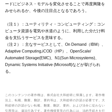
ードにビジネス・モデルを変化させることで再度興隆を
みせられるか、今後の注目点となるであろう。
（注１）：ユーティリティ・コンピューティング：コン
ピュータ資源を電気や水道のように、利用した分だけ料
金を支払うサービスを意味する。
（注２）：主なサービスとして、On Demand（IBM）、
Adaptive Computing,iCOD（HP）、OpenScale/
Automated Storage(EMC)、N1(Sun Microsystems)、
Dynamic Systems Initiative (Microsoft)などが挙げられ
る。
このコンテンツの著作権は、株式会社大和総研に帰属します。著作権
法上、転載、翻案、翻訳、要約等は、大和総研の許諾が必要です。大
和総研の許諾がない転載、翻案、翻訳、要約、および法令に従わない
引用等は、違法行為です。著作権侵害等の行為には、法的手続きを行