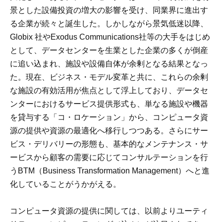
景とした設備投資の増大の影響を受け、同業界に進出す
る企業が続々と誕生した。しかしながら景気低迷以降、
Globix 社やExodus Communications社等の大手をはじめ
として、データセンターを生業とした企業の多くが倒産
に追い込まれ、施設や設備自体が余剰となる結果となっ
た。現在、ビジネス・モデル変革と共に、これらの余剰
な施設の有効活用が焦点として浮上しており、データセ
ンターにおけるサービス提供形式も、単なる施設や機器
を貸与する「コ・ロケーション」から、コンピュータ資
源の提供や資源の最適化へ移行しつつある。さらにサー
ビス・デリバリーの形態も、基本的なメンテナンス・サ
ービスから顧客の需要に応じてコンサルテーションを行
うBTM（Business Transformation Management）へと進
化していることがうかがえる。
コンピュータ資源の提供に関しては、以前よりユーティ