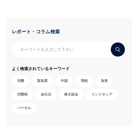
レポート・コラム検索
よく検索されているキーワード
消費
製造業
中国
増税
為替
消費税
会社法
株主総会
インドネシア
バーゼル