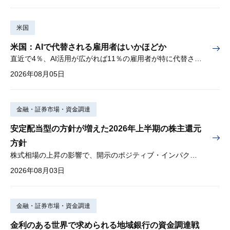
米国
米国：AIで代替される雇用者はいかほどか
直近で4％、AI活用が広がれば11％の雇用者が特に代替されやすい
2026年08月05日
金融・証券市場・資金調達
安定配当型の方針が増えた2026年上半期の株主還元
方針
株式相場の上昇の影響で、開示のポジティブ・インパクトは低下
2026年08月03日
金融・証券市場・資金調達
金利のある世界で求められる地域銀行の資金調達戦