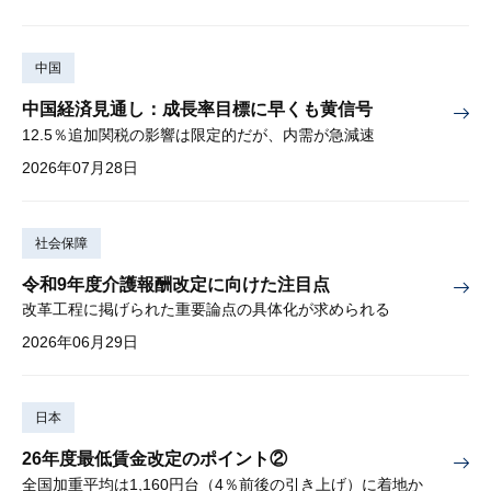
中国
中国経済見通し：成長率目標に早くも黄信号
12.5％追加関税の影響は限定的だが、内需が急減速
2026年07月28日
社会保障
令和9年度介護報酬改定に向けた注目点
改革工程に掲げられた重要論点の具体化が求められる
2026年06月29日
日本
26年度最低賃金改定のポイント②
全国加重平均は1,160円台（4％前後の引き上げ）に着地か