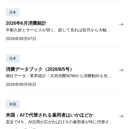
日本
2026年6月消費統計
半耐久財とサービスが弱く、総じて見れば前月から大幅に減少
2026年08月07日
日本
消費データブック（2026/8/5号）
個社データ・業界統計・JCB消費NOWから消費動向を先取り
2026年08月05日
米国
米国：AIで代替される雇用者はいかほどか
直近で4％、AI活用が広がれば11％の雇用者が特に代替されやすい