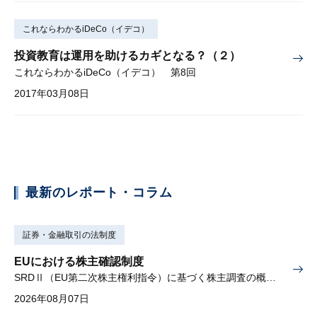
これならわかるiDeCo（イデコ）
投資教育は運用を助けるカギとなる？（２）
これならわかるiDeCo（イデコ） 第8回
2017年03月08日
最新のレポート・コラム
証券・金融取引の法制度
EUにおける株主確認制度
SRDⅡ（EU第二次株主権利指令）に基づく株主調査の概要と課題
2026年08月07日