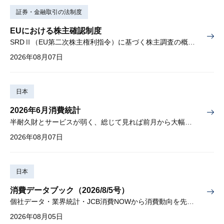
証券・金融取引の法制度
EUにおける株主確認制度
SRDⅡ（EU第二次株主権利指令）に基づく株主調査の概要と課題
2026年08月07日
日本
2026年6月消費統計
半耐久財とサービスが弱く、総じて見れば前月から大幅に減少
2026年08月07日
日本
消費データブック（2026/8/5号）
個社データ・業界統計・JCB消費NOWから消費動向を先取り
2026年08月05日