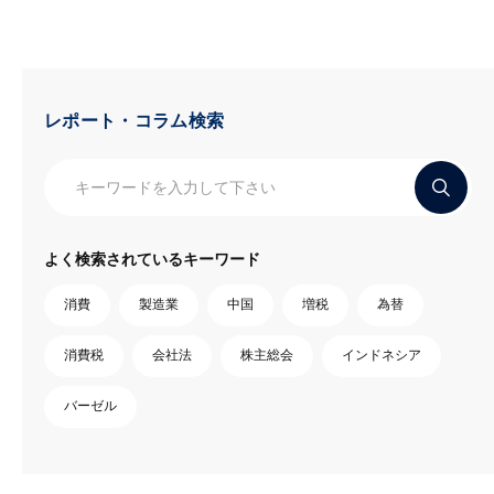
レポート・コラム検索
よく検索されているキーワード
消費
製造業
中国
増税
為替
消費税
会社法
株主総会
インドネシア
バーゼル