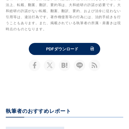
法上、転載、翻案、翻訳、要約等は、大和総研の許諾が必要です。大
和総研の許諾がない転載、翻案、翻訳、要約、および法令に従わない
引用等は、違法行為です。著作権侵害等の行為には、法的手続きを行
うこともあります。また、掲載されている執筆者の所属・肩書きは現
時点のものとなります。
PDFダウンロード
執筆者のおすすめレポート