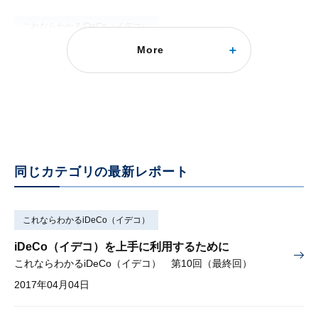
これならわかるiDeCo（イデコ）
More
投資教育は運用を助けるカギとなる？（１）
これならわかるiDeCo（イデコ） 第7回
2017年03月01日
同じカテゴリの最新レポート
これならわかるiDeCo（イデコ）
iDeCo（イデコ）を上手に利用するために
これならわかるiDeCo（イデコ） 第10回（最終回）
2017年04月04日