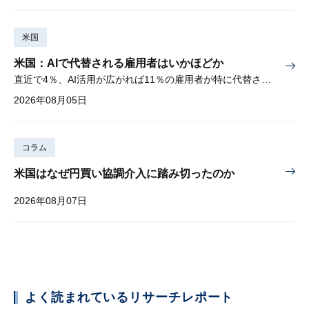
米国
米国：AIで代替される雇用者はいかほどか
直近で4％、AI活用が広がれば11％の雇用者が特に代替されやすい
2026年08月05日
コラム
米国はなぜ円買い協調介入に踏み切ったのか
2026年08月07日
よく読まれているリサーチレポート