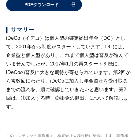
PDFダウンロード
サマリー
iDeCo（イデコ）は個人型の確定拠出年金（DC）とし
て、2001年から制度がスタートしています。DCには、
企業型と個人型があり、これまで個人型は普及が進んで
いませんでしたが、2017年1月の再スタートを機に、
iDeCoの普及に大きな期待が寄せられています。第2回か
ら複数回にわたり、iDeCoに加入し年金資産を受け取る
までの流れを、順に確認していきたいと思います。第2
回は、①加入する時、②掛金の拠出、について解説しま
す。
このコンテンツの著作権は、株式会社大和総研に帰属します。著作権