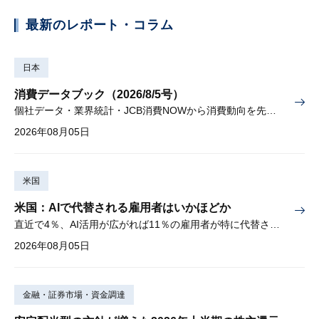
最新のレポート・コラム
日本
消費データブック（2026/8/5号）
個社データ・業界統計・JCB消費NOWから消費動向を先取り
2026年08月05日
米国
米国：AIで代替される雇用者はいかほどか
直近で4％、AI活用が広がれば11％の雇用者が特に代替されやすい
2026年08月05日
金融・証券市場・資金調達