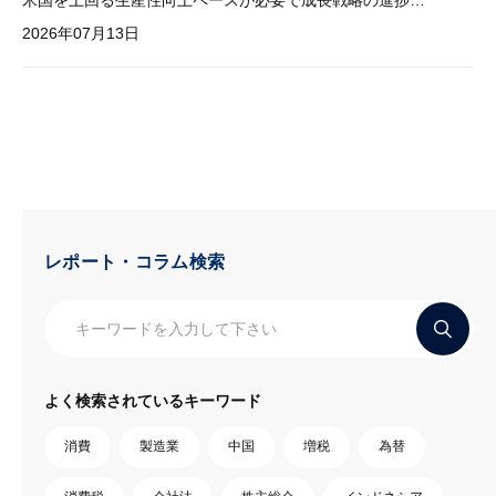
米国を上回る生産性向上ペースが必要で成長戦略の進捗管理も課題
2026年07月13日
レポート・コラム検索
よく検索されているキーワード
消費
製造業
中国
増税
為替