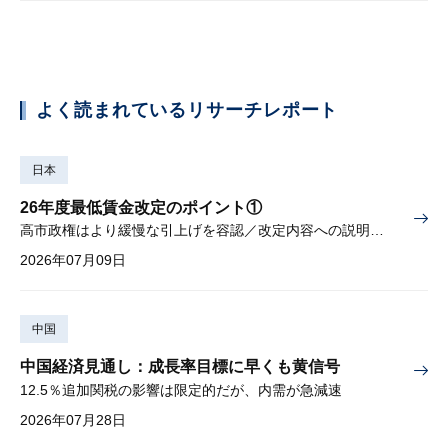
よく読まれているリサーチレポート
日本
26年度最低賃金改定のポイント①
高市政権はより緩慢な引上げを容認／改定内容への説明責任が焦点
2026年07月09日
中国
中国経済見通し：成長率目標に早くも黄信号
12.5％追加関税の影響は限定的だが、内需が急減速
2026年07月28日