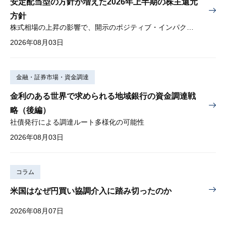
安定配当型の方針が増えた2026年上半期の株主還元
方針
株式相場の上昇の影響で、開示のポジティブ・インパクトは低下
2026年08月03日
金融・証券市場・資金調達
金利のある世界で求められる地域銀行の資金調達戦
略（後編）
社債発行による調達ルート多様化の可能性
2026年08月03日
コラム
米国はなぜ円買い協調介入に踏み切ったのか
2026年08月07日