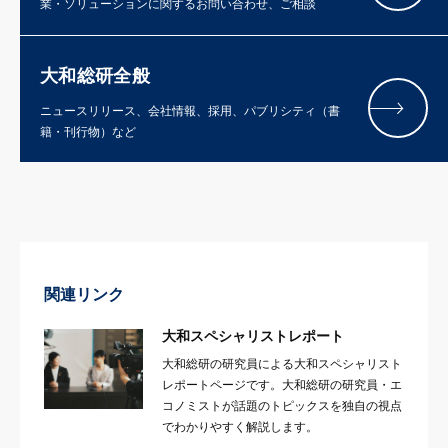
業・ソリューションに関するお問い合わせ、ご相談
大和総研全般
ニュースリリース、会社情報、採用、パブリシティ（書
籍・刊行物）など
関連リンク
大和スペシャリストレポート
大和総研の研究員による大和スペシャリスト
レポートページです。大和総研の研究員・エ
コノミストが話題のトピックスを独自の視点
でわかりやすく解説します。