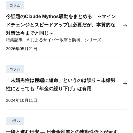
コラム
今話題のClaude Mythos騒動をまとめる ～マイン
ドチェンジとスピードアップは必要だが、本質的な
対策は今までと同じ～
特集記事「AIによるサイバー攻撃と防御」シリーズ
2026年05月21日
コラム
「未婚男性は極端に短命」というのは誤り～未婚男
性にとっても「年金の繰り下げ」は有用
2024年10月11日
コラム
一段と進む円安 — 日米金利差との連動性低下が示す