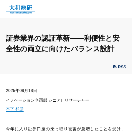
証券業界の認証革新——利便性と安
全性の両立に向けたバランス設計
RSS
2025年09月18日
イノベーション企画部 シニアITリサーチャー
木下 和彦
今年に入り証券口座の乗っ取り被害が急増したことを受け、