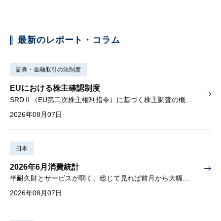
最新のレポート・コラム
証券・金融取引の法制度
EUにおける株主確認制度
SRDⅡ（EU第二次株主権利指令）に基づく株主調査の概要と課題
2026年08月07日
日本
2026年6月消費統計
半耐久財とサービスが弱く、総じて見れば前月から大幅に減少
2026年08月07日