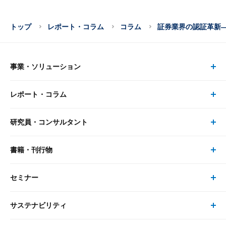
トップ
レポート・コラム
コラム
証券業界の認証革新
事業・ソリューション
レポート・コラム
事業・ソリューション トップ
研究員・コンサルタント
レポート・コラム トップ
リサーチ
書籍・刊行物
研究員・コンサルタント トップ
最新のレポート・コラム
コンサルティング
セミナー
書籍・刊行物 トップ
研究員
ピックアップ
システム
サステナビリティ
セミナー トップ
書籍
コンサルタント
経済分析
事例紹介