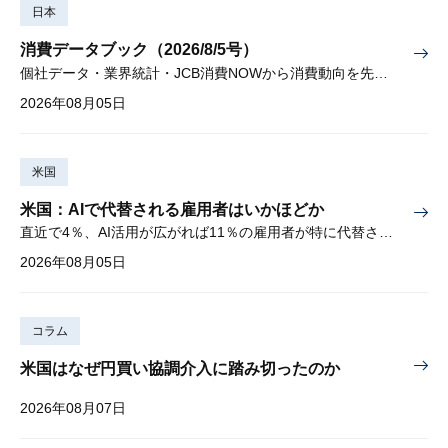
日本
消費データブック（2026/8/5号）
個社データ・業界統計・JCB消費NOWから消費動向を先取り
2026年08月05日
米国
米国：AIで代替される雇用者はいかほどか
直近で4％、AI活用が広がれば11％の雇用者が特に代替されやすい
2026年08月05日
コラム
米国はなぜ円買い協調介入に踏み切ったのか
2026年08月07日