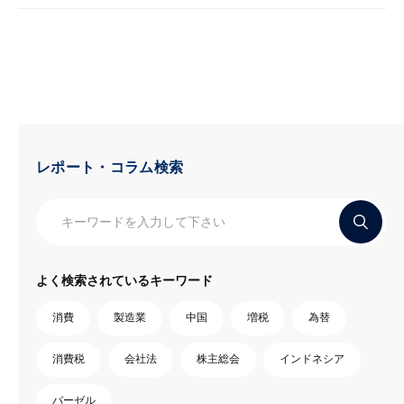
レポート・コラム検索
よく検索されているキーワード
消費
製造業
中国
増税
為替
消費税
会社法
株主総会
インドネシア
バーゼル