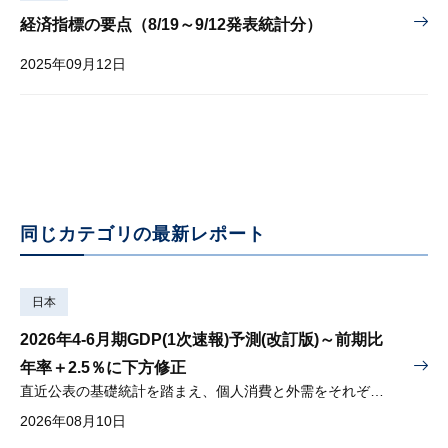
経済指標の要点（8/19～9/12発表統計分）
2025年09月12日
同じカテゴリの最新レポート
日本
2026年4-6月期GDP(1次速報)予測(改訂版)～前期比
年率＋2.5％に下方修正
直近公表の基礎統計を踏まえ、個人消費と外需をそれぞれ下方修正
2026年08月10日