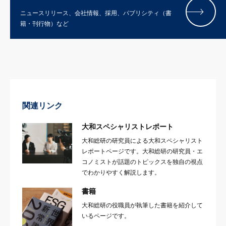
ニュースリリース、会社情報、採用、パブリシティ（書
籍・刊行物）など
関連リンク
大和スペシャリストレポート
大和総研の研究員による大和スペシャリスト
レポートページです。大和総研の研究員・エ
コノミストが話題のトピックスを独自の視点
でわかりやすく解説します。
書籍
大和総研の役職員が執筆した書籍を紹介して
いるページです。