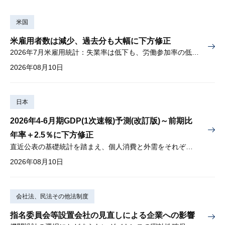
米国
米雇用者数は減少、過去分も大幅に下方修正
2026年7月米雇用統計：失業率は低下も、労働参加率の低下に懸念
2026年08月10日
日本
2026年4-6月期GDP(1次速報)予測(改訂版)～前期比
年率＋2.5％に下方修正
直近公表の基礎統計を踏まえ、個人消費と外需をそれぞれ下方修正
2026年08月10日
会社法、民法その他法制度
指名委員会等設置会社の見直しによる企業への影響