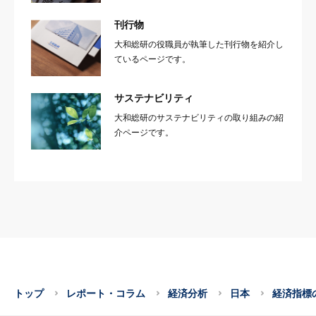
刊行物
大和総研の役職員が執筆した刊行物を紹介し
ているページです。
サステナビリティ
大和総研のサステナビリティの取り組みの紹
介ページです。
トップ
レポート・コラム
経済分析
日本
経済指標の