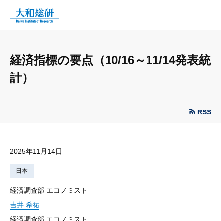
経済指標の要点（10/16～11/14発表統
計）
RSS
2025年11月14日
日本
経済調査部 エコノミスト
吉井 希祐
経済調査部 エコノミスト