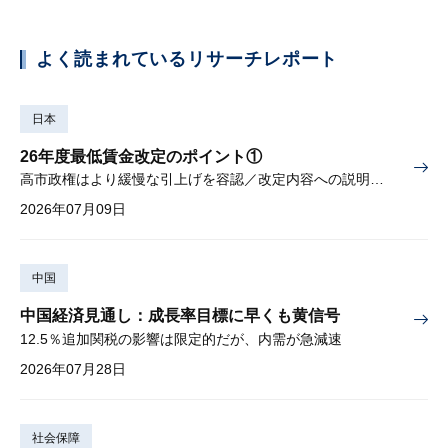
よく読まれているリサーチレポート
日本
26年度最低賃金改定のポイント①
高市政権はより緩慢な引上げを容認／改定内容への説明責任が焦点
2026年07月09日
中国
中国経済見通し：成長率目標に早くも黄信号
12.5％追加関税の影響は限定的だが、内需が急減速
2026年07月28日
社会保障