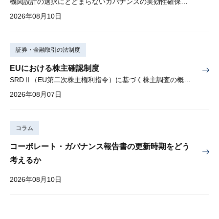
機関設計の選択にとどまらないガバナンスの実効性確保が重要
2026年08月10日
証券・金融取引の法制度
EUにおける株主確認制度
SRDⅡ（EU第二次株主権利指令）に基づく株主調査の概要と課題
2026年08月07日
コラム
コーポレート・ガバナンス報告書の更新時期をどう
考えるか
2026年08月10日