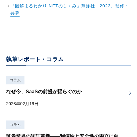
『図解まるわかり NFTのしくみ』翔泳社、2022、監修・
共著
執筆レポート・コラム
コラム
なぜ今、SaaSの前提が揺らぐのか
2026年02月19日
コラム
証券業界の認証革新——利便性と安全性の両立に向