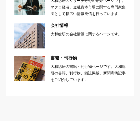
大和総研のリサーチ分野の紹介ページです。
マクロ経済、金融資本市場に関する専門家集
団として幅広い情報発信を行っています。
会社情報
大和総研の会社情報に関するページです。
書籍・刊行物
大和総研の書籍・刊行物ページです。大和総
研の書籍、刊行物、雑誌掲載、新聞寄稿記事
をご紹介しています。