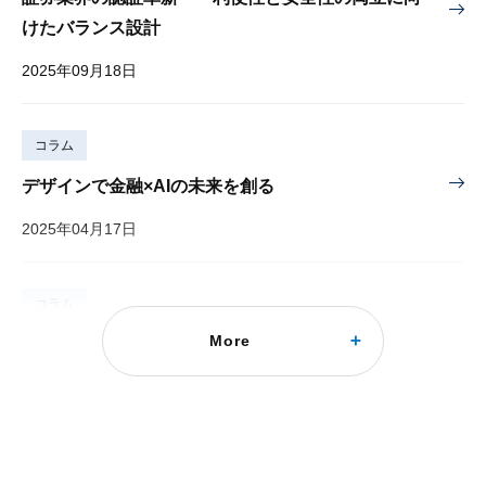
けたバランス設計
2025年09月18日
コラム
デザインで金融×AIの未来を創る
2025年04月17日
コラム
More
人事データ分析システムの今と未来を読み解く
進化する人事データ分析システムとその有効性：人事データ分析システムが企業を変える？
2024年11月21日