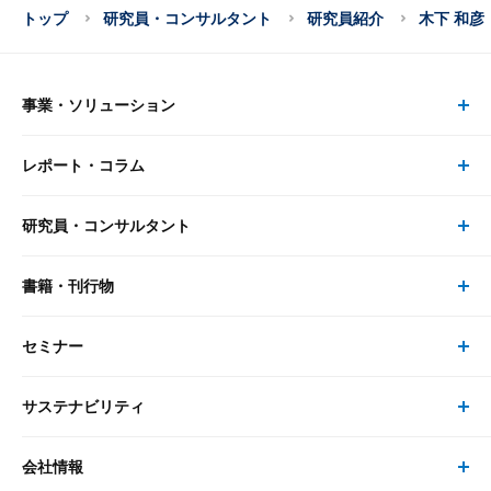
トップ
研究員・コンサルタント
研究員紹介
木下 和彦
事業・ソリューション
レポート・コラム
事業・ソリューション トップ
研究員・コンサルタント
レポート・コラム トップ
リサーチ
書籍・刊行物
研究員・コンサルタント トップ
最新のレポート・コラム
コンサルティング
セミナー
書籍・刊行物 トップ
研究員
ピックアップ
システム
サステナビリティ
セミナー トップ
書籍
コンサルタント
経済分析
事例紹介
会社情報
サステナビリティの取り組み
現在受付中のセミナー・イベント
刊行物