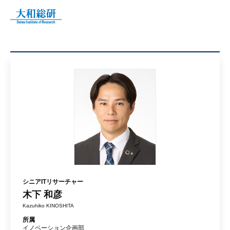
シニアITリサーチャー
木下 和彦
Kazuhiko KINOSHITA
所属
イノベーション企画部