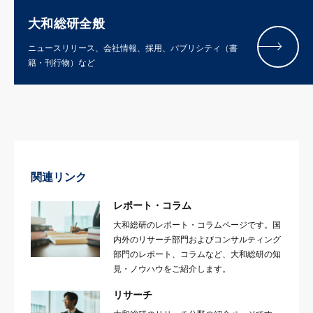
大和総研全般
ニュースリリース、会社情報、採用、パブリシティ（書
籍・刊行物）など
関連リンク
レポート・コラム
大和総研のレポート・コラムページです。国
内外のリサーチ部門およびコンサルティング
部門のレポート、コラムなど、大和総研の知
見・ノウハウをご紹介します。
リサーチ