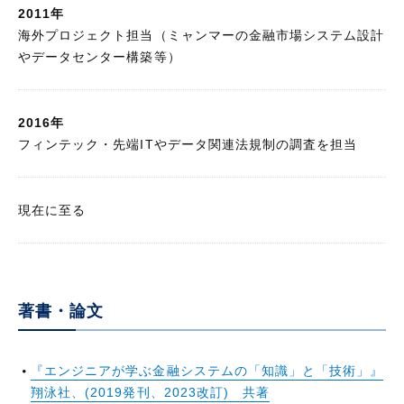
2011年
海外プロジェクト担当（ミャンマーの金融市場システム設計
やデータセンター構築等）
2016年
フィンテック・先端ITやデータ関連法規制の調査を担当
現在に至る
著書・論文
『エンジニアが学ぶ金融システムの「知識」と「技術」』
翔泳社、(2019発刊、2023改訂) 共著