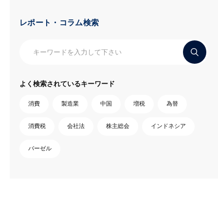
レポート・コラム検索
よく検索されているキーワード
消費
製造業
中国
増税
為替
消費税
会社法
株主総会
インドネシア
バーゼル