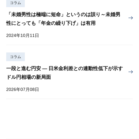
コラム
「未婚男性は極端に短命」というのは誤り～未婚男
性にとっても「年金の繰り下げ」は有用
2024年10月11日
コラム
一段と進む円安 — 日米金利差との連動性低下が示す
ドル円相場の新局面
2026年07月08日