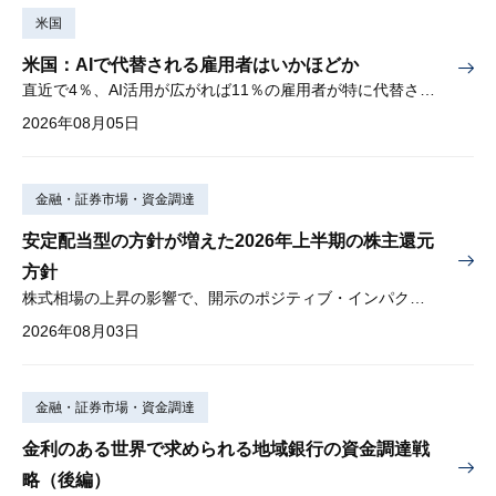
米国
米国：AIで代替される雇用者はいかほどか
直近で4％、AI活用が広がれば11％の雇用者が特に代替されやすい
2026年08月05日
金融・証券市場・資金調達
安定配当型の方針が増えた2026年上半期の株主還元
方針
株式相場の上昇の影響で、開示のポジティブ・インパクトは低下
2026年08月03日
金融・証券市場・資金調達
金利のある世界で求められる地域銀行の資金調達戦
略（後編）