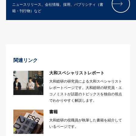
ニュースリリース、会社情報、採用、パブリシティ（書
籍・刊行物）など
関連リンク
大和スペシャリストレポート
大和総研の研究員による大和スペシャリスト
レポートページです。大和総研の研究員・エ
コノミストが話題のトピックスを独自の視点
でわかりやすく解説します。
書籍
大和総研の役職員が執筆した書籍を紹介して
いるページです。