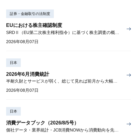
証券・金融取引の法制度
EUにおける株主確認制度
SRDⅡ（EU第二次株主権利指令）に基づく株主調査の概要と課題
2026年08月07日
日本
2026年6月消費統計
半耐久財とサービスが弱く、総じて見れば前月から大幅に減少
2026年08月07日
日本
消費データブック（2026/8/5号）
個社データ・業界統計・JCB消費NOWから消費動向を先取り