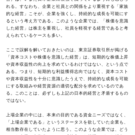
れる。すなわち、企業と社員との関係をより重視する「家族
的な経営」こそが、企業を強くし、持続的な成長を可能にす
るという考え方である。このような企業では、「株価を意識
した経営」は株主を重視し、社員を軽視する経営であると考
えられているケースも多い。
ここで誤解を解いておきたいのは、東京証券取引所が掲げる
「資本コストや株価を意識した経営」は、短期的な株価上昇
や資本収益性の向上を求めているわけではない、という点で
ある。つまり、短期的な利益獲得志向ではなく、資本コスト
や資本収益性を十分に意識したうえで、持続的な成長を可能
にする取組みや経営資源の適切な配分を求めているのであ
る。このことは、必ずしも上記の日本的経営と矛盾するもの
ではない。
上場企業の中には、本来の目的である資金ニーズではなく、
「上場企業である」というステータスを欲していた企業も、
相当数存在していたように思う。このような企業では、どう