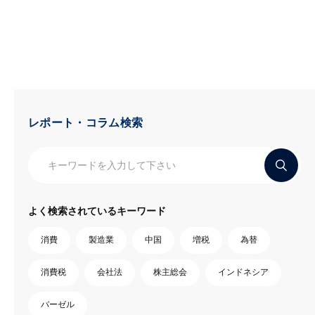
レポート・コラム検索
よく検索されているキーワード
消費
製造業
中国
増税
為替
消費税
会社法
株主総会
インドネシア
バーゼル