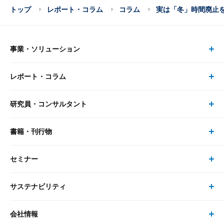
トップ
レポート・コラム
コラム
実は「冬」時間廃止
事業・ソリューション
レポート・コラム
事業・ソリューション トップ
研究員・コンサルタント
レポート・コラム トップ
リサーチ
書籍・刊行物
研究員・コンサルタント トップ
最新のレポート・コラム
コンサルティング
セミナー
書籍・刊行物 トップ
研究員
ピックアップ
システム
サステナビリティ
セミナー トップ
書籍
コンサルタント
経済分析
事例紹介
会社情報
サステナビリティの取り組み
現在受付中のセミナー・イベント