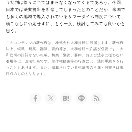
う批判は徐々に当てはまらなくなってくるであろう。今回、
日本では法案提出を断念してしまったとのことだが、米国で
も多くの地域で導入されているサマータイム制度について、
頭ごなしに否定せずに、もう一度、検討してみても良いかと
思う。
このコンテンツの著作権は、株式会社大和総研に帰属します。著作権
法上、転載、翻案、翻訳、要約等は、大和総研の許諾が必要です。大
和総研の許諾がない転載、翻案、翻訳、要約、および法令に従わない
引用等は、違法行為です。著作権侵害等の行為には、法的手続きを行
うこともあります。また、掲載されている執筆者の所属・肩書きは現
時点のものとなります。