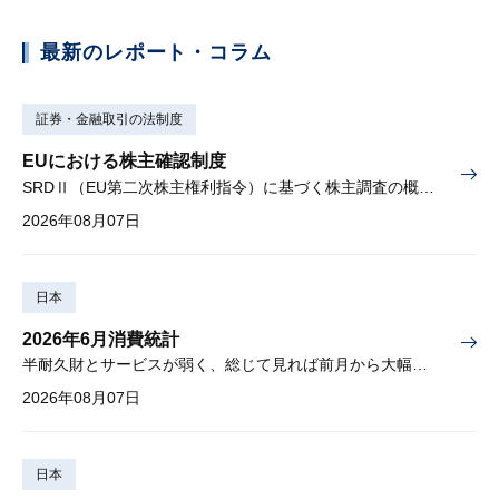
最新のレポート・コラム
証券・金融取引の法制度
EUにおける株主確認制度
SRDⅡ（EU第二次株主権利指令）に基づく株主調査の概要と課題
2026年08月07日
日本
2026年6月消費統計
半耐久財とサービスが弱く、総じて見れば前月から大幅に減少
2026年08月07日
日本