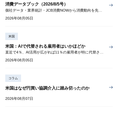
消費データブック（2026/8/5号）
個社データ・業界統計・JCB消費NOWから消費動向を先取り
2026年08月05日
米国
米国：AIで代替される雇用者はいかほどか
直近で4％、AI活用が広がれば11％の雇用者が特に代替されやすい
2026年08月05日
コラム
米国はなぜ円買い協調介入に踏み切ったのか
2026年08月07日