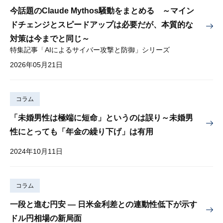
今話題のClaude Mythos騒動をまとめる ～マイン
ドチェンジとスピードアップは必要だが、本質的な
対策は今までと同じ～
特集記事「AIによるサイバー攻撃と防御」シリーズ
2026年05月21日
コラム
「未婚男性は極端に短命」というのは誤り～未婚男
性にとっても「年金の繰り下げ」は有用
2024年10月11日
コラム
一段と進む円安 — 日米金利差との連動性低下が示す
ドル円相場の新局面