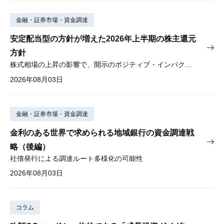
金融・証券市場・資金調達
安定配当型の方針が増えた2026年上半期の株主還元
方針
株式相場の上昇の影響で、開示のポジティブ・インパクトは低下
2026年08月03日
金融・証券市場・資金調達
金利のある世界で求められる地域銀行の資金調達戦
略（後編）
社債発行による調達ルート多様化の可能性
2026年08月03日
コラム