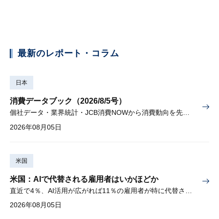
最新のレポート・コラム
日本
消費データブック（2026/8/5号）
個社データ・業界統計・JCB消費NOWから消費動向を先取り
2026年08月05日
米国
米国：AIで代替される雇用者はいかほどか
直近で4％、AI活用が広がれば11％の雇用者が特に代替されやすい
2026年08月05日