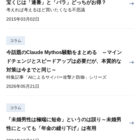
宝くじは「連番」と「バラ」どっちがお得？
考えれば考えるほど買いたくなる不思議
2015年03月02日
コラム
今話題のClaude Mythos騒動をまとめる ～マイン
ドチェンジとスピードアップは必要だが、本質的な
対策は今までと同じ～
特集記事「AIによるサイバー攻撃と防御」シリーズ
2026年05月21日
コラム
「未婚男性は極端に短命」というのは誤り～未婚男
性にとっても「年金の繰り下げ」は有用