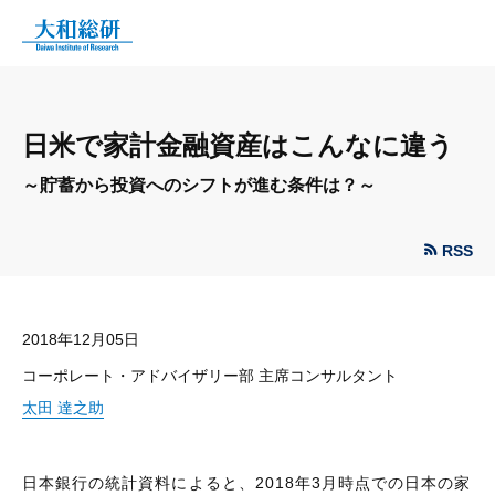
日米で家計金融資産はこんなに違う
～貯蓄から投資へのシフトが進む条件は？～
RSS
2018年12月05日
コーポレート・アドバイザリー部 主席コンサルタント
太田 達之助
日本銀行の統計資料によると、2018年3月時点での日本の家