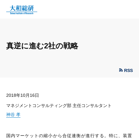
真逆に進む2社の戦略
RSS
2018年10月16日
マネジメントコンサルティング部 主任コンサルタント
神谷 孝
国内マーケットの縮小から合従連衡が進行する。特に、装置