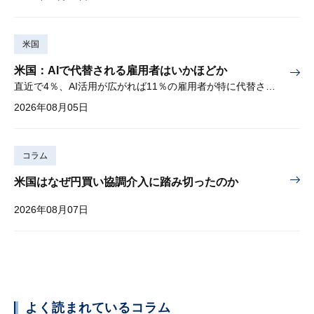
米国
米国：AIで代替される雇用者はいかほどか
直近で4％、AI活用が広がれば11％の雇用者が特に代替されやすい
2026年08月05日
コラム
米国はなぜ円買い協調介入に踏み切ったのか
2026年08月07日
よく読まれているコラム