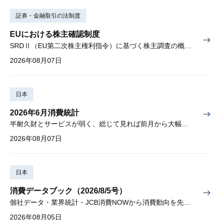
証券・金融取引の法制度
EUにおける株主確認制度
SRDⅡ（EU第二次株主権利指令）に基づく株主調査の概要と課題
2026年08月07日
日本
2026年6月消費統計
半耐久財とサービスが弱く、総じて見れば前月から大幅に減少
2026年08月07日
日本
消費データブック（2026/8/5号）
個社データ・業界統計・JCB消費NOWから消費動向を先取り
2026年08月05日