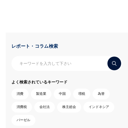
レポート・コラム検索
よく検索されているキーワード
消費
製造業
中国
増税
為替
消費税
会社法
株主総会
インドネシア
バーゼル