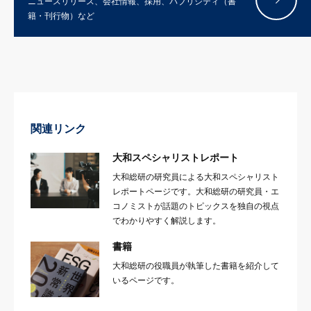
ニュースリリース、会社情報、採用、パブリシティ（書
籍・刊行物）など
関連リンク
大和スペシャリストレポート
大和総研の研究員による大和スペシャリスト
レポートページです。大和総研の研究員・エ
コノミストが話題のトピックスを独自の視点
でわかりやすく解説します。
書籍
大和総研の役職員が執筆した書籍を紹介して
いるページです。