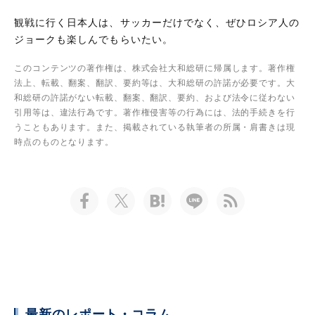
観戦に行く日本人は、サッカーだけでなく、ぜひロシア人の
ジョークも楽しんでもらいたい。
このコンテンツの著作権は、株式会社大和総研に帰属します。著作権
法上、転載、翻案、翻訳、要約等は、大和総研の許諾が必要です。大
和総研の許諾がない転載、翻案、翻訳、要約、および法令に従わない
引用等は、違法行為です。著作権侵害等の行為には、法的手続きを行
うこともあります。また、掲載されている執筆者の所属・肩書きは現
時点のものとなります。
最新のレポート・コラム