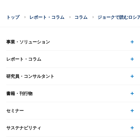
トップ
レポート・コラム
コラム
ジョークで読むロシ
事業・ソリューション
レポート・コラム
事業・ソリューション トップ
研究員・コンサルタント
レポート・コラム トップ
リサーチ
書籍・刊行物
研究員・コンサルタント トップ
最新のレポート・コラム
コンサルティング
セミナー
書籍・刊行物 トップ
研究員
ピックアップ
システム
サステナビリティ
セミナー トップ
書籍
コンサルタント
経済分析