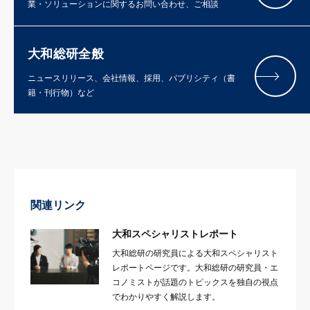
業・ソリューションに関するお問い合わせ、ご相談
大和総研全般
ニュースリリース、会社情報、採用、パブリシティ（書
籍・刊行物）など
関連リンク
大和スペシャリストレポート
大和総研の研究員による大和スペシャリスト
レポートページです。大和総研の研究員・エ
コノミストが話題のトピックスを独自の視点
でわかりやすく解説します。