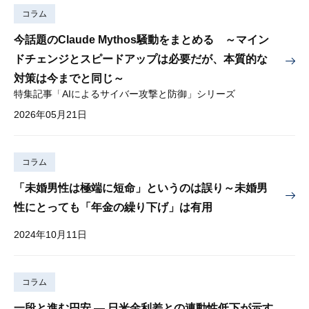
コラム
今話題のClaude Mythos騒動をまとめる ～マイン
ドチェンジとスピードアップは必要だが、本質的な
対策は今までと同じ～
特集記事「AIによるサイバー攻撃と防御」シリーズ
2026年05月21日
コラム
「未婚男性は極端に短命」というのは誤り～未婚男
性にとっても「年金の繰り下げ」は有用
2024年10月11日
コラム
一段と進む円安 — 日米金利差との連動性低下が示す