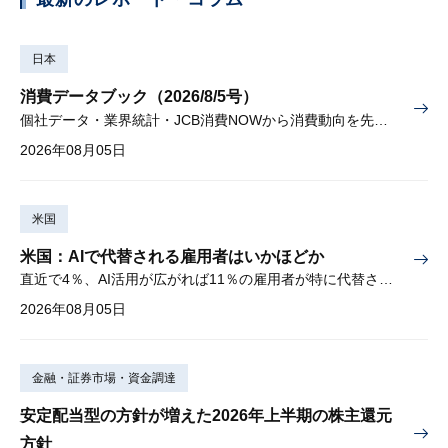
日本
消費データブック（2026/8/5号）
個社データ・業界統計・JCB消費NOWから消費動向を先取り
2026年08月05日
米国
米国：AIで代替される雇用者はいかほどか
直近で4％、AI活用が広がれば11％の雇用者が特に代替されやすい
2026年08月05日
金融・証券市場・資金調達
安定配当型の方針が増えた2026年上半期の株主還元
方針