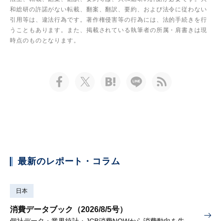
和総研の許諾がない転載、翻案、翻訳、要約、および法令に従わない
引用等は、違法行為です。著作権侵害等の行為には、法的手続きを行
うこともあります。また、掲載されている執筆者の所属・肩書きは現
時点のものとなります。
最新のレポート・コラム
日本
消費データブック（2026/8/5号）
個社データ・業界統計・JCB消費NOWから消費動向を先取り