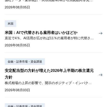
2026年08月05日
米国
米国：AIで代替される雇用者はいかほどか
直近で4％、AI活用が広がれば11％の雇用者が特に代替されやすい
2026年08月05日
金融・証券市場・資金調達
安定配当型の方針が増えた2026年上半期の株主還元
方針
株式相場の上昇の影響で、開示のポジティブ・インパクトは低下
2026年08月03日
金融・証券市場・資金調達