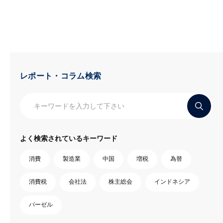
レポート・コラム検索
よく検索されているキーワード
消費
製造業
中国
増税
為替
消費税
会社法
株主総会
インドネシア
バーゼル