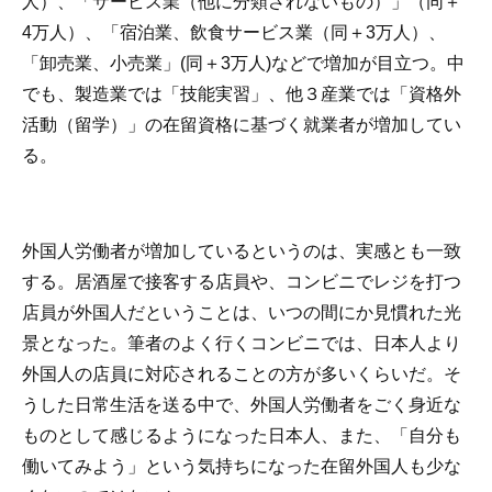
人）、「サービス業（他に分類されないもの）」（同＋
4万人）、「宿泊業、飲食サービス業（同＋3万人）、
「卸売業、小売業」(同＋3万人)などで増加が目立つ。中
でも、製造業では「技能実習」、他３産業では「資格外
活動（留学）」の在留資格に基づく就業者が増加してい
る。
外国人労働者が増加しているというのは、実感とも一致
する。居酒屋で接客する店員や、コンビニでレジを打つ
店員が外国人だということは、いつの間にか見慣れた光
景となった。筆者のよく行くコンビニでは、日本人より
外国人の店員に対応されることの方が多いくらいだ。そ
うした日常生活を送る中で、外国人労働者をごく身近な
ものとして感じるようになった日本人、また、「自分も
働いてみよう」という気持ちになった在留外国人も少な