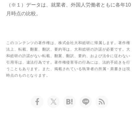
（※１）データは、就業者、外国人労働者ともに各年10
月時点の比較。
このコンテンツの著作権は、株式会社大和総研に帰属します。著作権
法上、転載、翻案、翻訳、要約等は、大和総研の許諾が必要です。大
和総研の許諾がない転載、翻案、翻訳、要約、および法令に従わない
引用等は、違法行為です。著作権侵害等の行為には、法的手続きを行
うこともあります。また、掲載されている執筆者の所属・肩書きは現
時点のものとなります。