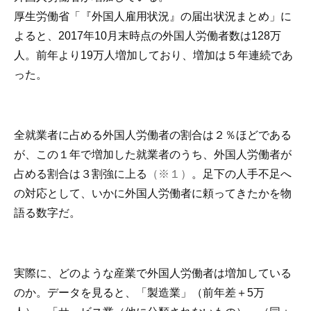
厚生労働省「『外国人雇用状況』の届出状況まとめ」に
よると、2017年10月末時点の外国人労働者数は128万
人。前年より19万人増加しており、増加は５年連続であ
った。
全就業者に占める外国人労働者の割合は２％ほどである
が、この１年で増加した就業者のうち、外国人労働者が
占める割合は３割強に上る
（※１）
。足下の人手不足へ
の対応として、いかに外国人労働者に頼ってきたかを物
語る数字だ。
実際に、どのような産業で外国人労働者は増加している
のか。データを見ると、「製造業」（前年差＋5万