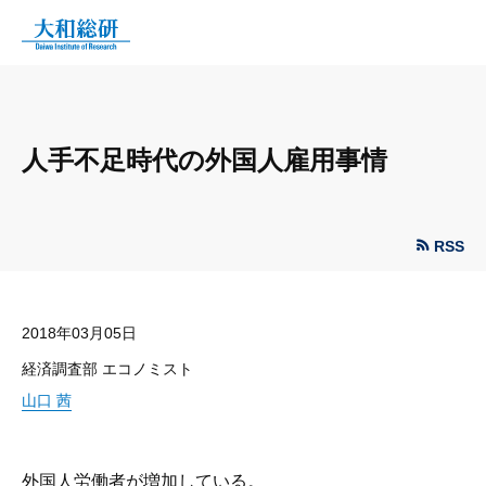
人手不足時代の外国人雇用事情
RSS
2018年03月05日
経済調査部 エコノミスト
山口 茜
外国人労働者が増加している。