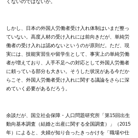
くないのではないか。
しかし、日本の外国人労働者受け入れ体制はいまだ整っ
ていない。高度人材の受け入れには前向きだが、単純労
働者の受け入れは認めないというのが原則だ。ただ、現
実には、技能実習生や留学生として、事実上の単純労働
者が増えており、人手不足への対応として外国人労働者
に頼っている部分も大きい。そうした状況がある今だか
らこそ、外国人労働者受け入れに関する議論をさらに深
めていく必要があるだろう。
余談だが、国立社会保障・人口問題研究所「第15回出生
動向基本調査（結婚と出産に関する全国調査）」（2015
年）によると、夫婦が知り合ったきっかけを「職場や仕