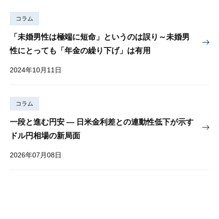
コラム
「未婚男性は極端に短命」というのは誤り～未婚男
性にとっても「年金の繰り下げ」は有用
2024年10月11日
コラム
一段と進む円安 — 日米金利差との連動性低下が示す
ドル円相場の新局面
2026年07月08日