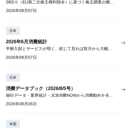
SRDⅡ（EU第二次株主権利指令）に基づく株主調査の概要と課題
2026年08月07日
日本
2026年6月消費統計
半耐久財とサービスが弱く、総じて見れば前月から大幅に減少
2026年08月07日
日本
消費データブック（2026/8/5号）
個社データ・業界統計・JCB消費NOWから消費動向を先取り
2026年08月05日
米国