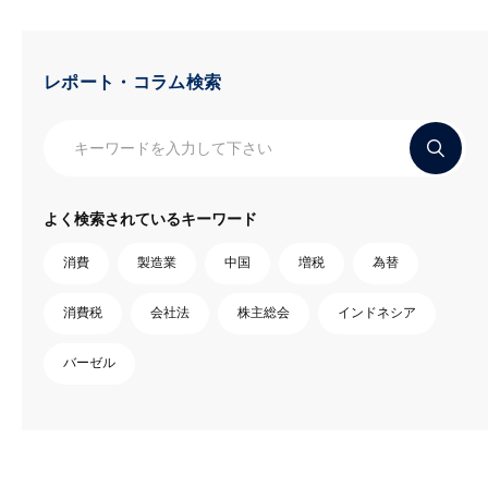
レポート・コラム検索
よく検索されているキーワード
消費
製造業
中国
増税
為替
消費税
会社法
株主総会
インドネシア
バーゼル