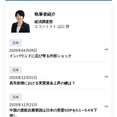
執筆者紹介
経済調査部
エコノミスト 山口 茜
日本
2026年04月09日
インバウンドに忍び寄る外部ショック
日本
2025年12月01日
高市政権における実質賃金上昇の鍵は？
日本
2025年11月21日
中国の渡航自粛要請は日本の実質GDPを0.1～0.4％下
押し