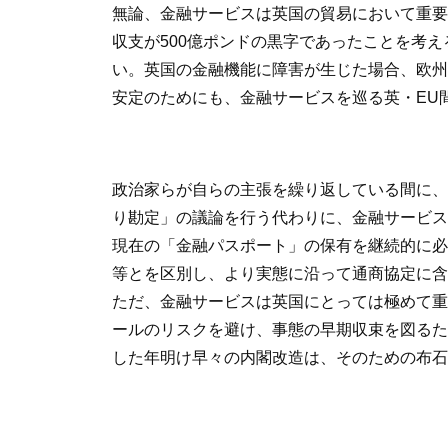
無論、金融サービスは英国の貿易において重要
収支が500億ポンドの黒字であったことを考
い。英国の金融機能に障害が生じた場合、欧州
安定のためにも、金融サービスを巡る英・EU
政治家らが自らの主張を繰り返している間に、
り勘定」の議論を行う代わりに、金融サービス
現在の「金融パスポート」の保有を継続的に必
等とを区別し、より実態に沿って通商協定に含
ただ、金融サービスは英国にとっては極めて重
ールのリスクを避け、事態の早期収束を図るた
した年明け早々の内閣改造は、そのための布石