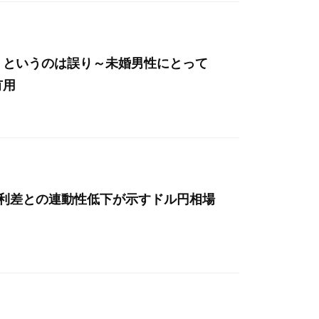
」というのは誤り～未婚男性にとって
有用
金利差との連動性低下が示すドル円相場