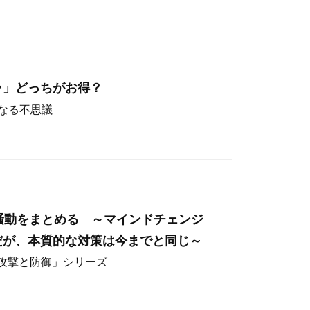
ラ」どっちがお得？
なる不思議
hos騒動をまとめる ～マインドチェンジ
だが、本質的な対策は今までと同じ～
ー攻撃と防御」シリーズ