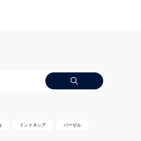
会
インドネシア
バーゼル