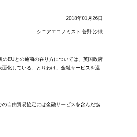
2018年01月26日
シニアエコノミスト 菅野 沙織
脱後のEUとの通商の在り方については、英国政府
表面化している。とりわけ、金融サービスを巡
での自由貿易協定には金融サービスを含んだ協