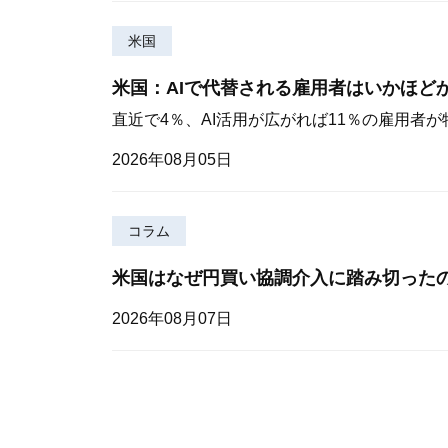
米国
米国：AIで代替される雇用者はいかほど
直近で4％、AI活用が広がれば11％の雇用者
2026年08月05日
コラム
米国はなぜ円買い協調介入に踏み切った
2026年08月07日