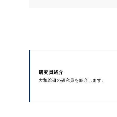
研究員紹介
大和総研の研究員を紹介します。