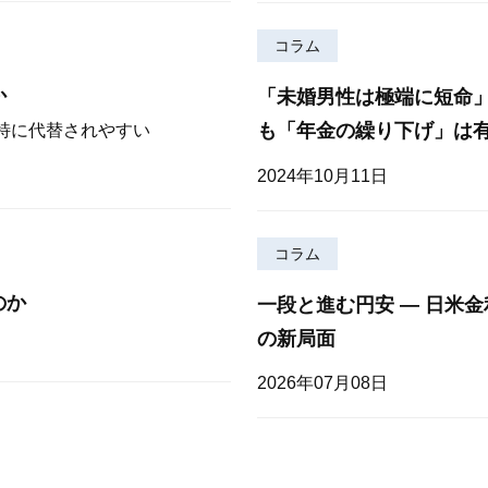
コラム
か
「未婚男性は極端に短命
も「年金の繰り下げ」は
が特に代替されやすい
2024年10月11日
コラム
のか
一段と進む円安 — 日米
の新局面
2026年07月08日