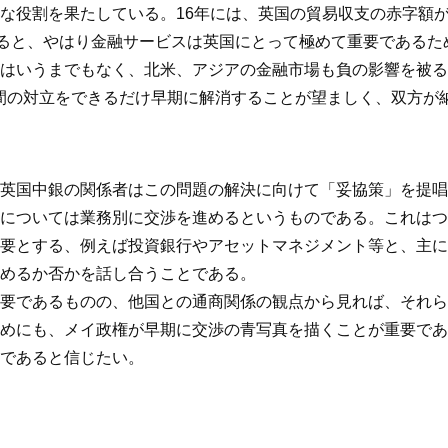
な役割を果たしている。16年には、英国の貿易収支の赤字額が
えると、やはり金融サービスは英国にとって極めて重要である
はいうまでもなく、北米、アジアの金融市場も負の影響を被る
間の対立をできるだけ早期に解消することが望ましく、双方が
英国中銀の関係者はこの問題の解決に向けて「妥協策」を提唱
については業務別に交渉を進めるというものである。これはつ
要とする、例えば投資銀行やアセットマネジメント等と、主に
めるか否かを話し合うことである。
要であるものの、他国との通商関係の観点から見れば、それら
めにも、メイ政権が早期に交渉の青写真を描くことが重要であ
であると信じたい。