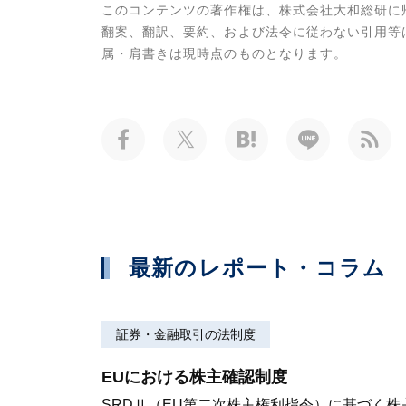
このコンテンツの著作権は、株式会社大和総研に
翻案、翻訳、要約、および法令に従わない引用等
属・肩書きは現時点のものとなります。
最新のレポート・コラム
証券・金融取引の法制度
EUにおける株主確認制度
SRDⅡ（EU第二次株主権利指令）に基づく