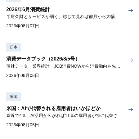
2026年6月消費統計
半耐久財とサービスが弱く、総じて見れば前月から大幅に減少
2026年08月07日
日本
消費データブック（2026/8/5号）
個社データ・業界統計・JCB消費NOWから消費動向を先取り
2026年08月05日
米国
米国：AIで代替される雇用者はいかほどか
直近で4％、AI活用が広がれば11％の雇用者が特に代替されやすい
2026年08月05日