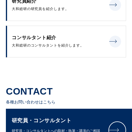
研究員紹介
大和総研の研究員を紹介します。
コンサルタント紹介
大和総研のコンサルタントを紹介します。
CONTACT
各種お問い合わせはこちら
研究員・コンサルタント
研究員・コンサルタントへの取材・執筆・講演のご相談