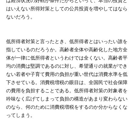
は経済状況の好転が条件だからといって、本当の投資と
はいえない所得対策としての公共投資を増やしてはなら
ないだろう。
低所得者対策と言ったとき、低所得者とはいったい誰を
指しているのだろうか。高齢者全体や高齢化した地方全
体が一律に低所得者というわけでは全くない。高齢者平
均の消費は堅調であるのに対し、希望通りの就業ができ
ない若者や子育て費用の負担が重い世代は消費水準を低
下させている。消費税増税の眼目は、全国民で社会保障
の費用を負担することである。低所得者対策の対象者を
吟味なく広げてしまって負担の構造があまり変わらない
のなら、何のために消費税増税をするのか分からなくな
ってしまう。