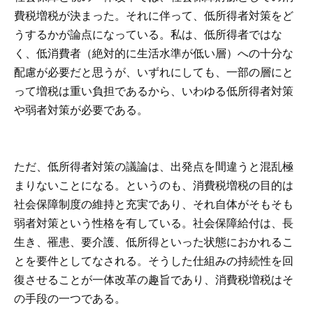
費税増税が決まった。それに伴って、低所得者対策をど
うするかが論点になっている。私は、低所得者ではな
く、低消費者（絶対的に生活水準が低い層）への十分な
配慮が必要だと思うが、いずれにしても、一部の層にと
って増税は重い負担であるから、いわゆる低所得者対策
や弱者対策が必要である。
ただ、低所得者対策の議論は、出発点を間違うと混乱極
まりないことになる。というのも、消費税増税の目的は
社会保障制度の維持と充実であり、それ自体がそもそも
弱者対策という性格を有している。社会保障給付は、長
生き、罹患、要介護、低所得といった状態におかれるこ
とを要件としてなされる。そうした仕組みの持続性を回
復させることが一体改革の趣旨であり、消費税増税はそ
の手段の一つである。