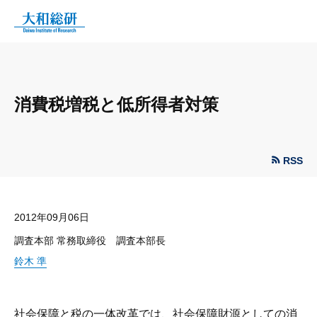
消費税増税と低所得者対策
RSS
2012年09月06日
調査本部 常務取締役 調査本部長
鈴木 準
社会保障と税の一体改革では、社会保障財源としての消