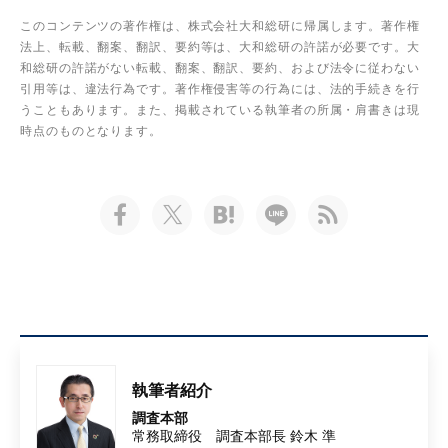
このコンテンツの著作権は、株式会社大和総研に帰属します。著作権
法上、転載、翻案、翻訳、要約等は、大和総研の許諾が必要です。大
和総研の許諾がない転載、翻案、翻訳、要約、および法令に従わない
引用等は、違法行為です。著作権侵害等の行為には、法的手続きを行
うこともあります。また、掲載されている執筆者の所属・肩書きは現
時点のものとなります。
執筆者紹介
調査本部
常務取締役 調査本部長 鈴木 準