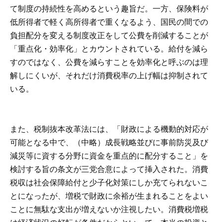
て制度の持続性を高めるという趣旨だ。一方、保険料が
低所得者で軽く高所得者で重くなるよう、国民の間での
負担配分を変える制度改正をして公費を削減することが
「重点化・効率化」とカウントされている。給付を減ら
すのではなく、公費を減らすことを効率化と呼ぶのは理
解しにくいが、それだけ消費税率の上げ幅は抑制されて
いる。
また、税制抜本改革法には、「財政による機動的対応が
可能となる中で、（中略）成長戦略並びに事前防災及び
減災等に資する分野に資金を重点的に配分すること」を
検討する旨の条文が三党合意によって挿入された。消費
税収は社会保障給付と少子化対策にしか充てられないこ
とになったが、増税で財政に余裕が生まれることをよい
ことに無駄な支出が増えないか注視したい。消費税増税