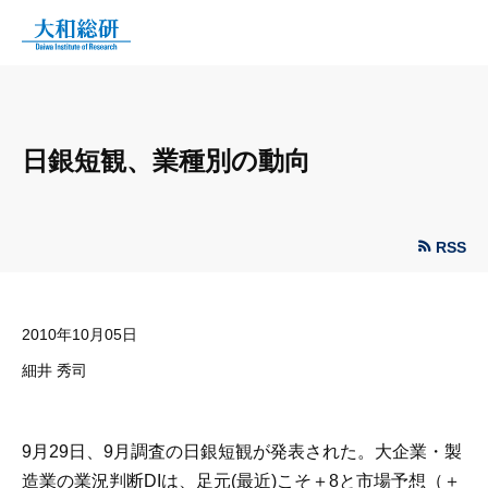
日銀短観、業種別の動向
RSS
2010年10月05日
細井 秀司
9月29日、9月調査の日銀短観が発表された。大企業・製
造業の業況判断DIは、足元(最近)こそ＋8と市場予想（＋