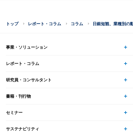
トップ
レポート・コラム
コラム
日銀短観、業種別の
事業・ソリューション
レポート・コラム
事業・ソリューション トップ
研究員・コンサルタント
レポート・コラム トップ
リサーチ
書籍・刊行物
研究員・コンサルタント トップ
最新のレポート・コラム
コンサルティング
セミナー
書籍・刊行物 トップ
研究員
ピックアップ
システム
サステナビリティ
セミナー トップ
書籍