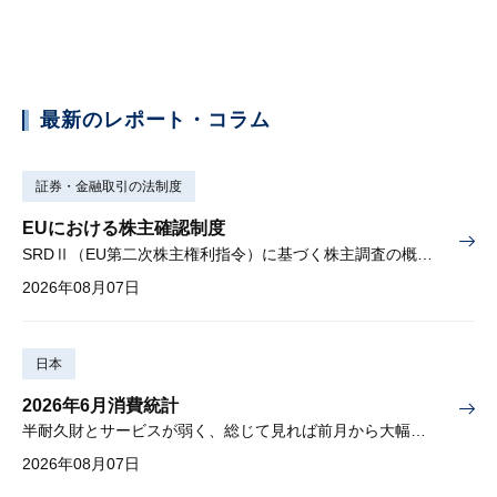
最新のレポート・コラム
証券・金融取引の法制度
EUにおける株主確認制度
SRDⅡ（EU第二次株主権利指令）に基づく株主調査の概要と課題
2026年08月07日
日本
2026年6月消費統計
半耐久財とサービスが弱く、総じて見れば前月から大幅に減少
2026年08月07日