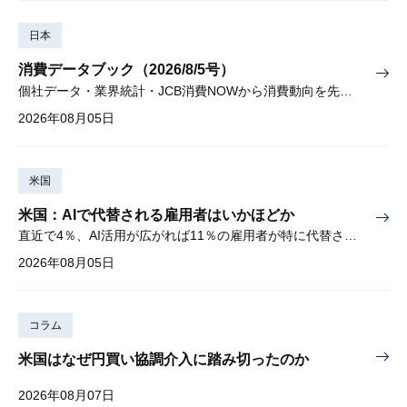
日本
消費データブック（2026/8/5号）
個社データ・業界統計・JCB消費NOWから消費動向を先取り
2026年08月05日
米国
米国：AIで代替される雇用者はいかほどか
直近で4％、AI活用が広がれば11％の雇用者が特に代替されやすい
2026年08月05日
コラム
米国はなぜ円買い協調介入に踏み切ったのか
2026年08月07日