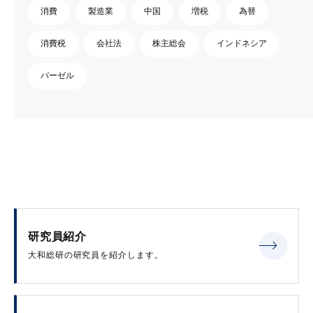
消費
製造業
中国
増税
為替
消費税
会社法
株主総会
インドネシア
バーゼル
研究員紹介
大和総研の研究員を紹介します。