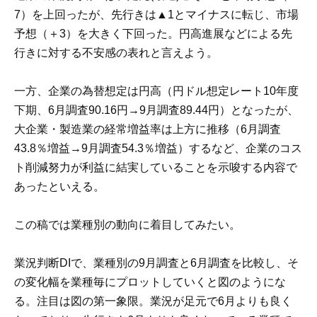
7）を上回ったが、先行きは▲1とマイナスに転じ、市場
予想（＋3）を大きく下回った。円高進展などによる先
行きに対する不安感の表れと言えよう。
一方、企業の為替想定は円高（円ドル想定レート10年度
下期、6月調査90.16円→9月調査89.44円）となったが、
大企業・製造業の経常増益率は上方に推移（6月調査
43.8％増益→9月調査54.3％増益）するなど、企業のコス
ト削減努力が利益に結実していることを示唆する内容で
あったといえる。
この稿では業種別の動向に着目してみたい。
業況判断DIで、業種別の9月調査と6月調査を比較し、そ
の変化幅を業種毎にプロットしていくと図のようにな
る。注目は図の第一象限。業況が足元で6月よりも良く