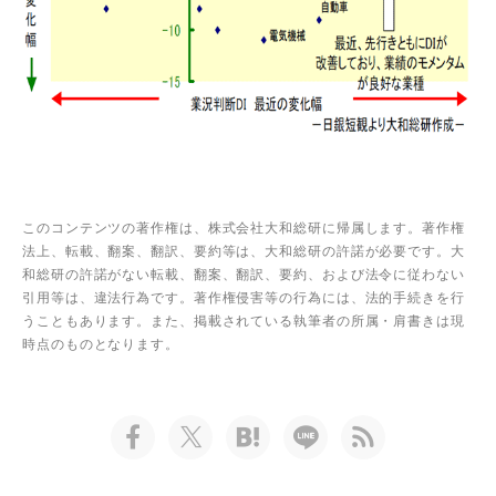
このコンテンツの著作権は、株式会社大和総研に帰属します。著作権
法上、転載、翻案、翻訳、要約等は、大和総研の許諾が必要です。大
和総研の許諾がない転載、翻案、翻訳、要約、および法令に従わない
引用等は、違法行為です。著作権侵害等の行為には、法的手続きを行
うこともあります。また、掲載されている執筆者の所属・肩書きは現
時点のものとなります。