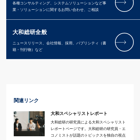
各種コンサルティング、システムソリューションなど事
業・ソリューションに関するお問い合わせ、ご相談
大和総研全般
ニュースリリース、会社情報、採用、パブリシティ（書
籍・刊行物）など
関連リンク
大和スペシャリストレポート
大和総研の研究員による大和スペシャリスト
レポートページです。大和総研の研究員・エ
コノミストが話題のトピックスを独自の視点