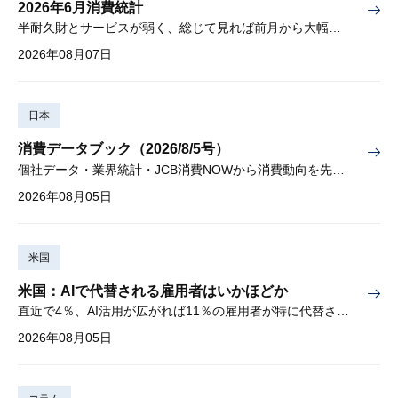
2026年6月消費統計
半耐久財とサービスが弱く、総じて見れば前月から大幅に減少
2026年08月07日
日本
消費データブック（2026/8/5号）
個社データ・業界統計・JCB消費NOWから消費動向を先取り
2026年08月05日
米国
米国：AIで代替される雇用者はいかほどか
直近で4％、AI活用が広がれば11％の雇用者が特に代替されやすい
2026年08月05日