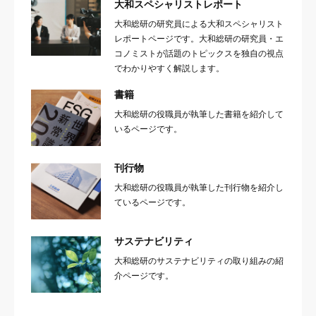
大和スペシャリストレポート
大和総研の研究員による大和スペシャリスト
レポートページです。大和総研の研究員・エ
コノミストが話題のトピックスを独自の視点
でわかりやすく解説します。
書籍
大和総研の役職員が執筆した書籍を紹介して
いるページです。
刊行物
大和総研の役職員が執筆した刊行物を紹介し
ているページです。
サステナビリティ
大和総研のサステナビリティの取り組みの紹
介ページです。