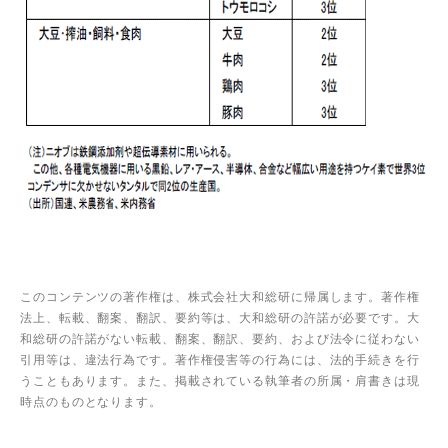
このコンテンツの著作権は、株式会社大和総研に帰属します。著作権
法上、転載、翻案、翻訳、要約等は、大和総研の許諾が必要です。大
和総研の許諾がない転載、翻案、翻訳、要約、および法令に従わない
引用等は、違法行為です。著作権侵害等の行為には、法的手続きを行
うこともあります。また、掲載されている執筆者の所属・肩書きは現
時点のものとなります。