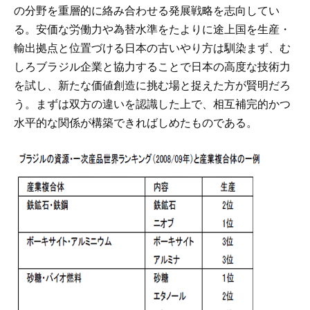
の分野を重層的に絡み合わせる発展戦略を志向してい
る。安価な労働力や為替水準をたよりに途上国を生産・
輸出拠点と位置づける日本の古いやり方は馴染まず、む
しろブラジル企業と協力することで日本の高度な技術力
を試し、新たな価値創造に挑む場と捉えた方が賢明だろ
う。まずは双方の違いを認識した上で、相互補完的かつ
水平的な関係が構築できればしめたものである。