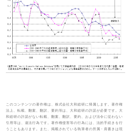
このコンテンツの著作権は、株式会社大和総研に帰属します。著作権
法上、転載、翻案、翻訳、要約等は、大和総研の許諾が必要です。大
和総研の許諾がない転載、翻案、翻訳、要約、および法令に従わない
引用等は、違法行為です。著作権侵害等の行為には、法的手続きを行
うこともあります。また、掲載されている執筆者の所属・肩書きは現