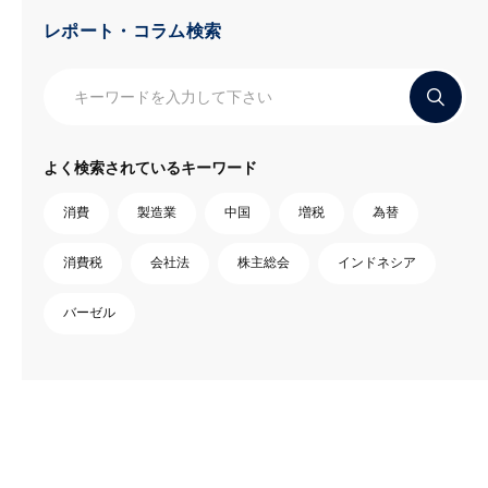
レポート・コラム検索
よく検索されているキーワード
消費
製造業
中国
増税
為替
消費税
会社法
株主総会
インドネシア
バーゼル