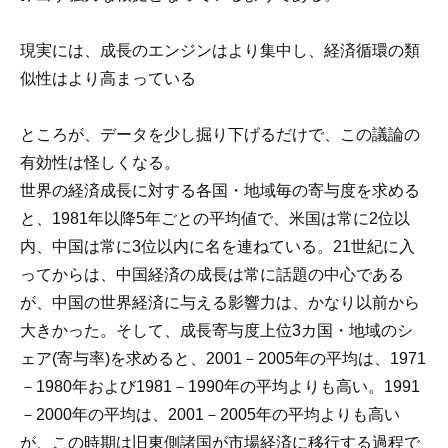
現実には、成長のエンジンはより集中し、経済循環の類
似性はより高まっている
ところが、データを少し掘り下げるだけで、この議論の
有効性は怪しくなる。
世界の経済成長に対する各国・地域毎の寄与度を求める
と、1981年以降5年ごとの平均値で、米国は常に2位以
内、中国は常に3位以内に名を連ねている。21世紀に入
ってからは、中国経済の成長は常に話題の中心である
が、中国の世界経済に与える影響力は、かなり以前から
大きかった。そして、成長寄与度上位3カ国・地域のシ
ェア(寄与率)を求めると、2001－2005年の平均は、1971
－1980年および1981－1990年の平均よりも高い。1991
－2000年の平均は、2001－2005年の平均よりも高い
が、この時期は旧東側諸国が市場経済に移行する過程で