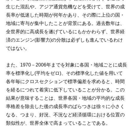
生じた混乱や、アジア通貨危機などを受けて、世界の成
長率が低迷した時期が何年かあり、その際に上位の国・
地域に寄与が集中したことが背景にある。過去数年は、
全世界的に高成長を遂げているにもかかわらず、世界経
済のエンジン(影響力)の分散は必ずしも進んでいるわけ
ではない。
また、1970－2006年までを対象に各国・地域ごとに成長
率を標準化し(平均をゼロ)、その標準化した値を用いて
各年毎にクロスセクションで標準偏差を求めると、時間
を経るにつれて着実に低下していることが分かる。この
結果が意味することは、世界各国・地域の平均的な成長
率格差を除去した後の成長率のばらつきは徐々に小さく
なる、つまり、好況、不況など経済循環における位置の
類似性が、世界全体で高まっていることである。