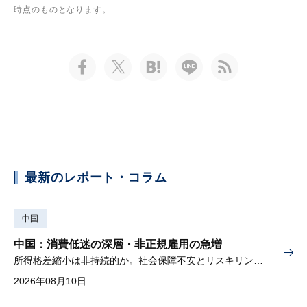
時点のものとなります。
最新のレポート・コラム
中国
中国：消費低迷の深層・非正規雇用の急増
所得格差縮小は非持続的か。社会保障不安とリスキリングの難しさ
2026年08月10日