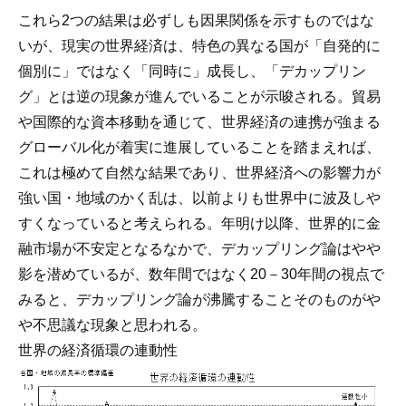
これら2つの結果は必ずしも因果関係を示すものではな
いが、現実の世界経済は、特色の異なる国が「自発的に
個別に」ではなく「同時に」成長し、「デカップリン
グ」とは逆の現象が進んでいることが示唆される。貿易
や国際的な資本移動を通じて、世界経済の連携が強まる
グローバル化が着実に進展していることを踏まえれば、
これは極めて自然な結果であり、世界経済への影響力が
強い国・地域のかく乱は、以前よりも世界中に波及しや
すくなっていると考えられる。年明け以降、世界的に金
融市場が不安定となるなかで、デカップリング論はやや
影を潜めているが、数年間ではなく20－30年間の視点で
みると、デカップリング論が沸騰することそのものがや
や不思議な現象と思われる。
世界の経済循環の連動性