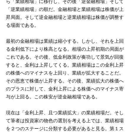
ら「業績相場」に移行し、その後「逆金融相場」そして
「逆業績相場」の順だ。金融相場と業績相場は株価が上
昇局面。そして逆金融相場と逆業績相場は株価が調整す
る場面である。
最初の金融相場は業績は縮小する。しかし、それを上回
る金利低下により株高となる。相場の上昇初期の局面が
これである。その後、低金利政策が奏功して景気が回復
すると、金利は上昇してくる。業績相場はこの金利上昇
の株価へのマイナスを上回り、業績が拡大することだ。
その恩恵で株価が上昇する。その後、業績拡大の株価へ
のプラスに対して、金利上昇による株価へのマイナス寄
与が上回る。この株安が逆金融相場である。
現在は「金利上昇、且つ業績拡大」の業績相場だ。そし
て筆者は投資家の物色の選別を考える上では、業績相場
を２つのステージに分類する必要があると見る。第１ス