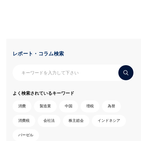
レポート・コラム検索
よく検索されているキーワード
消費
製造業
中国
増税
為替
消費税
会社法
株主総会
インドネシア
バーゼル