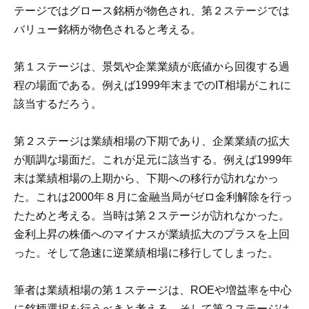
テージではグロース銘柄が物色され、第２ステージでは
バリュー銘柄が物色されると考える。
第１ステージは、景気や企業業績が底値から回復する過
程の場面である。例えば1999年末までのIT相場がこれに
該当するだろう。
第２ステージは業績相場の下期であり、企業業績の拡大
が順調な場面だ。これが足元に該当する。例えば1999年
末は業績相場の上期から、下期への移行が訪れなかっ
た。これは2000年８月に金融当局がゼロ金利解除を行っ
たためと考える。当時は第２ステージが訪れなかった。
金利上昇の株価へのマイナスが業績拡大のプラスを上回
った。そして急速に逆業績相場に移行してしまった。
筆者は業績相場の第１ステージは、ROEや増益率を中心
に銘柄選択を行うべきと考える。そして第２ステージは