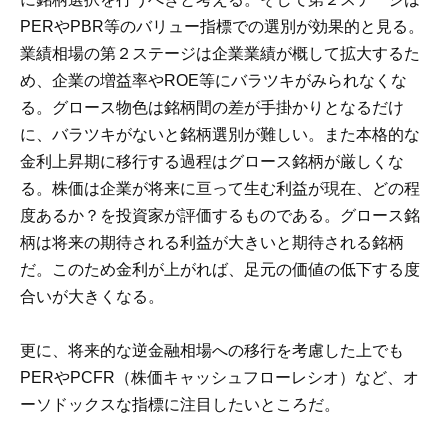
PERやPBR等のバリュー指標での選別が効果的と見る。
業績相場の第２ステージは企業業績が概して拡大するた
め、企業の増益率やROE等にバラツキがみられなくな
る。グロース物色は銘柄間の差が手掛かりとなるだけ
に、バラツキがないと銘柄選別が難しい。また本格的な
金利上昇期に移行する過程はグロース銘柄が厳しくな
る。株価は企業が将来に亘って生む利益が現在、どの程
度あるか？を投資家が評価するものである。グロース銘
柄は将来の期待される利益が大きいと期待される銘柄
だ。このため金利が上がれば、足元の価値の低下する度
合いが大きくなる。
更に、将来的な逆金融相場への移行を考慮した上でも
PERやPCFR（株価キャッシュフローレシオ）など、オ
ーソドックスな指標に注目したいところだ。