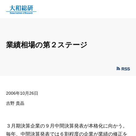
業績相場の第２ステージ
RSS
2006年10月26日
吉野 貴晶
３月期決算企業の９月中間決算発表が本格化に向かう。
毎年、中間決算発表では６割程度の企業が業績の修正を