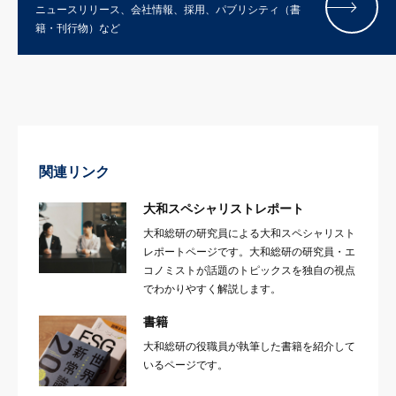
ニュースリリース、会社情報、採用、パブリシティ（書
籍・刊行物）など
関連リンク
大和スペシャリストレポート
大和総研の研究員による大和スペシャリスト
レポートページです。大和総研の研究員・エ
コノミストが話題のトピックスを独自の視点
でわかりやすく解説します。
書籍
大和総研の役職員が執筆した書籍を紹介して
いるページです。