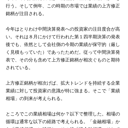
行う。そして例年、この時期の市場では業績の上方修正
銘柄が注目される。
今年はとりわけ中間決算発表への投資家の注目度合が高
い。それは８月にかけて行われた第１四半期決算の発表
後でも、依然として会社側の今期の業績が保守的（厳し
く見積もっていた）であったためだ。従って中間決算発
表で、その分も含めて上方修正銘柄が相次ぐものと期待
されている。
上方修正銘柄が相次げば、拡大トレンドを持続する企業
業績に対して投資家の意識が特に強まる。そこで「業績
相場」の到来が考えられる。
ところでこの業績相場は何か？以下で整理した。相場の
循環は通常な以下の経路で考えられる。「金融相場」か