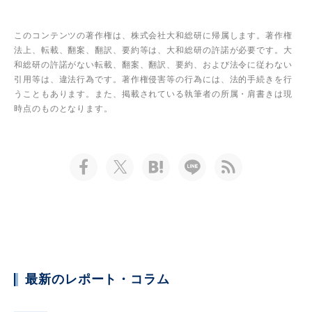
このコンテンツの著作権は、株式会社大和総研に帰属します。著作権
法上、転載、翻案、翻訳、要約等は、大和総研の許諾が必要です。大
和総研の許諾がない転載、翻案、翻訳、要約、および法令に従わない
引用等は、違法行為です。著作権侵害等の行為には、法的手続きを行
うこともあります。また、掲載されている執筆者の所属・肩書きは現
時点のものとなります。
最新のレポート・コラム