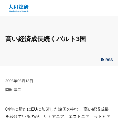
高い経済成長続くバルト3国
RSS
2006年06月13日
岡田 恭二
04年に新たにEUに加盟した諸国の中で、高い経済成長
を続けているのが、リトアニア、エストニア、ラトビア