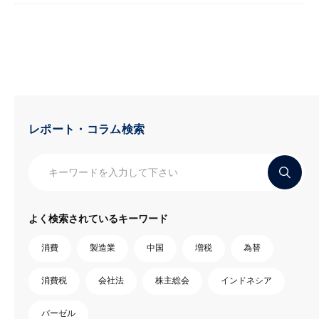
レポート・コラム検索
よく検索されているキーワード
消費
製造業
中国
増税
為替
消費税
会社法
株主総会
インドネシア
バーゼル