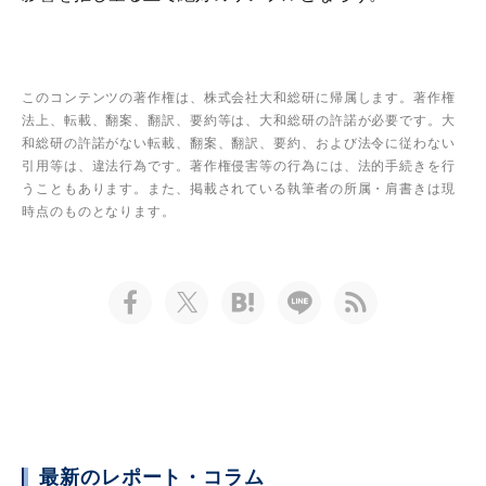
このコンテンツの著作権は、株式会社大和総研に帰属します。著作権
法上、転載、翻案、翻訳、要約等は、大和総研の許諾が必要です。大
和総研の許諾がない転載、翻案、翻訳、要約、および法令に従わない
引用等は、違法行為です。著作権侵害等の行為には、法的手続きを行
うこともあります。また、掲載されている執筆者の所属・肩書きは現
時点のものとなります。
最新のレポート・コラム