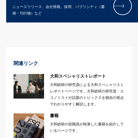
ニュースリリース、会社情報、採用、パブリシティ（書
籍・刊行物）など
関連リンク
大和スペシャリストレポート
大和総研の研究員による大和スペシャリスト
レポートページです。大和総研の研究員・エ
コノミストが話題のトピックスを独自の視点
でわかりやすく解説します。
書籍
大和総研の役職員が執筆した書籍を紹介して
いるページです。