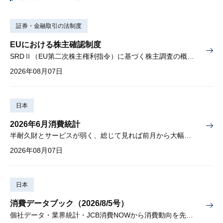
証券・金融取引の法制度
EUにおける株主確認制度
SRDⅡ（EU第二次株主権利指令）に基づく株主調査の概要と課題
2026年08月07日
日本
2026年6月消費統計
半耐久財とサービスが弱く、総じて見れば前月から大幅に減少
2026年08月07日
日本
消費データブック（2026/8/5号）
個社データ・業界統計・JCB消費NOWから消費動向を先取り