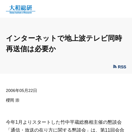
インターネットで地上波テレビ同時
再送信は必要か
RSS
2006年05月22日
櫻岡 崇
今年1月よりスタートした竹中平蔵総務相主催の懇談会
「通信・放送の在り方に関する懇談会」は、第11回会合