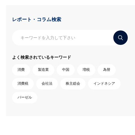
レポート・コラム検索
よく検索されているキーワード
消費
製造業
中国
増税
為替
消費税
会社法
株主総会
インドネシア
バーゼル