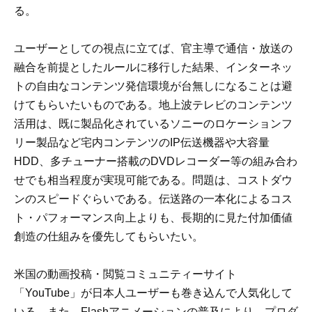
る。
ユーザーとしての視点に立てば、官主導で通信・放送の
融合を前提としたルールに移行した結果、インターネッ
トの自由なコンテンツ発信環境が台無しになることは避
けてもらいたいものである。地上波テレビのコンテンツ
活用は、既に製品化されているソニーのロケーションフ
リー製品など宅内コンテンツのIP伝送機器や大容量
HDD、多チューナー搭載のDVDレコーダー等の組み合わ
せでも相当程度が実現可能である。問題は、コストダウ
ンのスピードぐらいである。伝送路の一本化によるコス
ト・パフォーマンス向上よりも、長期的に見た付加価値
創造の仕組みを優先してもらいたい。
米国の動画投稿・閲覧コミュニティーサイト
「YouTube」が日本人ユーザーも巻き込んで人気化して
いる。また、Flashアニメーションの普及により、プロダ