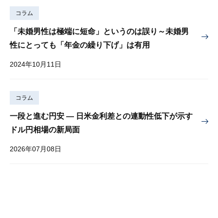
コラム
「未婚男性は極端に短命」というのは誤り～未婚男
性にとっても「年金の繰り下げ」は有用
2024年10月11日
コラム
一段と進む円安 — 日米金利差との連動性低下が示す
ドル円相場の新局面
2026年07月08日