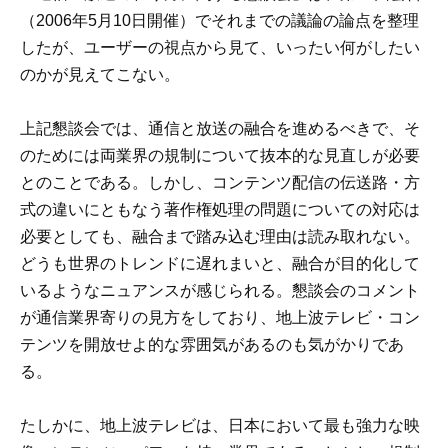
（2006年5月10日開催）でそれまでの議論の論点を整理
したが、ユーザーの視点から見て、いったい何がしたい
のかが見えてこない。
上記懇談会では、通信と放送の融合を進めるべきで、そ
のためには両業界の規制について抜本的な見直しが必要
とのことである。しかし、コンテンツ配信の伝送路・方
式の違いにともなう著作権処理の問題についての対応は
必要としても、融合まで踏み込む理由は読み取れない。
どうも世界のトレンドに遅れまいと、融合が目的化して
いるようなニュアンスが感じられる。懇談会のコメント
が通信業界寄りの見方をしており、地上波テレビ・コン
テンツを開放せよ的な雰囲気があるのも気がかりであ
る。
たしかに、地上波テレビは、日本において最も強力な映