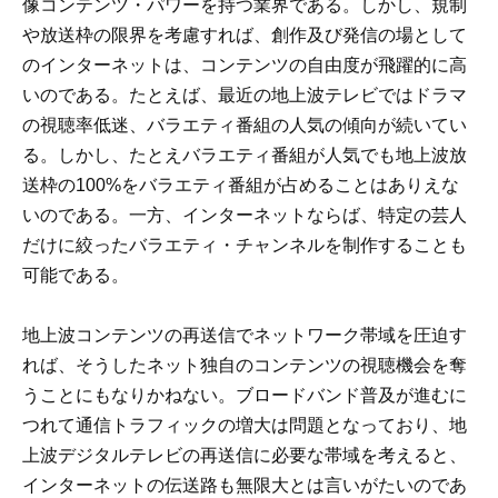
像コンテンツ・パワーを持つ業界である。しかし、規制
や放送枠の限界を考慮すれば、創作及び発信の場として
のインターネットは、コンテンツの自由度が飛躍的に高
いのである。たとえば、最近の地上波テレビではドラマ
の視聴率低迷、バラエティ番組の人気の傾向が続いてい
る。しかし、たとえバラエティ番組が人気でも地上波放
送枠の100%をバラエティ番組が占めることはありえな
いのである。一方、インターネットならば、特定の芸人
だけに絞ったバラエティ・チャンネルを制作することも
可能である。
地上波コンテンツの再送信でネットワーク帯域を圧迫す
れば、そうしたネット独自のコンテンツの視聴機会を奪
うことにもなりかねない。ブロードバンド普及が進むに
つれて通信トラフィックの増大は問題となっており、地
上波デジタルテレビの再送信に必要な帯域を考えると、
インターネットの伝送路も無限大とは言いがたいのであ