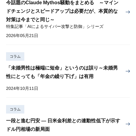
今話題のClaude Mythos騒動をまとめる ～マイン
ドチェンジとスピードアップは必要だが、本質的な
対策は今までと同じ～
特集記事「AIによるサイバー攻撃と防御」シリーズ
2026年05月21日
コラム
「未婚男性は極端に短命」というのは誤り～未婚男
性にとっても「年金の繰り下げ」は有用
2024年10月11日
コラム
一段と進む円安 — 日米金利差との連動性低下が示す
ドル円相場の新局面