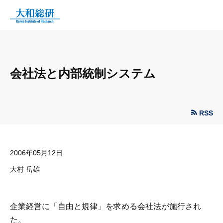
会社法と内部統制システム
RSS
2006年05月12日
大村 岳雄
企業経営に「自由と規律」を求める会社法が施行され
た。