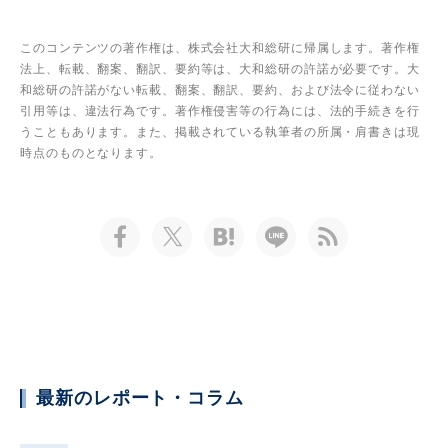
このコンテンツの著作権は、株式会社大和総研に帰属します。著作権
法上、転載、翻案、翻訳、要約等は、大和総研の許諾が必要です。大
和総研の許諾がない転載、翻案、翻訳、要約、および法令に従わない
引用等は、違法行為です。著作権侵害等の行為には、法的手続きを行
うこともあります。また、掲載されている執筆者の所属・肩書きは現
時点のものとなります。
最新のレポート・コラム