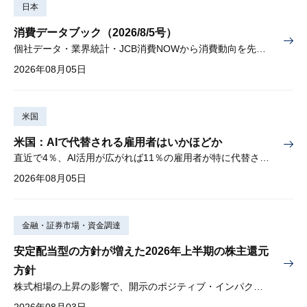
日本
消費データブック（2026/8/5号）
個社データ・業界統計・JCB消費NOWから消費動向を先取り
2026年08月05日
米国
米国：AIで代替される雇用者はいかほどか
直近で4％、AI活用が広がれば11％の雇用者が特に代替されやすい
2026年08月05日
金融・証券市場・資金調達
安定配当型の方針が増えた2026年上半期の株主還元
方針
株式相場の上昇の影響で、開示のポジティブ・インパクトは低下
2026年08月03日