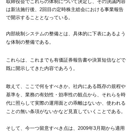
取締役会でこれらの体制について決定し、その決議内容
は新法施行後、2回目の定時株主総会における事業報告
で開示することとなっている。
内部統制システムの整備とは、具体的に下表にあるよう
な体制の整備である。
これらは、これまでも有価証券報告書や決算短信などで
既に開示してきた内容であろう。
敢えて、ここで何をすべきか。社内にある既存の規程や
基準を、業務の有効性・効率性の観点から、それらを時
代に照らして実際の運用面との乖離はないか、使われる
ことの無い条項がないかなど見直していくことである。
そして、今一つ留意すべき点は、2009年3月期から適用