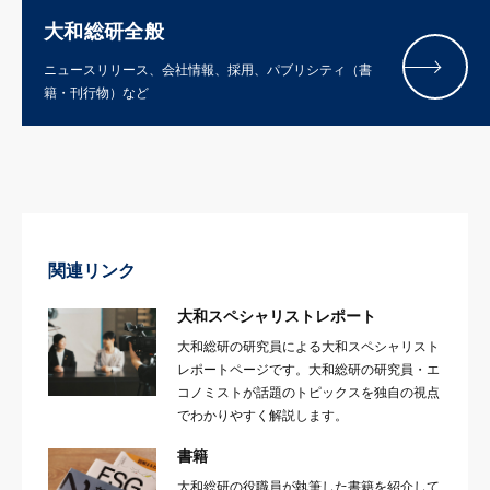
大和総研全般
ニュースリリース、会社情報、採用、パブリシティ（書
籍・刊行物）など
関連リンク
大和スペシャリストレポート
大和総研の研究員による大和スペシャリスト
レポートページです。大和総研の研究員・エ
コノミストが話題のトピックスを独自の視点
でわかりやすく解説します。
書籍
大和総研の役職員が執筆した書籍を紹介して