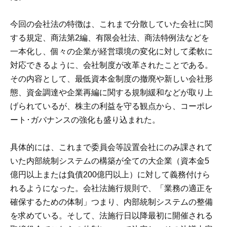
今回の会社法の特徴は、これまで分散していた会社に関
する規定、商法第2編、有限会社法、商法特例法などを
一本化し、個々の企業が経営環境の変化に対して柔軟に
対応できるように、会社制度が改革されたことである。
その内容として、最低資本金制度の撤廃や新しい会社形
態、資金調達や企業再編に関する規制緩和などが取り上
げられているが、株主の利益を守る観点から、コーポレ
ート･ガバナンスの強化も盛り込まれた。
具体的には、これまで委員会等設置会社にのみ課されて
いた内部統制システムの構築が全ての大企業（資本金5
億円以上または負債200億円以上）に対して義務付けら
れるようになった。会社法施行規則で、「業務の適正を
確保するための体制」つまり、内部統制システムの整備
を求めている。そして、法施行日以降最初に開催される