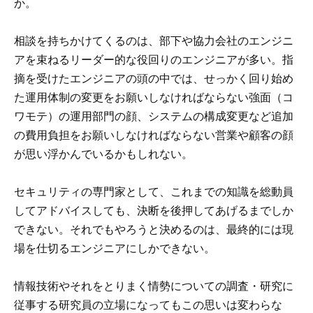
か。
相談を持ちかけてくるのは、部下や協力会社のエンジニ
アを束ねるリーダー的な役回りのエンジニアが多い。指
摘を受けたエンジニアの頭の中では、せっかく回り始め
た運用体制の変更をお願いしなければならない強面（コ
ワモテ）の運用部門の顔、システムの構成変更など追加
の費用負担をお願いしなければならない営業や顧客の顔
が思い浮かんでいるかもしれない。
セキュリティの専門家として、これまでの知識を総動員
してアドバイスしても、決断を後押してあげるまでしか
できない。それでもやろうと決めるのは、最終的には現
場を仕切るエンジニアにしかできない。
情報技術やそれをとりまく情勢についての調査・研究に
従事する研究員の立場になってもこの思いは変わらな