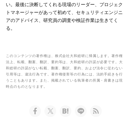
い。最後に決断してくれる現場のリーダー、プロジェク
トマネージャーがあって初めて、セキュリティエンジニ
アのアドバイス、研究員の調査や検証作業は生きてく
る。
このコンテンツの著作権は、株式会社大和総研に帰属します。著作権
法上、転載、翻案、翻訳、要約等は、大和総研の許諾が必要です。大
和総研の許諾がない転載、翻案、翻訳、要約、および法令に従わない
引用等は、違法行為です。著作権侵害等の行為には、法的手続きを行
うこともあります。また、掲載されている執筆者の所属・肩書きは現
時点のものとなります。