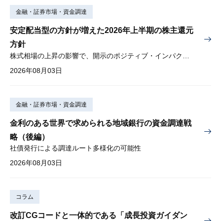
金融・証券市場・資金調達
安定配当型の方針が増えた2026年上半期の株主還元
方針
株式相場の上昇の影響で、開示のポジティブ・インパクトは低下
2026年08月03日
金融・証券市場・資金調達
金利のある世界で求められる地域銀行の資金調達戦
略（後編）
社債発行による調達ルート多様化の可能性
2026年08月03日
コラム
改訂CGコードと一体的である「成長投資ガイダン