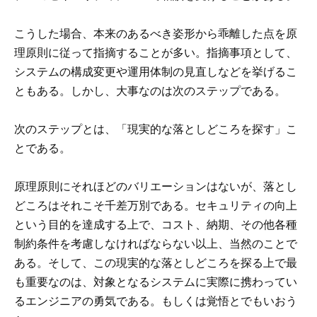
こうした場合、本来のあるべき姿形から乖離した点を原
理原則に従って指摘することが多い。指摘事項として、
システムの構成変更や運用体制の見直しなどを挙げるこ
ともある。しかし、大事なのは次のステップである。
次のステップとは、「現実的な落としどころを探す」こ
とである。
原理原則にそれほどのバリエーションはないが、落とし
どころはそれこそ千差万別である。セキュリティの向上
という目的を達成する上で、コスト、納期、その他各種
制約条件を考慮しなければならない以上、当然のことで
ある。そして、この現実的な落としどころを探る上で最
も重要なのは、対象となるシステムに実際に携わってい
るエンジニアの勇気である。もしくは覚悟とでもいおう