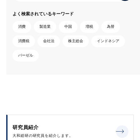
よく検索されているキーワード
消費
製造業
中国
増税
為替
消費税
会社法
株主総会
インドネシア
バーゼル
研究員紹介
大和総研の研究員を紹介します。