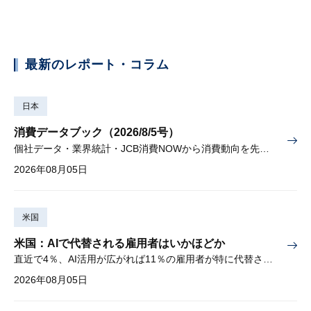
最新のレポート・コラム
日本
消費データブック（2026/8/5号）
個社データ・業界統計・JCB消費NOWから消費動向を先取り
2026年08月05日
米国
米国：AIで代替される雇用者はいかほどか
直近で4％、AI活用が広がれば11％の雇用者が特に代替されやすい
2026年08月05日