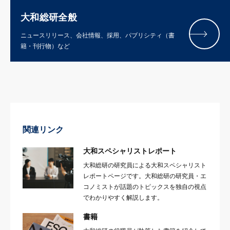
大和総研全般
ニュースリリース、会社情報、採用、パブリシティ（書
籍・刊行物）など
関連リンク
大和スペシャリストレポート
大和総研の研究員による大和スペシャリスト
レポートページです。大和総研の研究員・エ
コノミストが話題のトピックスを独自の視点
でわかりやすく解説します。
書籍