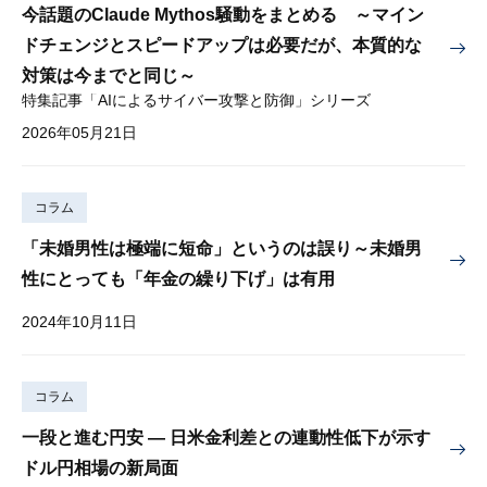
今話題のClaude Mythos騒動をまとめる ～マイン
ドチェンジとスピードアップは必要だが、本質的な
対策は今までと同じ～
特集記事「AIによるサイバー攻撃と防御」シリーズ
2026年05月21日
コラム
「未婚男性は極端に短命」というのは誤り～未婚男
性にとっても「年金の繰り下げ」は有用
2024年10月11日
コラム
一段と進む円安 — 日米金利差との連動性低下が示す
ドル円相場の新局面