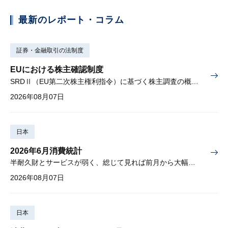
最新のレポート・コラム
証券・金融取引の法制度
EUにおける株主確認制度
SRDⅡ（EU第二次株主権利指令）に基づく株主調査の概要と課題
2026年08月07日
日本
2026年6月消費統計
半耐久財とサービスが弱く、総じて見れば前月から大幅に減少
2026年08月07日
日本