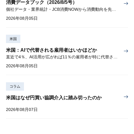
消費データブック（2026/8/5号）
個社データ・業界統計・JCB消費NOWから消費動向を先取り
2026年08月05日
米国
米国：AIで代替される雇用者はいかほどか
直近で4％、AI活用が広がれば11％の雇用者が特に代替されやすい
2026年08月05日
コラム
米国はなぜ円買い協調介入に踏み切ったのか
2026年08月07日