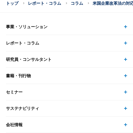
トップ
レポート・コラム
コラム
米国企業改革法の対
事業・ソリューション
レポート・コラム
事業・ソリューション トップ
研究員・コンサルタント
レポート・コラム トップ
リサーチ
書籍・刊行物
研究員・コンサルタント トップ
最新のレポート・コラム
コンサルティング
セミナー
書籍・刊行物 トップ
研究員
ピックアップ
システム
サステナビリティ
セミナー トップ
書籍
コンサルタント
経済分析
事例紹介
会社情報
サステナビリティの取り組み
現在受付中のセミナー・イベント
刊行物