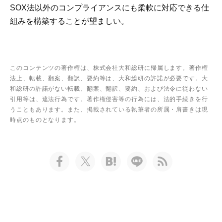
SOX法以外のコンプライアンスにも柔軟に対応できる仕
組みを構築することが望ましい。
このコンテンツの著作権は、株式会社大和総研に帰属します。著作権
法上、転載、翻案、翻訳、要約等は、大和総研の許諾が必要です。大
和総研の許諾がない転載、翻案、翻訳、要約、および法令に従わない
引用等は、違法行為です。著作権侵害等の行為には、法的手続きを行
うこともあります。また、掲載されている執筆者の所属・肩書きは現
時点のものとなります。