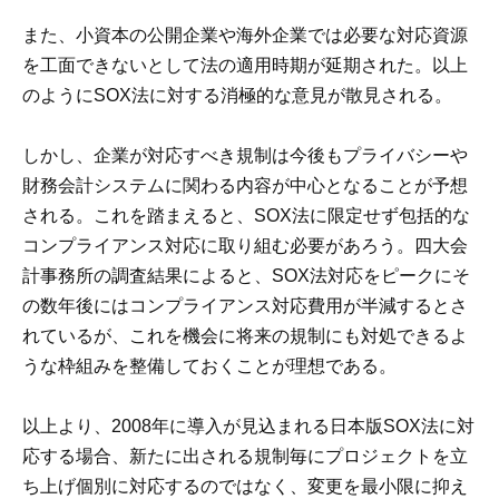
また、小資本の公開企業や海外企業では必要な対応資源
を工面できないとして法の適用時期が延期された。以上
のようにSOX法に対する消極的な意見が散見される。
しかし、企業が対応すべき規制は今後もプライバシーや
財務会計システムに関わる内容が中心となることが予想
される。これを踏まえると、SOX法に限定せず包括的な
コンプライアンス対応に取り組む必要があろう。四大会
計事務所の調査結果によると、SOX法対応をピークにそ
の数年後にはコンプライアンス対応費用が半減するとさ
れているが、これを機会に将来の規制にも対処できるよ
うな枠組みを整備しておくことが理想である。
以上より、2008年に導入が見込まれる日本版SOX法に対
応する場合、新たに出される規制毎にプロジェクトを立
ち上げ個別に対応するのではなく、変更を最小限に抑え