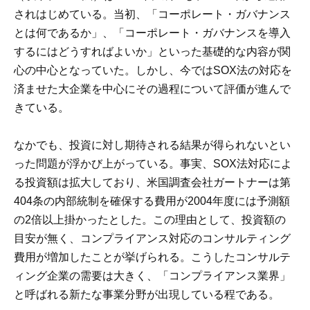
されはじめている。当初、「コーポレート・ガバナンス
とは何であるか」、「コーポレート・ガバナンスを導入
するにはどうすればよいか」といった基礎的な内容が関
心の中心となっていた。しかし、今ではSOX法の対応を
済ませた大企業を中心にその過程について評価が進んで
きている。
なかでも、投資に対し期待される結果が得られないとい
った問題が浮かび上がっている。事実、SOX法対応によ
る投資額は拡大しており、米国調査会社ガートナーは第
404条の内部統制を確保する費用が2004年度には予測額
の2倍以上掛かったとした。この理由として、投資額の
目安が無く、コンプライアンス対応のコンサルティング
費用が増加したことが挙げられる。こうしたコンサルテ
ィング企業の需要は大きく、「コンプライアンス業界」
と呼ばれる新たな事業分野が出現している程である。