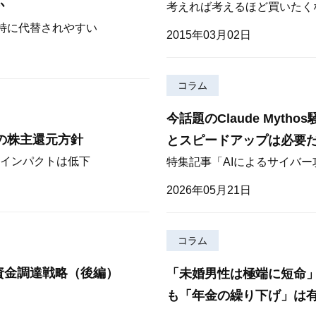
か
考えれば考えるほど買いたく
が特に代替されやすい
2015年03月02日
コラム
今話題のClaude Myt
期の株主還元方針
とスピードアップは必要
インパクトは低下
特集記事「AIによるサイバ
2026年05月21日
コラム
資金調達戦略（後編）
「未婚男性は極端に短命
も「年金の繰り下げ」は