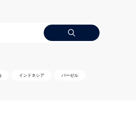
会
インドネシア
バーゼル