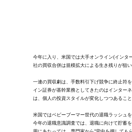
今年に入り、米国では大手オンライン(インタ
社の買収合併は規模拡大による生き残りが狙い
一連の買収劇は、手数料引下げ競争に終止符を
イン証券が基幹業務としてきたのはインターネ
は、個人の投資スタイルが変化しつつあること
米国ではベビーブーマー世代の退職ラッシュを
今年の退職意識調査では、退職に向けて貯蓄を
用にあたっては、専門家から“背中を押しても