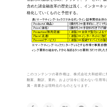
含めた諸金融改革の歴史は浅く、インターネッ
格化していくものと予想する。
このコンテンツの著作権は、株式会社大和総研に
翻案、翻訳、要約、および法令に従わない引用等
属・肩書きは現時点のものとなります。