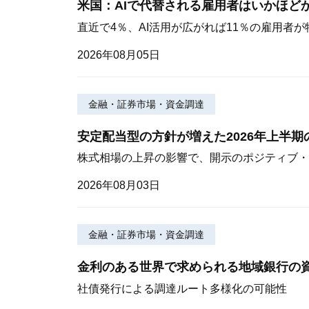
米国：AIで代替される雇用者はいかほど
直近で4％、AI活用が広がれば11％の雇用者
2026年08月05日
金融・証券市場・資金調達
安定配当型の方針が増えた2026年上半
株式相場の上昇の影響で、開示のポジティブ・
2026年08月03日
金融・証券市場・資金調達
金利のある世界で求められる地域銀行の
社債発行による調達ルート多様化の可能性