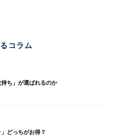
いるコラム
枚持ち」が選ばれるのか
ラ」どっちがお得？