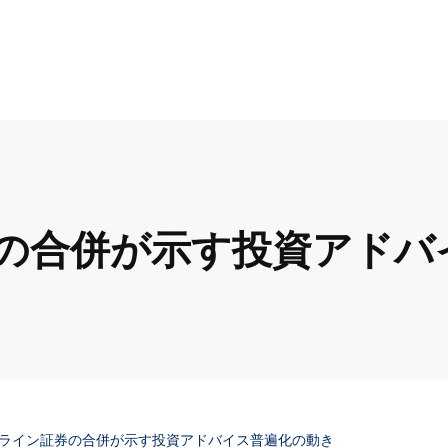
の合併が示す投資アドバ
ライン証券の合併が示す投資アドバイス普遍化の動き