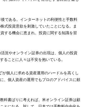
年後である。インターネットの利便性と手数料
の株式投資意欲を刺激していたことになる。ま
投資する機会に恵まれ、投資に関する知識を習
の活況やオンライン証券の出現は、個人の投資
することに人々は不安を抱いている。
代”が個人に求める資産運用のハードルを高くし
に、個人資産の運用でもプロのアドバイスに頼
教科書ばりに考えれば、米オンライン証券は顧
ことになる。対して、日本では手数料自由化を