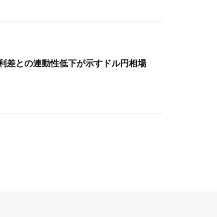
金利差との連動性低下が示すドル円相場