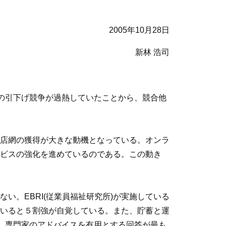
2005年10月28日
新林 浩司
料の引下げ競争が過熱していたことから、競合他
店網の獲得が大きな動機となっている。オンラ
ビスの強化を進めているのである。この動き
。EBRI(従業員福祉研究所)が実施している
いると５割強が自覚している。また、貯蓄と運
は、専門家のアドバイスを有用とする回答が最も