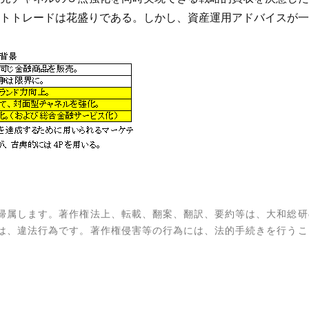
トトレードは花盛りである。しかし、資産運用アドバイスが一
帰属します。著作権法上、転載、翻案、翻訳、要約等は、大和総研
は、違法行為です。著作権侵害等の行為には、法的手続きを行うこ