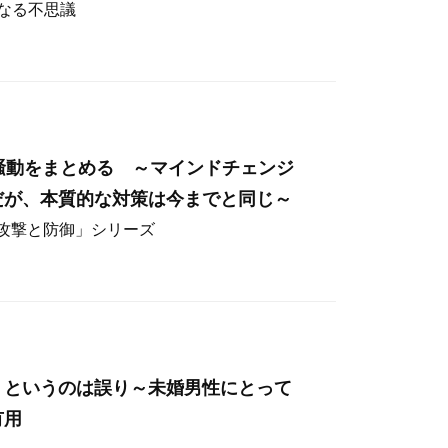
なる不思議
hos騒動をまとめる ～マインドチェンジ
だが、本質的な対策は今までと同じ～
ー攻撃と防御」シリーズ
」というのは誤り～未婚男性にとって
有用