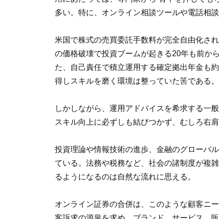
多い。特に、オンライン相談ツールや電話相談
米国で株式の売買委託手数料が完全自由化され
の価格破壊で投資ブームが起きる20年も前か
た、自己責任で積立運用する確定拠出年金も約
得しスキルを磨く環境は整っていた筈である。
しかしながら、運用アドバイスを希求する一般
スキル向上に必ずしも結びつかず、むしろ右肩
投資理論や情報技術の進歩、金融のグローバル
ている。法務や税務など、社会の諸制度が複雑
るようになるのは自然な流れに思える。
オンライン証券の合併は、このような顧客ニー
客訴求の源泉を求め、ブランド、サービス、販