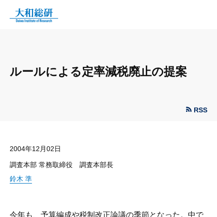
ルールによる定率減税廃止の提案
RSS
2004年12月02日
調査本部 常務取締役 調査本部長
鈴木 準
今年も、予算編成や税制改正論議の季節となった。中で