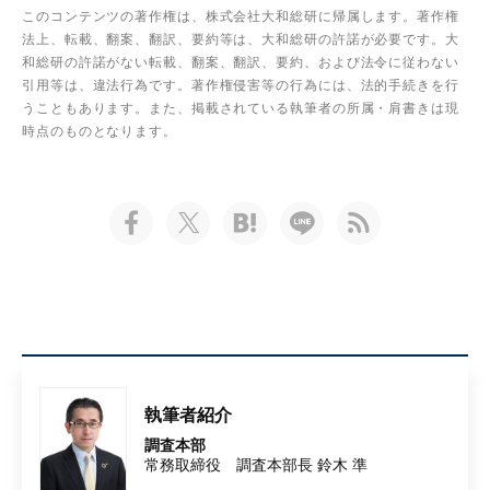
このコンテンツの著作権は、株式会社大和総研に帰属します。著作権
法上、転載、翻案、翻訳、要約等は、大和総研の許諾が必要です。大
和総研の許諾がない転載、翻案、翻訳、要約、および法令に従わない
引用等は、違法行為です。著作権侵害等の行為には、法的手続きを行
うこともあります。また、掲載されている執筆者の所属・肩書きは現
時点のものとなります。
執筆者紹介
調査本部
常務取締役 調査本部長 鈴木 準