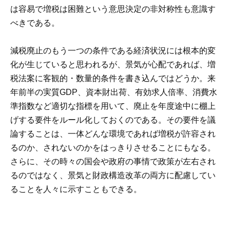
は容易で増税は困難という意思決定の非対称性も意識す
べきである。
減税廃止のもう一つの条件である経済状況には根本的変
化が生じていると思われるが、景気が心配であれば、増
税法案に客観的・数量的条件を書き込んではどうか。来
年前半の実質GDP、資本財出荷、有効求人倍率、消費水
準指数など適切な指標を用いて、廃止を年度途中に棚上
げする要件をルール化しておくのである。その要件を議
論することは、一体どんな環境であれば増税が許容され
るのか、されないのかをはっきりさせることにもなる。
さらに、その時々の国会や政府の事情で政策が左右され
るのではなく、景気と財政構造改革の両方に配慮してい
ることを人々に示すこともできる。