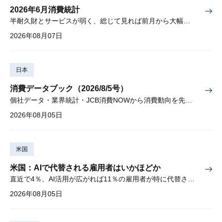
2026年6月消費統計
半耐久財とサービスが弱く、総じて見れば前月から大幅に減少
2026年08月07日
日本
消費データブック（2026/8/5号）
個社データ・業界統計・JCB消費NOWから消費動向を先取り
2026年08月05日
米国
米国：AIで代替される雇用者はいかほどか
直近で4％、AI活用が広がれば11％の雇用者が特に代替されやすい
2026年08月05日