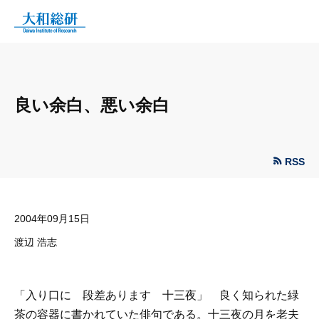
良い余白、悪い余白
RSS
2004年09月15日
渡辺 浩志
「入り口に 段差あります 十三夜」 良く知られた緑
茶の容器に書かれていた俳句である。十三夜の月を老夫