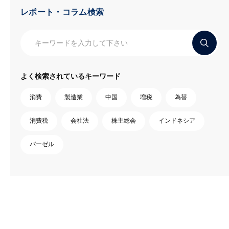
レポート・コラム検索
よく検索されているキーワード
消費
製造業
中国
増税
為替
消費税
会社法
株主総会
インドネシア
バーゼル