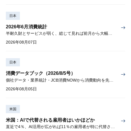
日本
2026年6月消費統計
半耐久財とサービスが弱く、総じて見れば前月から大幅に減少
2026年08月07日
日本
消費データブック（2026/8/5号）
個社データ・業界統計・JCB消費NOWから消費動向を先取り
2026年08月05日
米国
米国：AIで代替される雇用者はいかほどか
直近で4％、AI活用が広がれば11％の雇用者が特に代替されやすい