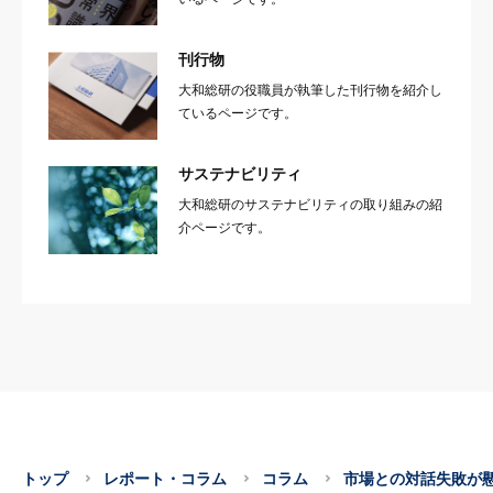
刊行物
大和総研の役職員が執筆した刊行物を紹介し
ているページです。
サステナビリティ
大和総研のサステナビリティの取り組みの紹
介ページです。
トップ
レポート・コラム
コラム
市場との対話失敗が懸