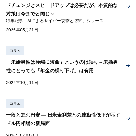
ドチェンジとスピードアップは必要だが、本質的な
対策は今までと同じ～
特集記事「AIによるサイバー攻撃と防御」シリーズ
2026年05月21日
コラム
「未婚男性は極端に短命」というのは誤り～未婚男
性にとっても「年金の繰り下げ」は有用
2024年10月11日
コラム
一段と進む円安 — 日米金利差との連動性低下が示す
ドル円相場の新局面
2026年07月08日