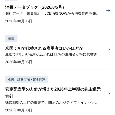
消費データブック（2026/8/5号）
個社データ・業界統計・JCB消費NOWから消費動向を先取り
2026年08月05日
米国
米国：AIで代替される雇用者はいかほどか
直近で4％、AI活用が広がれば11％の雇用者が特に代替されやすい
2026年08月05日
金融・証券市場・資金調達
安定配当型の方針が増えた2026年上半期の株主還元
方針
株式相場の上昇の影響で、開示のポジティブ・インパクトは低下
2026年08月03日