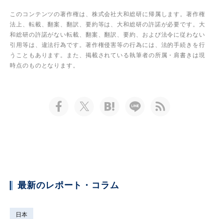
このコンテンツの著作権は、株式会社大和総研に帰属します。著作権
法上、転載、翻案、翻訳、要約等は、大和総研の許諾が必要です。大
和総研の許諾がない転載、翻案、翻訳、要約、および法令に従わない
引用等は、違法行為です。著作権侵害等の行為には、法的手続きを行
うこともあります。また、掲載されている執筆者の所属・肩書きは現
時点のものとなります。
最新のレポート・コラム
日本