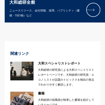
大和総研全般
ニュースリリース、会社情報、採用、パブリシティ（書
籍・刊行物）など
関連リンク
大和スペシャリストレポート
大和総研の研究員による大和スペシャリスト
レポートページです。大和総研の研究員・エ
コノミストが話題のトピックスを独自の視点
でわかりやすく解説します。
書籍
大和総研の役職員が執筆した書籍を紹介して
いるページです。