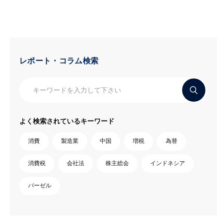
レポート・コラム検索
よく検索されているキーワード
消費
製造業
中国
増税
為替
消費税
会社法
株主総会
インドネシア
バーゼル