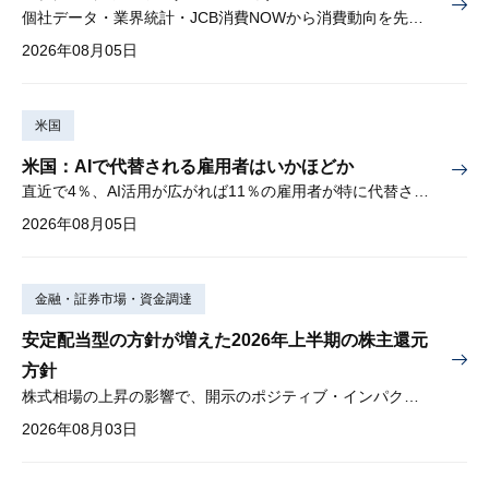
個社データ・業界統計・JCB消費NOWから消費動向を先取り
2026年08月05日
米国
米国：AIで代替される雇用者はいかほどか
直近で4％、AI活用が広がれば11％の雇用者が特に代替されやすい
2026年08月05日
金融・証券市場・資金調達
安定配当型の方針が増えた2026年上半期の株主還元
方針
株式相場の上昇の影響で、開示のポジティブ・インパクトは低下
2026年08月03日