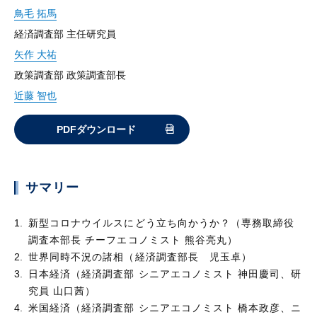
鳥毛 拓馬
経済調査部 主任研究員
矢作 大祐
政策調査部 政策調査部長
近藤 智也
PDFダウンロード
サマリー
新型コロナウイルスにどう立ち向かうか？（専務取締役
調査本部長 チーフエコノミスト 熊谷亮丸）
世界同時不況の諸相（経済調査部長 児玉卓）
日本経済（経済調査部 シニアエコノミスト 神田慶司、研
究員 山口茜）
米国経済（経済調査部 シニアエコノミスト 橋本政彦、ニ