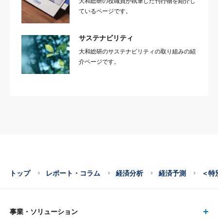
大和総研の役職員が執筆した刊行物を紹介し
ているページです。
サステナビリティ
大和総研のサステナビリティの取り組みの紹
介ページです。
トップ
レポート・コラム
経済分析
経済予測
＜特
事業・ソリューション