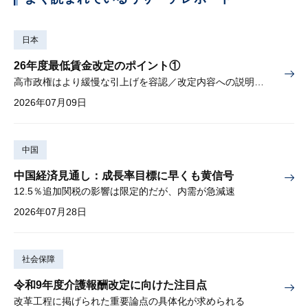
日本
26年度最低賃金改定のポイント①
高市政権はより緩慢な引上げを容認／改定内容への説明責任が焦点
2026年07月09日
中国
中国経済見通し：成長率目標に早くも黄信号
12.5％追加関税の影響は限定的だが、内需が急減速
2026年07月28日
社会保障
令和9年度介護報酬改定に向けた注目点
改革工程に掲げられた重要論点の具体化が求められる