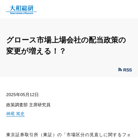
グロース市場上場会社の配当政策の
変更が増える！？
RSS
2025年05月12日
政策調査部 主席研究員
神尾 篤史
東京証券取引所（東証）の「市場区分の見直しに関するフォ