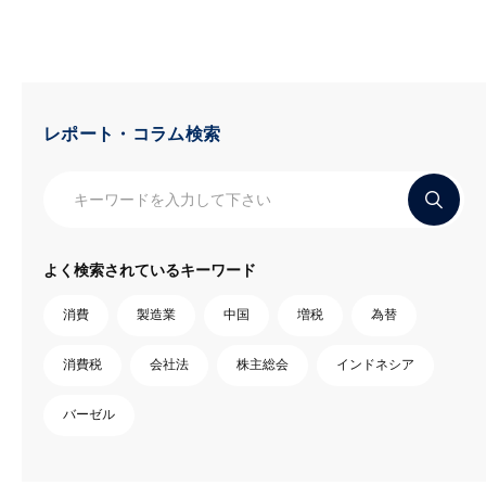
レポート・コラム検索
よく検索されているキーワード
消費
製造業
中国
増税
為替
消費税
会社法
株主総会
インドネシア
バーゼル