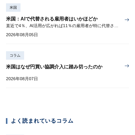
米国
米国：AIで代替される雇用者はいかほどか
直近で4％、AI活用が広がれば11％の雇用者が特に代替されやすい
2026年08月05日
コラム
米国はなぜ円買い協調介入に踏み切ったのか
2026年08月07日
よく読まれているコラム