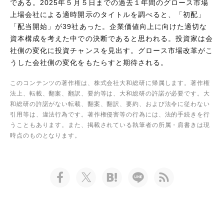
である。2025年５月５日までの過去１年間のグロース市場
上場会社による適時開示のタイトルを調べると、「初配」
「配当開始」が39社あった。企業価値向上に向けた適切な
資本構成を考えた中での決断であると思われる。投資家は会
社側の変化に投資チャンスを見出す。グロース市場改革がこ
うした会社側の変化をもたらすと期待される。
このコンテンツの著作権は、株式会社大和総研に帰属します。著作権
法上、転載、翻案、翻訳、要約等は、大和総研の許諾が必要です。大
和総研の許諾がない転載、翻案、翻訳、要約、および法令に従わない
引用等は、違法行為です。著作権侵害等の行為には、法的手続きを行
うこともあります。また、掲載されている執筆者の所属・肩書きは現
時点のものとなります。