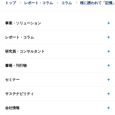
トップ
レポート・コラム
コラム
桜に誘われて「記憶
事業・ソリューション
レポート・コラム
事業・ソリューション トップ
研究員・コンサルタント
レポート・コラム トップ
リサーチ
書籍・刊行物
研究員・コンサルタント トップ
最新のレポート・コラム
コンサルティング
セミナー
書籍・刊行物 トップ
研究員
ピックアップ
システム
サステナビリティ
セミナー トップ
書籍
コンサルタント
経済分析
事例紹介
会社情報
サステナビリティの取り組み
現在受付中のセミナー・イベント
刊行物