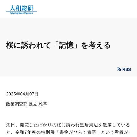
桜に誘われて「記憶」を考える
RSS
2025年04月07日
政策調査部 足立 雅準
先日、開花したばかりの桜に誘われ皇居周辺を散策している
と、令和7年春の特別展「書物がひらく泰平」という看板が