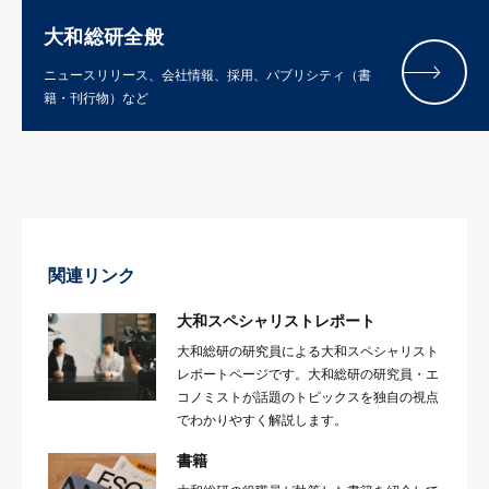
大和総研全般
ニュースリリース、会社情報、採用、パブリシティ（書
籍・刊行物）など
関連リンク
大和スペシャリストレポート
大和総研の研究員による大和スペシャリスト
レポートページです。大和総研の研究員・エ
コノミストが話題のトピックスを独自の視点
でわかりやすく解説します。
書籍