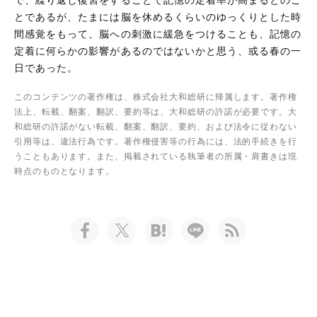
とであるが、たまには脳を休めるくらいのゆっくりとした時
間感覚をもって、脳への刺激に緩急をつけることも、記憶の
定着に何らかの影響があるのではないかと思う、或る春の一
日であった。
このコンテンツの著作権は、株式会社大和総研に帰属します。著作権
法上、転載、翻案、翻訳、要約等は、大和総研の許諾が必要です。大
和総研の許諾がない転載、翻案、翻訳、要約、および法令に従わない
引用等は、違法行為です。著作権侵害等の行為には、法的手続きを行
うこともあります。また、掲載されている執筆者の所属・肩書きは現
時点のものとなります。