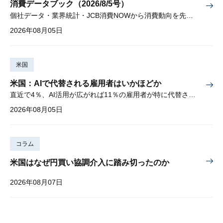
消費データブック（2026/8/5号）
個社データ・業界統計・JCB消費NOWから消費動向を先取り
2026年08月05日
米国
米国：AIで代替される雇用者はいかほどか
直近で4％、AI活用が広がれば11％の雇用者が特に代替されやすい
2026年08月05日
コラム
米国はなぜ円買い協調介入に踏み切ったのか
2026年08月07日