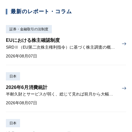
最新のレポート・コラム
証券・金融取引の法制度
EUにおける株主確認制度
SRDⅡ（EU第二次株主権利指令）に基づく株主調査の概要と課題
2026年08月07日
日本
2026年6月消費統計
半耐久財とサービスが弱く、総じて見れば前月から大幅に減少
2026年08月07日
日本