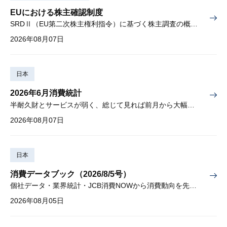
EUにおける株主確認制度
SRDⅡ（EU第二次株主権利指令）に基づく株主調査の概要と課題
2026年08月07日
日本
2026年6月消費統計
半耐久財とサービスが弱く、総じて見れば前月から大幅に減少
2026年08月07日
日本
消費データブック（2026/8/5号）
個社データ・業界統計・JCB消費NOWから消費動向を先取り
2026年08月05日