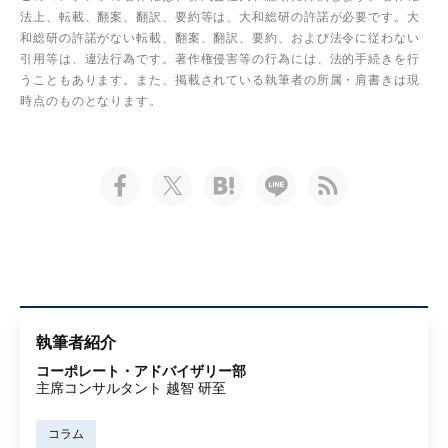
法上、転載、翻案、翻訳、要約等は、大和総研の許諾が必要です。大
和総研の許諾がない転載、翻案、翻訳、要約、および法令に従わない
引用等は、違法行為です。著作権侵害等の行為には、法的手続きを行
うこともあります。また、掲載されている執筆者の所属・肩書きは現
時点のものとなります。
執筆者紹介
コーポレート・アドバイザリー部
主席コンサルタント 越智 研至
コラム