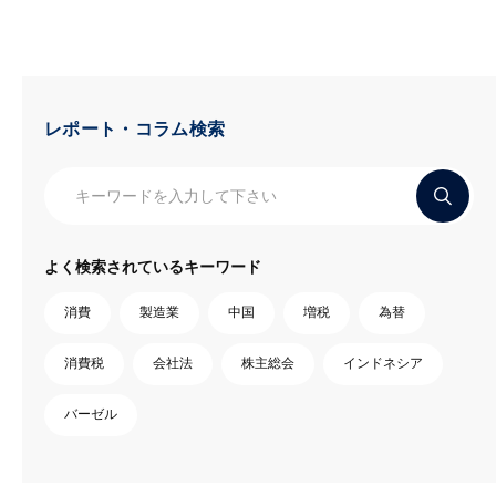
レポート・コラム検索
よく検索されているキーワード
消費
製造業
中国
増税
為替
消費税
会社法
株主総会
インドネシア
バーゼル