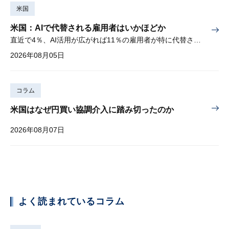
米国
米国：AIで代替される雇用者はいかほどか
直近で4％、AI活用が広がれば11％の雇用者が特に代替されやすい
2026年08月05日
コラム
米国はなぜ円買い協調介入に踏み切ったのか
2026年08月07日
よく読まれているコラム