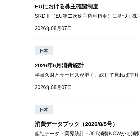
EUにおける株主確認制度
SRDⅡ（EU第二次株主権利指令）に基づく
2026年08月07日
日本
2026年6月消費統計
半耐久財とサービスが弱く、総じて見れば前月
2026年08月07日
日本
消費データブック（2026/8/5号）
個社データ・業界統計・JCB消費NOWから消