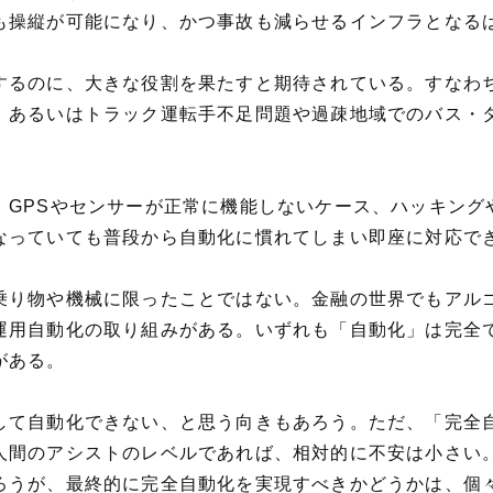
も操縦が可能になり、かつ事故も減らせるインフラとなる
するのに、大きな役割を果たすと期待されている。すなわ
、あるいはトラック運転手不足問題や過疎地域でのバス・
。GPSやセンサーが正常に機能しないケース、ハッキング
なっていても普段から自動化に慣れてしまい即座に対応で
乗り物や機械に限ったことではない。金融の世界でもアル
運用自動化の取り組みがある。いずれも「自動化」は完全
がある。
して自動化できない、と思う向きもあろう。ただ、「完全
人間のアシストのレベルであれば、相対的に不安は小さい
ろうが、最終的に完全自動化を実現すべきかどうかは、個