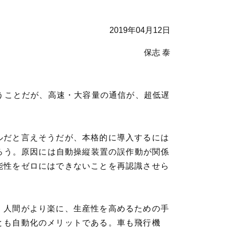
2019年04月12日
保志 泰
いうことだが、高速・大容量の通信が、超低遅
ルだと言えそうだが、本格的に導入するには
だろう。原因には自動操縦装置の誤作動が関係
能性をゼロにはできないことを再認識させら
。人間がより楽に、生産性を高めるための手
とも自動化のメリットである。車も飛行機