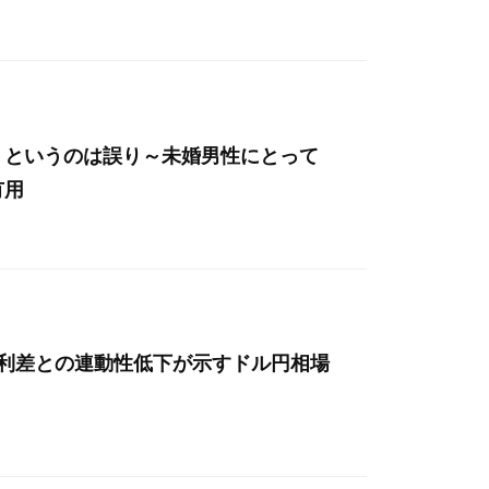
」というのは誤り～未婚男性にとって
有用
金利差との連動性低下が示すドル円相場