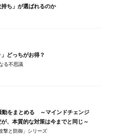
枚持ち」が選ばれるのか
ラ」どっちがお得？
なる不思議
hos騒動をまとめる ～マインドチェンジ
だが、本質的な対策は今までと同じ～
ー攻撃と防御」シリーズ