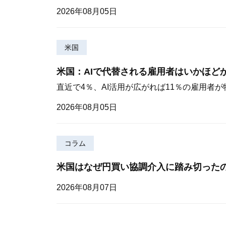
2026年08月05日
米国
米国：AIで代替される雇用者はいかほど
直近で4％、AI活用が広がれば11％の雇用者
2026年08月05日
コラム
米国はなぜ円買い協調介入に踏み切った
2026年08月07日