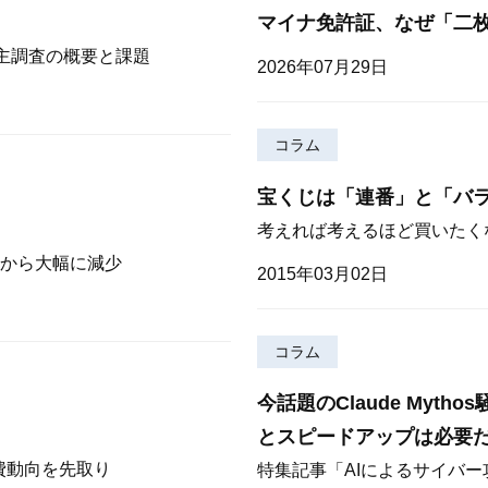
マイナ免許証、なぜ「二
株主調査の概要と課題
2026年07月29日
コラム
宝くじは「連番」と「バ
考えれば考えるほど買いたく
から大幅に減少
2015年03月02日
コラム
今話題のClaude Myt
とスピードアップは必要
費動向を先取り
特集記事「AIによるサイバ