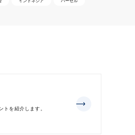
会
インドネシア
バーゼル
ントを紹介します。