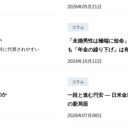
2026年05月21日
コラム
か
「未婚男性は極端に短命
も「年金の繰り下げ」は
が特に代替されやすい
2024年10月11日
コラム
のか
一段と進む円安 — 日米
の新局面
2026年07月08日