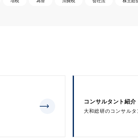
増税
為替
消費税
会社法
株主総
コンサルタント紹介
大和総研のコンサルタ