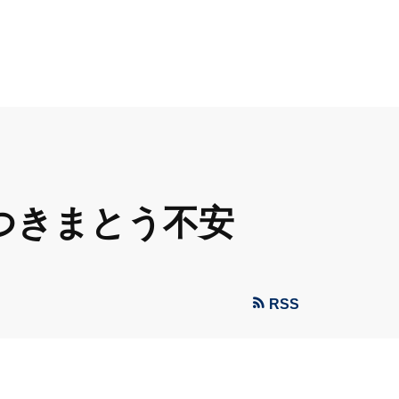
つきまとう不安
RSS