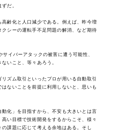
はずだ。
ち高齢化と人口減少である。例えば、昨今増
タクシーの運転手不足問題の解消、など期待
やサイバーアタックの被害に遭う可能性、
きないこと、等々あろう。
ゴリズム取引といったプロが用いる自動取引
ではないことを前提に利用しないと、思いも
自動化」を目指すから、不安も大きいとは言
。高い目標で技術開発をするからこそ、様々
々の課題に応じて考える余地はある。そし