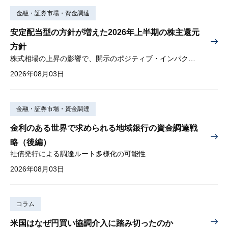
金融・証券市場・資金調達
安定配当型の方針が増えた2026年上半期の株主還元
方針
株式相場の上昇の影響で、開示のポジティブ・インパクトは低下
2026年08月03日
金融・証券市場・資金調達
金利のある世界で求められる地域銀行の資金調達戦
略（後編）
社債発行による調達ルート多様化の可能性
2026年08月03日
コラム
米国はなぜ円買い協調介入に踏み切ったのか