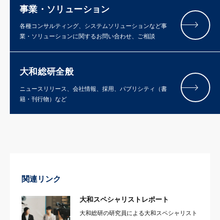
事業・ソリューション
各種コンサルティング、システムソリューションなど事
業・ソリューションに関するお問い合わせ、ご相談
大和総研全般
ニュースリリース、会社情報、採用、パブリシティ（書
籍・刊行物）など
関連リンク
大和スペシャリストレポート
大和総研の研究員による大和スペシャリスト