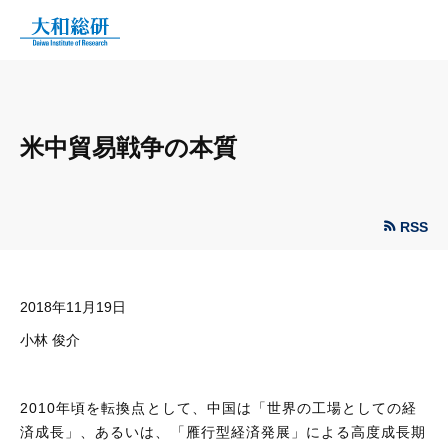
米中貿易戦争の本質
RSS
2018年11月19日
小林 俊介
2010年頃を転換点として、中国は「世界の工場としての経
済成長」、あるいは、「雁行型経済発展」による高度成長期