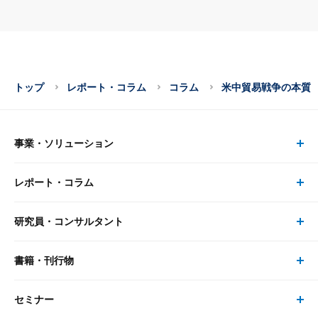
トップ
レポート・コラム
コラム
米中貿易戦争の本質
事業・ソリューション
レポート・コラム
事業・ソリューション トップ
研究員・コンサルタント
レポート・コラム トップ
リサーチ
書籍・刊行物
研究員・コンサルタント トップ
最新のレポート・コラム
コンサルティング
セミナー
書籍・刊行物 トップ
研究員
ピックアップ