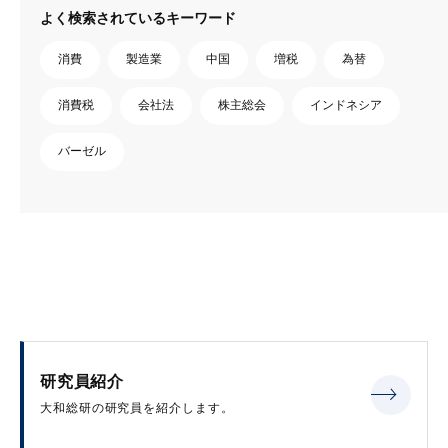
よく検索されているキーワード
消費
製造業
中国
増税
為替
消費税
会社法
株主総会
インドネシア
バーゼル
研究員紹介
大和総研の研究員を紹介します。