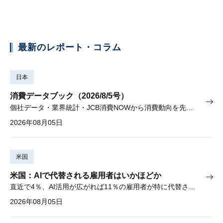
最新のレポート・コラム
日本
消費データブック（2026/8/5号）
個社データ・業界統計・JCB消費NOWから消費動向を先取り
2026年08月05日
米国
米国：AIで代替される雇用者はいかほどか
直近で4％、AI活用が広がれば11％の雇用者が特に代替されやすい
2026年08月05日