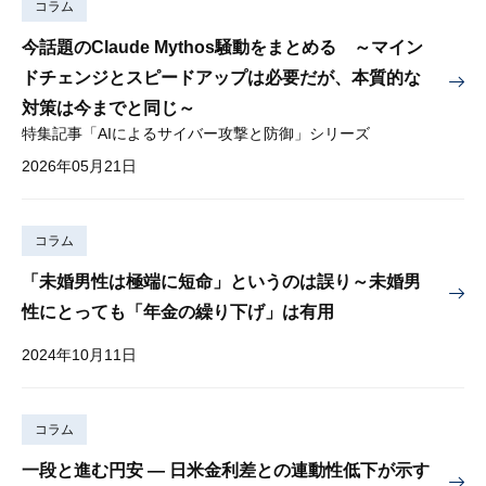
コラム
今話題のClaude Mythos騒動をまとめる ～マイン
ドチェンジとスピードアップは必要だが、本質的な
対策は今までと同じ～
特集記事「AIによるサイバー攻撃と防御」シリーズ
2026年05月21日
コラム
「未婚男性は極端に短命」というのは誤り～未婚男
性にとっても「年金の繰り下げ」は有用
2024年10月11日
コラム
一段と進む円安 — 日米金利差との連動性低下が示す