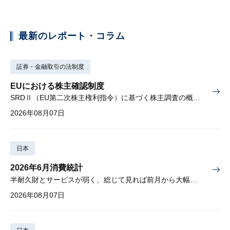
最新のレポート・コラム
証券・金融取引の法制度
EUにおける株主確認制度
SRDⅡ（EU第二次株主権利指令）に基づく株主調査の概要と課題
2026年08月07日
日本
2026年6月消費統計
半耐久財とサービスが弱く、総じて見れば前月から大幅に減少
2026年08月07日