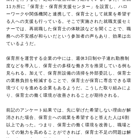
11カ所に「保育士・保育所支援センター」を設置し、ハロ
ーワークや関係機関と連携して、保育士として就業を希望す
る人への支援も行っている。そこで実施された就職支援セミ
ナーでは、再就職した保育士の体験談などを聞くことで、職
務への不安感が和らいだという参加者の声もあり、効果は出
ているようだ。
保育所を運営する企業の中には、週休3日制や子連れ勤務制
度などを導入し、保育士の多様な働き方を推奨している例も
見られる。加えて、保育所設備の清掃を外部委託し、保育士
の業務負担を軽減することで、保育士が保育に専念できる環
境づくりを進める企業もあるようだ。こうした取り組みによ
り、保育士の働く環境が改善されることが期待される。
前記のアンケート結果では、先に挙げた希望しない理由が解
消された場合、保育士への就業を希望すると答えた人は6割
以上であった。つまり、保育士の働く環境を改善し、職場と
しての魅力を高めることができれば、保育士不足の問題は解