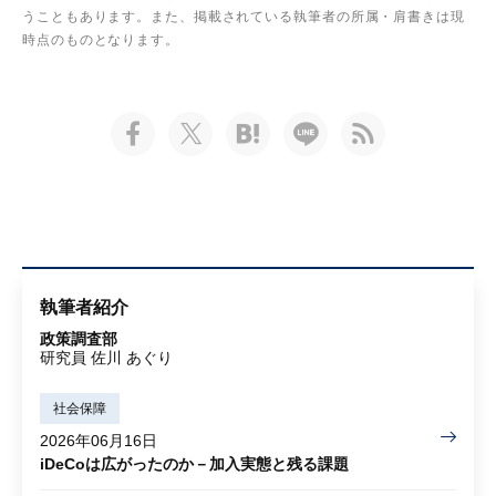
うこともあります。また、掲載されている執筆者の所属・肩書きは現
時点のものとなります。
執筆者紹介
政策調査部
研究員 佐川 あぐり
社会保障
2026年06月16日
iDeCoは広がったのか－加入実態と残る課題