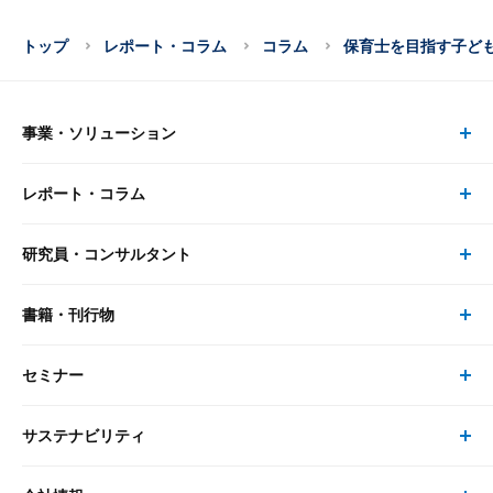
トップ
レポート・コラム
コラム
保育士を目指す子ど
事業・ソリューション
レポート・コラム
事業・ソリューション トップ
研究員・コンサルタント
レポート・コラム トップ
リサーチ
書籍・刊行物
研究員・コンサルタント トップ
最新のレポート・コラム
コンサルティング
セミナー
書籍・刊行物 トップ
研究員
ピックアップ
システム
サステナビリティ
セミナー トップ
書籍
コンサルタント
経済分析
事例紹介