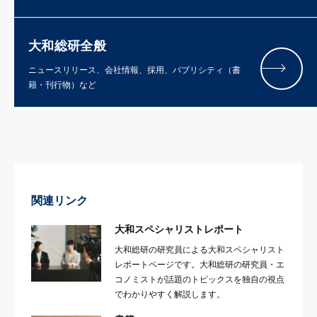
大和総研全般
ニュースリリース、会社情報、採用、パブリシティ（書
籍・刊行物）など
関連リンク
大和スペシャリストレポート
大和総研の研究員による大和スペシャリスト
レポートページです。大和総研の研究員・エ
コノミストが話題のトピックスを独自の視点
でわかりやすく解説します。