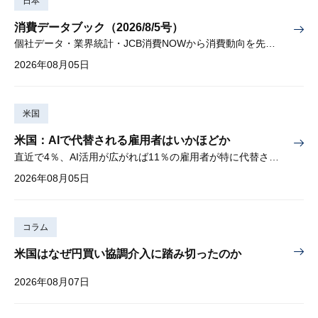
日本
消費データブック（2026/8/5号）
個社データ・業界統計・JCB消費NOWから消費動向を先取り
2026年08月05日
米国
米国：AIで代替される雇用者はいかほどか
直近で4％、AI活用が広がれば11％の雇用者が特に代替されやすい
2026年08月05日
コラム
米国はなぜ円買い協調介入に踏み切ったのか
2026年08月07日