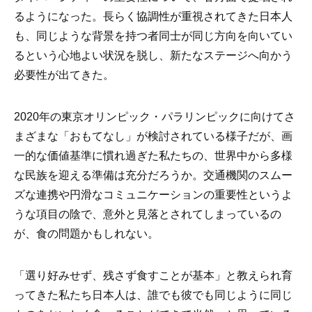
るようになった。長らく協調性が重視されてきた日本人
も、同じような背景を持つ者同士が同じ方向を向いてい
るという心地よい状況を脱し、新たなステージへ向かう
必要性が出てきた。
2020年の東京オリンピック・パラリンピックに向けてさ
まざまな「おもてなし」が検討されている様子だが、画
一的な価値基準に慣れ過ぎた私たちの、世界中から多様
な民族を迎える準備は充分だろうか。交通機関のスムー
ズな連携や円滑なコミュニケーションの重要性というよ
うな項目の陰で、意外と見落とされてしまっているの
が、食の問題かもしれない。
「選り好みせず、残さず食すことが基本」と教えられ育
ってきた私たち日本人は、誰でも彼でも同じように同じ