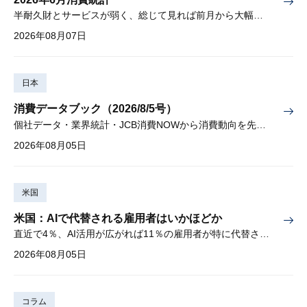
半耐久財とサービスが弱く、総じて見れば前月から大幅に減少
2026年08月07日
日本
消費データブック（2026/8/5号）
個社データ・業界統計・JCB消費NOWから消費動向を先取り
2026年08月05日
米国
米国：AIで代替される雇用者はいかほどか
直近で4％、AI活用が広がれば11％の雇用者が特に代替されやすい
2026年08月05日
コラム