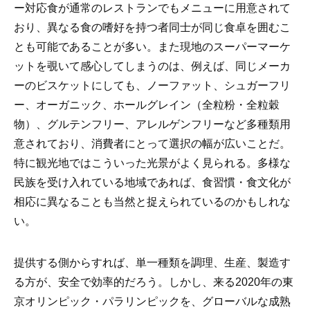
ー対応食が通常のレストランでもメニューに用意されて
おり、異なる食の嗜好を持つ者同士が同じ食卓を囲むこ
とも可能であることが多い。また現地のスーパーマーケ
ットを覗いて感心してしまうのは、例えば、同じメーカ
ーのビスケットにしても、ノーファット、シュガーフリ
ー、オーガニック、ホールグレイン（全粒粉・全粒穀
物）、グルテンフリー、アレルゲンフリーなど多種類用
意されており、消費者にとって選択の幅が広いことだ。
特に観光地ではこういった光景がよく見られる。多様な
民族を受け入れている地域であれば、食習慣・食文化が
相応に異なることも当然と捉えられているのかもしれな
い。
提供する側からすれば、単一種類を調理、生産、製造す
る方が、安全で効率的だろう。しかし、来る2020年の東
京オリンピック・パラリンピックを、グローバルな成熟