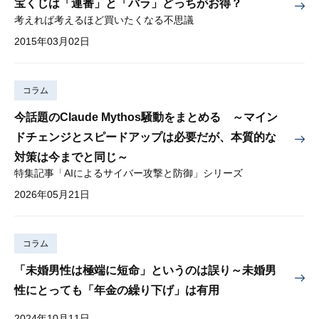
宝くじは「連番」と「バラ」どっちがお得？
考えれば考えるほど買いたくなる不思議
2015年03月02日
コラム
今話題のClaude Mythos騒動をまとめる ～マイン
ドチェンジとスピードアップは必要だが、本質的な
対策は今までと同じ～
特集記事「AIによるサイバー攻撃と防御」シリーズ
2026年05月21日
コラム
「未婚男性は極端に短命」というのは誤り～未婚男
性にとっても「年金の繰り下げ」は有用
2024年10月11日