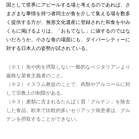
国として世界にアピールする場と考えるのであれば、さ
まざまな事情を持つ者同士が食を介して集える場を数多
く提供する方が、無形文化遺産に登録された和食をやみ
くもに掲げるよりは、「おもてなし」に値するのではな
いだろうか。小さな食の場面にも、ダイバーシティーに
対する日本人の姿勢が試されている。
（※１）魚や肉を摂取しない一般的なベジタリアンより
厳格な菜食主義者のこと。
（※２）イスラム教徒のことで、肉類やアルコールに対
して宗教上の制限がある。
（※３）麦類に含まれるたんぱく質「グルテン」を除去
した食品。欧米で比較的多いセリアック病患者は、グル
テンを摂取することができない。