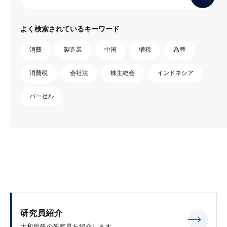
よく検索されているキーワード
消費
製造業
中国
増税
為替
消費税
会社法
株主総会
インドネシア
バーゼル
研究員紹介
大和総研の研究員を紹介します。