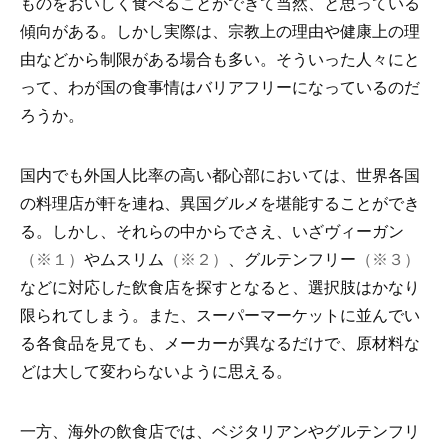
ものをおいしく食べることができて当然、と思っている
傾向がある。しかし実際は、宗教上の理由や健康上の理
由などから制限がある場合も多い。そういった人々にと
って、わが国の食事情はバリアフリーになっているのだ
ろうか。
国内でも外国人比率の高い都心部においては、世界各国
の料理店が軒を連ね、異国グルメを堪能することができ
る。しかし、それらの中からでさえ、いざヴィーガン
（※１）
やムスリム
（※２）
、グルテンフリー
（※３）
などに対応した飲食店を探すとなると、選択肢はかなり
限られてしまう。また、スーパーマーケットに並んでい
る各食品を見ても、メーカーが異なるだけで、原材料な
どは大して変わらないように思える。
一方、海外の飲食店では、ベジタリアンやグルテンフリ