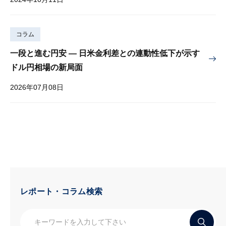
コラム
一段と進む円安 — 日米金利差との連動性低下が示す
ドル円相場の新局面
2026年07月08日
レポート・コラム検索