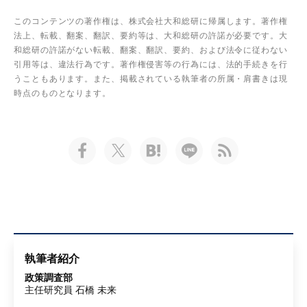
このコンテンツの著作権は、株式会社大和総研に帰属します。著作権
法上、転載、翻案、翻訳、要約等は、大和総研の許諾が必要です。大
和総研の許諾がない転載、翻案、翻訳、要約、および法令に従わない
引用等は、違法行為です。著作権侵害等の行為には、法的手続きを行
うこともあります。また、掲載されている執筆者の所属・肩書きは現
時点のものとなります。
執筆者紹介
政策調査部
主任研究員 石橋 未来