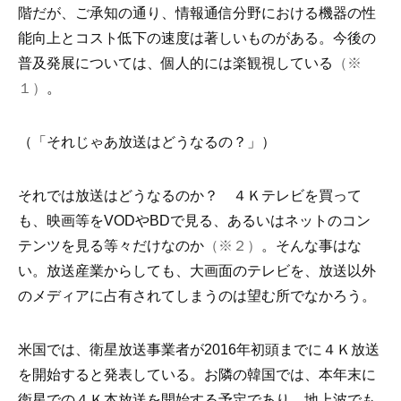
階だが、ご承知の通り、情報通信分野における機器の性
能向上とコスト低下の速度は著しいものがある。今後の
普及発展については、個人的には楽観視している
（※
１）
。
（「それじゃあ放送はどうなるの？」）
それでは放送はどうなるのか？ ４Ｋテレビを買って
も、映画等をVODやBDで見る、あるいはネットのコン
テンツを見る等々だけなのか
（※２）
。そんな事はな
い。放送産業からしても、大画面のテレビを、放送以外
のメディアに占有されてしまうのは望む所でなかろう。
米国では、衛星放送事業者が2016年初頭までに４Ｋ放送
を開始すると発表している。お隣の韓国では、本年末に
衛星での４Ｋ本放送を開始する予定であり、地上波でも