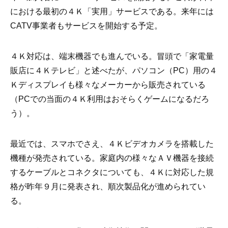
における最初の４Ｋ「実用」サービスである。来年には
CATV事業者もサービスを開始する予定。
４Ｋ対応は、端末機器でも進んでいる。冒頭で「家電量
販店に４Ｋテレビ」と述べたが、パソコン（PC）用の４
Ｋディスプレイも様々なメーカーから販売されている
（PCでの当面の４Ｋ利用はおそらくゲームになるだろ
う）。
最近では、スマホでさえ、４Ｋビデオカメラを搭載した
機種が発売されている。家庭内の様々なＡＶ機器を接続
するケーブルとコネクタについても、４Ｋに対応した規
格が昨年９月に発表され、順次製品化が進められてい
る。