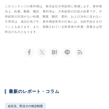
このコンテンツの著作権は、株式会社大和総研に帰属します。著作権
法上、転載、翻案、翻訳、要約等は、大和総研の許諾が必要です。大
和総研の許諾がない転載、翻案、翻訳、要約、および法令に従わない
引用等は、違法行為です。著作権侵害等の行為には、法的手続きを行
うこともあります。また、掲載されている執筆者の所属・肩書きは現
時点のものとなります。
最新のレポート・コラム
会社法、民法その他法制度