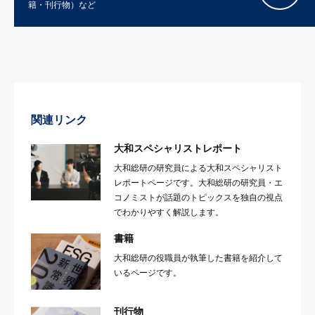
籍・刊行物）など
関連リンク
大和スペシャリストレポート
大和総研の研究員による大和スペシャリスト
レポートページです。大和総研の研究員・エ
コノミストが話題のトピックスを独自の視点
でわかりやすく解説します。
書籍
大和総研の役職員が執筆した書籍を紹介して
いるページです。
刊行物