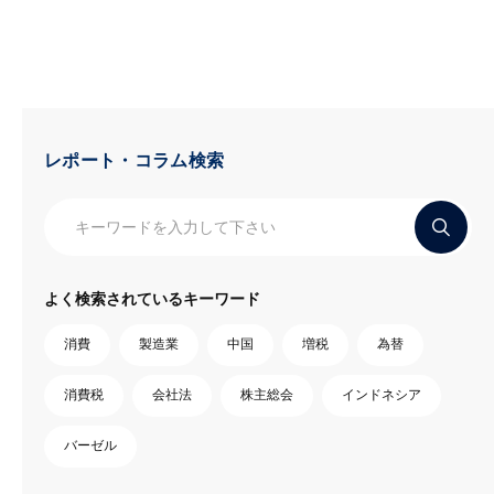
レポート・コラム検索
よく検索されているキーワード
消費
製造業
中国
増税
為替
消費税
会社法
株主総会
インドネシア
バーゼル