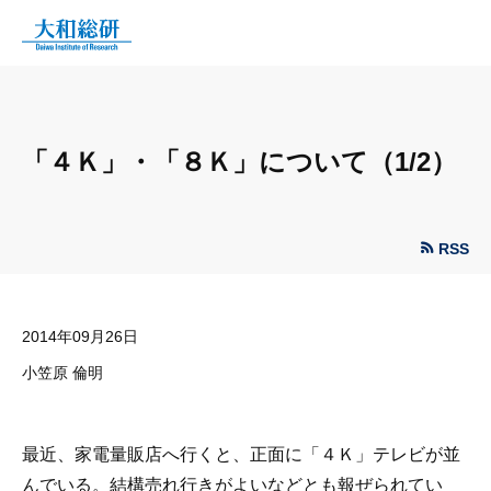
「４Ｋ」・「８Ｋ」について（1/2）
RSS
2014年09月26日
小笠原 倫明
最近、家電量販店へ行くと、正面に「４Ｋ」テレビが並
んでいる。結構売れ行きがよいなどとも報ぜられてい