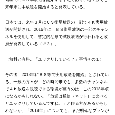
来年末に本放送を開始すると発表している。
日本では、来年３月にＣＳ衛星放送の一部で４Ｋ実用放
送が開始され、2016年に、ＢＳ衛星放送の一部のチャン
ネルを使用して、暫定的な形で試験放送が行われると政
府が発表している
（※３）
。
（無料と有料…「ユックリしている？」事情その１）
その後「2018年にＢＳ等で実用放送を開始」とされてい
る。一般の方々が、どの時間帯でも、多数のチャンネル
で４Ｋ放送を視聴できる環境が整うのは、この2018年頃
になるかもしれない。「放送は通信（ネット）に比べる
とユックリしているんですね。」と仰る方があるかもし
れないが、「2018年」についても、まだ明確なプランが