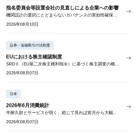
指名委員会等設置会社の見直しによる企業への影響
機関設計の選択にとどまらないガバナンスの実効性確保が重要
2026年08月10日
証券・金融取引の法制度
EUにおける株主確認制度
SRDⅡ（EU第二次株主権利指令）に基づく株主調査の概要と課題
2026年08月07日
日本
2026年6月消費統計
半耐久財とサービスが弱く、総じて見れば前月から大幅に減少
2026年08月07日