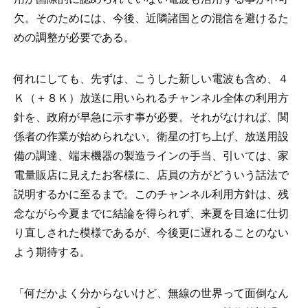
欠。そのためには、今後、近隣諸国との混信を避けるた
めの調整が必要である。
何れにしても、先ずは、こうした新しい電波も含め、４
Ｋ（＋８Ｋ）放送に用いられるチャンネル全体の利用方
針を、政府が早急に示す事が必要。それがなければ、関
係者の作業が始められない。衛星の打ち上げ、放送用設
備の調達、端末機器の製造ラインの手当、引いては、家
電量販店に見えたお客様に、店員の方がどういう話法で
説明するかに至るまで。このチャンネル利用方針は、残
念ながら今夏までに結論を得られず、来夏を目途に仕切
り直しされた模様であるが、今後更に遅れることのない
よう期待する。
「何だかよく分からないけど、無線の世界って面倒なん