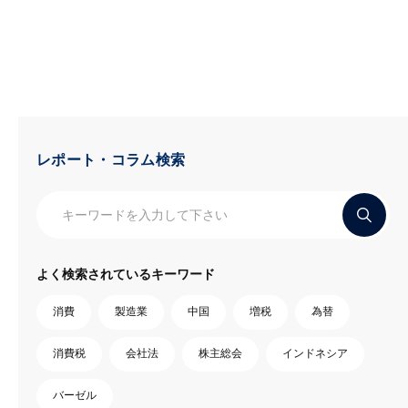
レポート・コラム検索
よく検索されているキーワード
消費
製造業
中国
増税
為替
消費税
会社法
株主総会
インドネシア
バーゼル