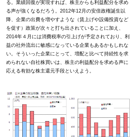
る。業績回復が実現すれば、株主からも利益配分を求め
る声が強くなるだろう。2012年12月の安倍政権誕生以
降、企業の出費を増やすような（賃上げや設備投資など
を促す）政策が次々と打ち出されていることに加え、
2014年４月には消費税率の引上げが予定されており、利
益の社外流出に敏感になっている企業もあるかもしれな
い。そういった企業にとって、増配と比べて持続性を求
められない自社株買いは、株主の利益配分を求める声に
応える有効な株主還元手段といえよう。