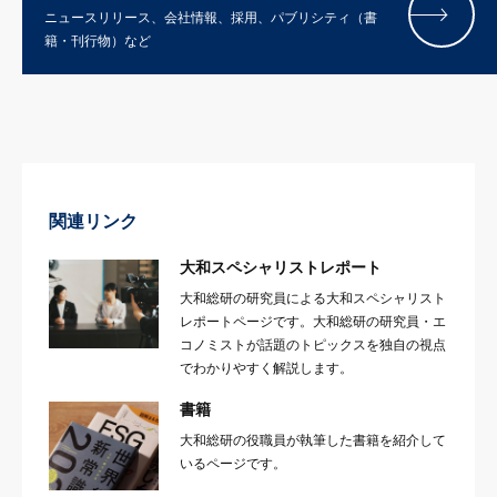
ニュースリリース、会社情報、採用、パブリシティ（書
籍・刊行物）など
関連リンク
大和スペシャリストレポート
大和総研の研究員による大和スペシャリスト
レポートページです。大和総研の研究員・エ
コノミストが話題のトピックスを独自の視点
でわかりやすく解説します。
書籍
大和総研の役職員が執筆した書籍を紹介して
いるページです。