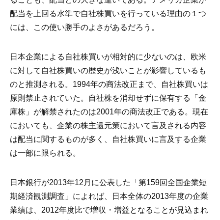
配当を上回る水準で自社株買いを行っている理由の１つ
には、この使い勝手のよさがあるだろう。
日本企業による自社株買いが相対的に少ないのは、欧米
に対して自社株買いの歴史が浅いことが影響しているも
のと推測される。1994年の商法改正まで、自社株買いは
原則禁止されていた。自社株を消却せずに保有する「金
庫株」が解禁されたのは2001年の商法改正である。現在
においても、企業の株主還元策において言及される内容
は配当に関するものが多く、自社株買いに言及する企業
は一部に限られる。
日本銀行が2013年12月に公表した「第159回全国企業短
期経済観測調査」によれば、日本全体の2013年度の企業
業績は、2012年度比で増収・増益となることが見込まれ