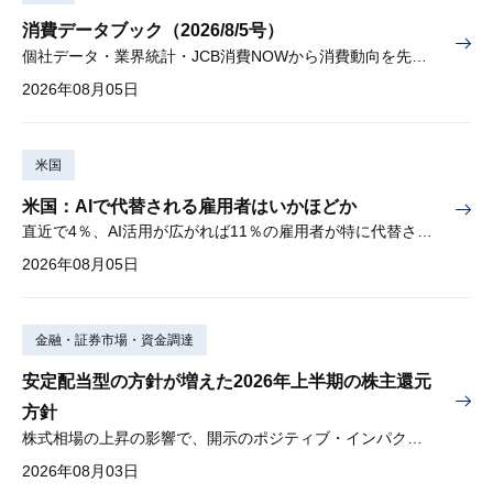
消費データブック（2026/8/5号）
個社データ・業界統計・JCB消費NOWから消費動向を先取り
2026年08月05日
米国
米国：AIで代替される雇用者はいかほどか
直近で4％、AI活用が広がれば11％の雇用者が特に代替されやすい
2026年08月05日
金融・証券市場・資金調達
安定配当型の方針が増えた2026年上半期の株主還元
方針
株式相場の上昇の影響で、開示のポジティブ・インパクトは低下
2026年08月03日