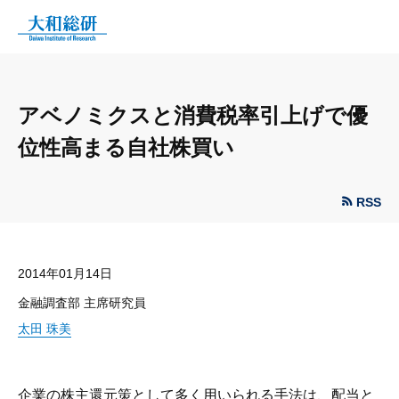
アベノミクスと消費税率引上げで優
位性高まる自社株買い
RSS
2014年01月14日
金融調査部 主席研究員
太田 珠美
企業の株主還元策として多く用いられる手法は、配当と