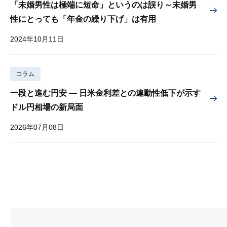
「未婚男性は極端に短命」というのは誤り～未婚男
性にとっても「年金の繰り下げ」は有用
2024年10月11日
コラム
一段と進む円安 — 日米金利差との連動性低下が示す
ドル円相場の新局面
2026年07月08日