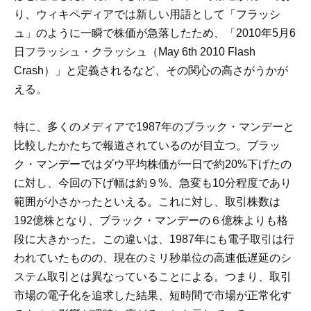
り、ウィキペディアでは新しい用語として「フラッシ
ュ」のように一瞬で株価が急落したため、「2010年5月6
日フラッシュ・クラッシュ（May 6th 2010 Flash
Crash）」と定義されるなど、その関心の高さがうかが
える。
特に、多くのメディアで1987年のブラック・マンデーと
比較したかたちで報道されているのが目立つ。ブラッ
ク・マンデーではダウ平均株価が一日で約20%下げたの
に対し、今回の下げ幅は約９%、急変も10分程度であり
範囲が小さかったといえる。これに対し、取引株数は
192億株となり、ブラック・マンデーの６億株よりも格
段に大きかった。この違いは、1987年にも電子取引は行
われていたものの、現在のミリ秒単位の高速低遅延のシ
ステム取引とは異なっていることによる。つまり、取引
市場の電子化を追求した結果、短時間で市場が正常化す