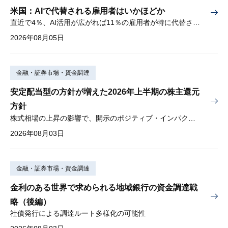
米国：AIで代替される雇用者はいかほどか
直近で4％、AI活用が広がれば11％の雇用者が特に代替されやすい
2026年08月05日
金融・証券市場・資金調達
安定配当型の方針が増えた2026年上半期の株主還元
方針
株式相場の上昇の影響で、開示のポジティブ・インパクトは低下
2026年08月03日
金融・証券市場・資金調達
金利のある世界で求められる地域銀行の資金調達戦
略（後編）
社債発行による調達ルート多様化の可能性