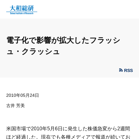
電子化で影響が拡大したフラッシ
ュ・クラッシュ
RSS
2010年05月24日
古井 芳美
米国市場で2010年5月6日に発生した株価急変から2週間
ほど経過した。現在でも各種メディアで報道が続いてお