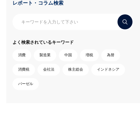
レポート・コラム検索
よく検索されているキーワード
消費
製造業
中国
増税
為替
消費税
会社法
株主総会
インドネシア
バーゼル