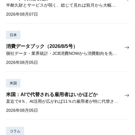
半耐久財とサービスが弱く、総じて見れば前月から大幅に減少
2026年08月07日
日本
消費データブック（2026/8/5号）
個社データ・業界統計・JCB消費NOWから消費動向を先取り
2026年08月05日
米国
米国：AIで代替される雇用者はいかほどか
直近で4％、AI活用が広がれば11％の雇用者が特に代替されやすい
2026年08月05日
コラム