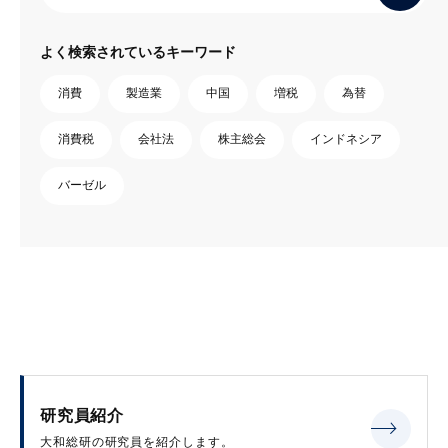
よく検索されているキーワード
消費
製造業
中国
増税
為替
消費税
会社法
株主総会
インドネシア
バーゼル
研究員紹介
大和総研の研究員を紹介します。